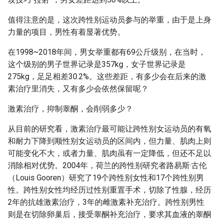
值得注意的是，这次跨性别运动员参与的举重，由于是上身
力量的项目，男性有着显著优势。
在1998~2018年间，男女举重都有69公斤级别，在当时，
这个级别的男子世界记录是357kg，女子世界记录是
275kg，足足相差30.2%。这些差距，有多少会在后来的激
素治疗里消失，又有多少会依然保留呢？
激素治疗，抑制睾酮，会削弱多少？
从目前的研究看，激素治疗最可能让跨性别女运动员的有氧
和耐力下降到顺性别女运动员的区间内，但力量、肌肉上则
可能变化不大，或者力量、肌肉虽有一定降低，但还不足以
消除相对优势。2004年，荷兰的跨性别研究者路易斯·古伦
（Louis Gooren）研究了19个跨性别女性和17个跨性别男
性。跨性别女性均经历过性别重置手术，切除了性腺，经历
2年的抗雄激素治疗，3年的雌激素补充治疗。跨性别男性
则是在切除卵巢后，接受睾酮补充治疗，要求其血液的睾酮