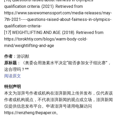
qualification criteria. (2021). Retrieved from
https://www.savewomenssport.com/media-releases/may-
7th-2021----questions-raised-about-fairness-in-olympics-
qualification-criteria-
[17] WEIGHTLIFTING AND AGE. (2018). Retrieved from
https://torokhtiy.com/blogs/warm-body-cold-
mind/weightlifting-and-age
作者
：游识猷
原标题
：《奥委会用激素水平决定“能否参加女子组比赛”，
这合理吗？**
阅读原文
特别声明
本文为澎湃号作者或机构在澎湃新闻上传并发布，仅代表该
作者或机构观点，不代表澎湃新闻的观点或立场，澎湃新闻
仅提供信息发布平台。申请澎湃号请用电脑访问
https://renzheng.thepaper.cn。