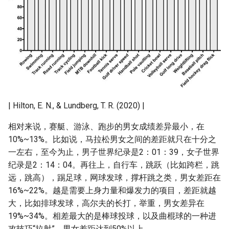
| Hilton, E. N., & Lundberg, T. R. (2020) |
相对来说，赛艇、游泳、跑步的男女成绩差异最小，在
10%~13%。比如说，马拉松男女之间的差距就只在十分之
一左右，至今为止，男子世界纪录是2：01：39，女子世界
纪录是2：14：04。再往上，自行车，跳跃（比如跨栏，跳
远，跳高），踢足球，网球发球，撑杆跳之类，男女差距在
16%~22%。越是需要上身力量和爆发力的项目，差距就越
大，比如排球发球，高尔夫的长打，举重，男女差异在
19%~34%。相差最大的是棒球投球，以及曲棍球的一种进
攻技巧“拉射”，男女差距达到50%以上。