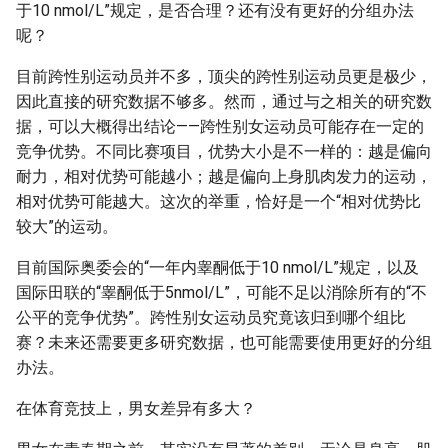
于10 nmol/L”规定，是否合理？还有没有更好的分组办法
呢？
目前跨性别运动员并不多，顶尖的跨性别运动员更是极少，
因此直接的研究数据不够多。然而，通过与之相关的研究数
据，可以大概得出结论——跨性别女运动员可能存在一定的
竞争优势。不同比赛项目，优势大小是不一样的：越是偏向
耐力，相对优势可能越小；越是偏向上身肌肉发力的运动，
相对优势可能越大。这次的举重，恰好是一个“相对优势比
较大”的运动。
目前国际奥委会的“一年内睾酮低于10 nmol/L”规定，以及
国际田联的“睾酮低于5nmol/L”，可能不足以消除所有的“不
公平的竞争优势”。跨性别女运动员究竟该归到哪个组比
赛？未来还需要更多研究数据，也可能需要使用更好的分组
办法。
在体育竞技上，男女差异有多大？