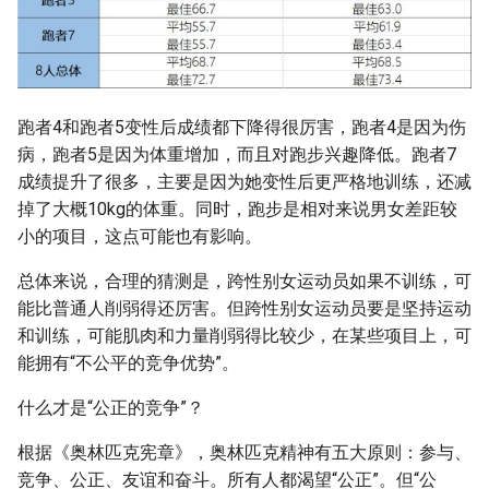
跑者4和跑者5变性后成绩都下降得很厉害，跑者4是因为伤
病，跑者5是因为体重增加，而且对跑步兴趣降低。跑者7
成绩提升了很多，主要是因为她变性后更严格地训练，还减
掉了大概10kg的体重。同时，跑步是相对来说男女差距较
小的项目，这点可能也有影响。
总体来说，合理的猜测是，跨性别女运动员如果不训练，可
能比普通人削弱得还厉害。但跨性别女运动员要是坚持运动
和训练，可能肌肉和力量削弱得比较少，在某些项目上，可
能拥有“不公平的竞争优势”。
什么才是“公正的竞争”？
根据《奥林匹克宪章》，奥林匹克精神有五大原则：参与、
竞争、公正、友谊和奋斗。所有人都渴望“公正”。但“公