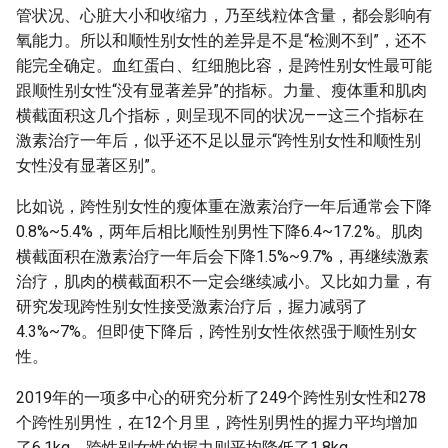
管状况、心脏大小和收缩力，乃至线粒体含量，都会影响有
氧能力。所以和顺性别女性的差异是不是“检测不到”，还不
能完全确定。血红蛋白、红细胞比容，是跨性别女性最可能
跟顺性别女性“没有显著差异”的指标。力量、瘦体重和肌肉
横截面积这几个指标，则呈现不同的状况——这三个指标在
激素治疗一年后，似乎还不足以显示“跨性别女性和顺性别
女性没有显著区别”。
比如说，跨性别女性的瘦体重在激素治疗一年后通常会下降
0.8%~5.4%，两年后相比顺性别男性下降6.4~17.2%。肌肉
横截面积在激素治疗一年后会下降1.5%~9.7%，再继续激素
治疗，肌肉的横截面积不一定会继续减小。又比如力量，有
研究发现跨性别女性接受激素治疗后，握力减弱了
4.3%~7%。但即使下降后，跨性别女性依然强于顺性别女
性。
2019年的一项多中心的研究分析了249个跨性别女性和278
个跨性别男性，在12个月里，跨性别男性的握力平均增加
了6.1kg，跨性别女性的握力则平均降低了1.8kg。