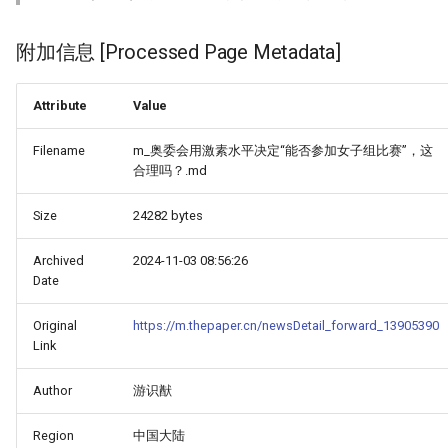
附加信息 [Processed Page Metadata]
Attribute
Value
Filename
m_奥委会用激素水平决定“能否参加女子组比赛”，这
合理吗？.md
Size
24282 bytes
Archived
2024-11-03 08:56:26
Date
Original
https://m.thepaper.cn/newsDetail_forward_13905390
Link
Author
游识猷
Region
中国大陆