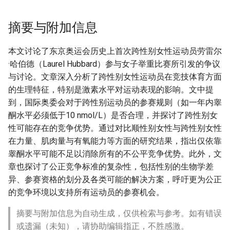
摘要与附加信息
本文讨论了东京奥运会历史上首次跨性别女性运动员劳雷尔
·哈伯德（Laurel Hubbard）参与女子举重比赛所引发的争议
与讨论。文章深入分析了跨性别女性运动员在竞技体育方面
的生理特征，特别是激素水平对运动表现的影响。文中提
到，国际奥委会对于跨性别运动员的参赛规则（如一年内睾
酮水平必须低于10 nmol/L）是否合理，并探讨了跨性别女
性可能存在的竞争优势。通过对比顺性别女性与跨性别女性
在力量、肌肉量与有氧能力等方面的研究结果，指出仅依靠
睾酮水平可能不足以消除所有的不公平竞争优势。此外，文
章也探讨了公正竞争标准的复杂性，包括性别的生物学差
异、参赛资格的划分及各类可能的解决方案，呼吁更为公正
的竞争环境以支持所有运动员的参赛机会。
摘要与附加信息为自动生成，仅供检索与参考。如有错误
或遗漏（未知），请协助编辑指正，不胜感激。