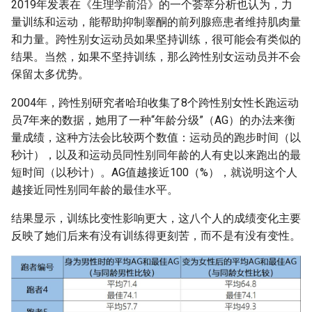
2019年发表在《生理学前沿》的一个荟萃分析也认为，力
量训练和运动，能帮助抑制睾酮的前列腺癌患者维持肌肉量
和力量。跨性别女运动员如果坚持训练，很可能会有类似的
结果。当然，如果不坚持训练，那么跨性别女运动员并不会
保留太多优势。
2004年，跨性别研究者哈珀收集了8个跨性别女性长跑运动
员7年来的数据，她用了一种“年龄分级”（AG）的办法来衡
量成绩，这种方法会比较两个数值：运动员的跑步时间（以
秒计），以及和运动员同性别同年龄的人有史以来跑出的最
短时间（以秒计）。AG值越接近100（%），就说明这个人
越接近同性别同年龄的最佳水平。
结果显示，训练比变性影响更大，这八个人的成绩变化主要
反映了她们后来有没有训练得更刻苦，而不是有没有变性。