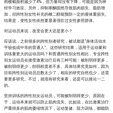
肉横截面积减少了4%，但力量却没有下降，可能是因为神
经学习效应。另外，抑制睾酮固然导致肌肉损失、脂肪增
加，但跨性别女性补充的雌二醇能预防一定的瘦体重损失。
结果是，变性女性依然要显著强壮过女性参照群体。
对运动员来说，改变会更大还是更小？
应该说，之前很多的跨性别者研究，被试都是“身体活动水
平较低或中等的普通人”。这些研究结果，适用于运动量和
训练量更大的运动员吗？和普通跨性别女性相比，专业跨性
别女运动员在接受激素治疗后有三种可能：被削弱得更多，
被削弱得更少，削弱程度差不多。具体结果究竟如何，因为
目前跨性别运动员总数太少了，相应的研究自然也少，还需
要更多研究。不过，就现有研究来看，还是可以推论一二
的。
坚持训练的跨性别女运动员，可能被削弱得更少。原因在
于，运动本来就可以防止肌肉流失。比如说，在比激素治疗
严重得多的肌肉萎缩情况下，运动复健、阻力训练，都能防