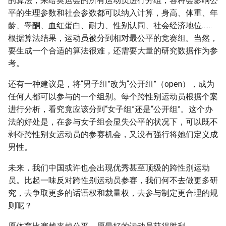
的算法，来给奥运会的所有运动员进行分组，各种会影响公
平的生理参数和社会参数都可以纳入计算，身高、体重、年
龄、睾酮、血红蛋白、耐力、性别认同、社会经济地位……
根据算法结果，运动员被分到相对最公平的竞赛组。当然，
要生成一个合适的算法很难，还需要大量的研究数据作为参
考。
还有一种建议是，将“男子组”改为“公开组”（open），成为
任何人都可以参与的一个组别。每个跨性别运动员根据个案
进行分析，看究竟应该分到“女子组”还是“公开组”。这个办
法的好处是，在参与女子组会显失公平的状况下，可以既不
剥夺跨性别女运动员的参赛机会，又没有强行将她们定义成
男性。
未来，我们中国或许也会出现优秀甚至顶级的跨性别运动
员。比起一味反对跨性别运动员参赛，我们何不去做更多研
究，去争取更多的话语权和裁量权，去参与制定更合理的规
则呢？