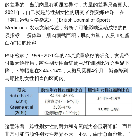
的差异的。当肌肉量有明显差异时，力量的差异只会更大。
2021年，自己就是跨性别女性的研究者乔安娜·哈珀，在
《英国运动医学杂志》（British Journal of Sports
Medicine）发表文献综述，分析了可能影响运动成绩的四
项指标——瘦体重，肌肉横截面积，肌肉力量，以及血红蛋
白/红细胞比容。
哈珀检索了1999~2020年的24项质量较好的研究，发现经
过激素治疗后，跨性别女性血红蛋白/红细胞比容会明显下
降，下降幅度在3.4%~14%，大概只需要4个月，就会降到
与顺性别女性相当的区间内。
这意味着，跨性别女性的耐力和有氧能力会显著降低，而且
非常可能与顺性别女性差异不大。不过，由于总血容量、血