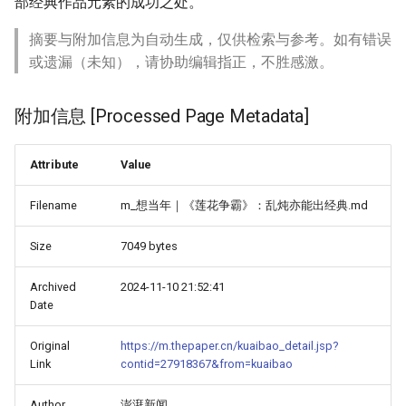
部经典作品元素的成功之处。
摘要与附加信息为自动生成，仅供检索与参考。如有错误
或遗漏（未知），请协助编辑指正，不胜感激。
附加信息 [Processed Page Metadata]
Attribute
Value
Filename
m_想当年｜《莲花争霸》：乱炖亦能出经典.md
Size
7049 bytes
Archived
2024-11-10 21:52:41
Date
Original
https://m.thepaper.cn/kuaibao_detail.jsp?
Link
contid=27918367&from=kuaibao
Author
澎湃新闻