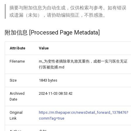
摘要与附加信息为自动生成，仅供检索与参考。如有错误
或遗漏（未知），请协助编辑指正，不胜感激。
附加信息 [Processed Page Metadata]
Attribute
Value
Filename
m_为变性者摘除睾丸致其重伤，成都一实习医生无证
行医被批捕.md
Size
1843 bytes
Archived
2024-11-03 08:53:42
Date
Original
https://m.thepaper.cn/newsDetail_forward_1378476?
Link
commTag=true