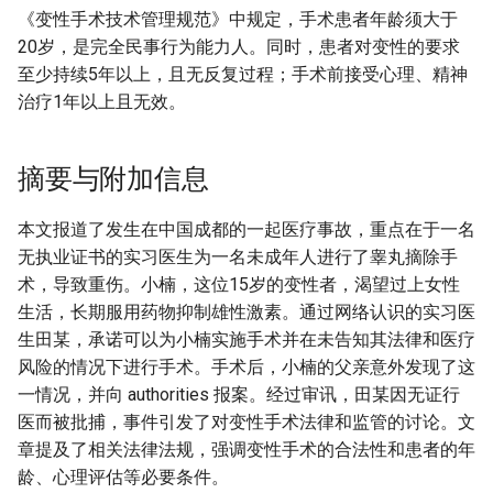
《变性手术技术管理规范》中规定，手术患者年龄须大于
20岁，是完全民事行为能力人。同时，患者对变性的要求
至少持续5年以上，且无反复过程；手术前接受心理、精神
治疗1年以上且无效。
摘要与附加信息
本文报道了发生在中国成都的一起医疗事故，重点在于一名
无执业证书的实习医生为一名未成年人进行了睾丸摘除手
术，导致重伤。小楠，这位15岁的变性者，渴望过上女性
生活，长期服用药物抑制雄性激素。通过网络认识的实习医
生田某，承诺可以为小楠实施手术并在未告知其法律和医疗
风险的情况下进行手术。手术后，小楠的父亲意外发现了这
一情况，并向 authorities 报案。经过审讯，田某因无证行
医而被批捕，事件引发了对变性手术法律和监管的讨论。文
章提及了相关法律法规，强调变性手术的合法性和患者的年
龄、心理评估等必要条件。