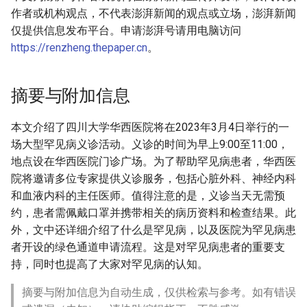
作者或机构观点，不代表澎湃新闻的观点或立场，澎湃新闻
仅提供信息发布平台。申请澎湃号请用电脑访问
https://renzheng.thepaper.cn
。
摘要与附加信息
本文介绍了四川大学华西医院将在2023年3月4日举行的一
场大型罕见病义诊活动。义诊的时间为早上9:00至11:00，
地点设在华西医院门诊广场。为了帮助罕见病患者，华西医
院将邀请多位专家提供义诊服务，包括心脏外科、神经内科
和血液内科的主任医师。值得注意的是，义诊当天无需预
约，患者需佩戴口罩并携带相关的病历资料和检查结果。此
外，文中还详细介绍了什么是罕见病，以及医院为罕见病患
者开设的绿色通道申请流程。这是对罕见病患者的重要支
持，同时也提高了大家对罕见病的认知。
摘要与附加信息为自动生成，仅供检索与参考。如有错误