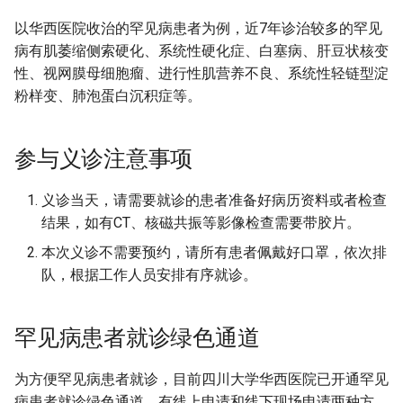
以华西医院收治的罕见病患者为例，近7年诊治较多的罕见
病有肌萎缩侧索硬化、系统性硬化症、白塞病、肝豆状核变
性、视网膜母细胞瘤、进行性肌营养不良、系统性轻链型淀
粉样变、肺泡蛋白沉积症等。
参与义诊注意事项
义诊当天，请需要就诊的患者准备好病历资料或者检查
结果，如有CT、核磁共振等影像检查需要带胶片。
本次义诊不需要预约，请所有患者佩戴好口罩，依次排
队，根据工作人员安排有序就诊。
罕见病患者就诊绿色通道
为方便罕见病患者就诊，目前四川大学华西医院已开通罕见
病患者就诊绿色通道，有线上申请和线下现场申请两种方