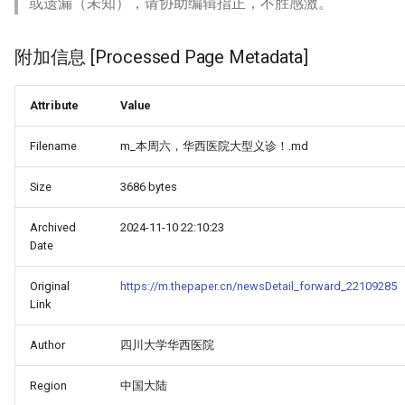
或遗漏（未知），请协助编辑指正，不胜感激。
附加信息 [Processed Page Metadata]
Attribute
Value
Filename
m_本周六，华西医院大型义诊！.md
Size
3686 bytes
Archived
2024-11-10 22:10:23
Date
Original
https://m.thepaper.cn/newsDetail_forward_22109285
Link
Author
四川大学华西医院
Region
中国大陆