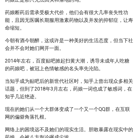
药娘断药后需承受极大代价，他们会有很大几率丧失性功
能，且因无医嘱长期服用激素药物以及并发的抑郁症，让寿
命缩短。
今朝有酒今朝醉，这或许是一种美好的生活态度，但当下社
会并不会对她们网开一面。
2014年左右，百度贴吧掀起扫黄大潮，诱导未成年人吃糖
的药娘吧，被冠上色情敏感的名头率先沦陷。
当知乎成为贴吧后的新世代社区时，知乎上曾出现众多相关
话题，但到了2018年3月左右，药娘一词也成了敏感词，在
知乎几近绝迹。
现在的她们从一个大群体变成了一个又一个QQ群，在互联
网的偏僻角落扎根。
网络上的困境远不及她们的现实生活。胆敢暴露在现实中的
药娘，会被八方舆论碾成尘埃。