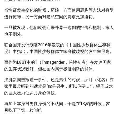
当性征发生变化的时候，药娘一方面使用裹胸等方法对身型
进行掩饰，另一方面对隐私空间的需求更加迫切。
一旦被发现，他们就会迎来外界一边倒的抨击和抵制，家人
也不例外。
联合国开发计划署2016年发表的《中国性少数群体生存状
况》中指出，中国性少数群体在家庭被歧视的发生率最高。
而作为LGBT中的T（Transgender，跨性别者）在发达国家
的生存状况较好，但在国内属于极度弱势的群体。
澎湃新闻曾报道一事件。还是男生的时候，罗月（化名）在
家里最常听到的话就是“你是男生，所以你要......”，望子成龙
的巨大压力让罗月身心俱疲。
再加上本身对男性身份的不认同，于是在18岁的时候，罗
月吃下了第一粒“糖”。