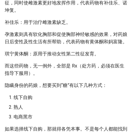
征，同时使雌激素更好地发挥作用，代表药物有补佳乐、诺
坤复。
补佳乐：用于治疗雌激素缺乏。
孕激素则具有软化胸部和促使胸部神经敏感的效果，对药娘
日后变性及性生活有所帮助，代表药物有黄体酮和妈富隆。
琪宁黄体酮：原用于推动女性第二性征发育。
而这些药物，无一例外，全部是 Rx（处方药，必须在医生
指导下服用）。
隐瞒身份的药娘，想要买到“糖”有以下几种方式：
线下自购
熟人
电商黑市
如果选择线下自购，那就得各凭本事。不是每个人都能找到