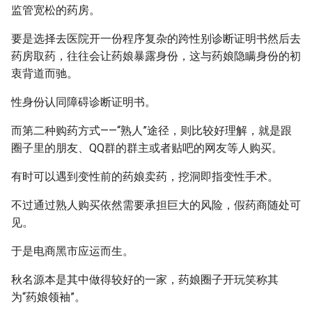
监管宽松的药房。
要是选择去医院开一份程序复杂的跨性别诊断证明书然后去
药房取药，往往会让药娘暴露身份，这与药娘隐瞒身份的初
衷背道而驰。
性身份认同障碍诊断证明书。
而第二种购药方式——“熟人”途径，则比较好理解，就是跟
圈子里的朋友、QQ群的群主或者贴吧的网友等人购买。
有时可以遇到变性前的药娘卖药，挖洞即指变性手术。
不过通过熟人购买依然需要承担巨大的风险，假药商随处可
见。
于是电商黑市应运而生。
秋名源本是其中做得较好的一家，药娘圈子开玩笑称其
为“药娘领袖”。