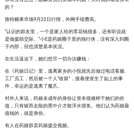
的？
推特糖果市场9月22日行情，外网手续费高。
“认识的群友里，一个是家人给的零花钱很多，还有听说就
是做援助交际。”小E是药娘圈子里的独行侠，没有深入到圈
子内部，但也清楚基本状况。
在生活逼迫下，她们想尽一切办法赚钱：
在《药娘日记》里，逃离家乡的小悦就先后做过电话客服、
工厂员工，然后被一个人“收留”，接着便发生了如上的事
件，幸运的是逃离了魔爪。
对外人来说，药娘未成年的身份让资本很难榨干她们的价
值，只有铤而走险的黑中介才敢浑水摸鱼。他们认为药娘最
值钱的，就是身份。
有人在药娘群卖药娘援交视频。