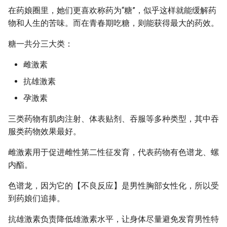
在药娘圈里，她们更喜欢称药为“糖”，似乎这样就能缓解药
物和人生的苦味。而在青春期吃糖，则能获得最大的药效。
糖一共分三大类：
雌激素
抗雄激素
孕激素
三类药物有肌肉注射、体表贴剂、吞服等多种类型，其中吞
服类药物效果最好。
雌激素用于促进雌性第二性征发育，代表药物有色谱龙、螺
内酯。
色谱龙，因为它的【不良反应】是男性胸部女性化，所以受
到药娘们追捧。
抗雄激素负责降低雄激素水平，让身体尽量避免发育男性特