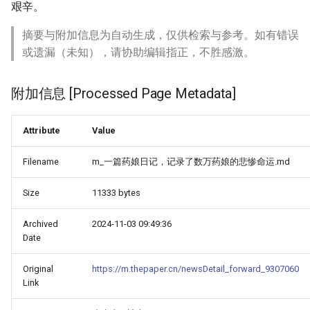
艰辛。
摘要与附加信息为自动生成，仅供检索与参考。如有错误
或遗漏（未知），请协助编辑指正，不胜感激。
附加信息 [Processed Page Metadata]
Attribute
Value
Filename
m_一篇药娘日记，记录了数万药娘的悲惨命运.md
Size
11333 bytes
Archived
2024-11-03 09:49:36
Date
Original
https://m.thepaper.cn/newsDetail_forward_9307060
Link