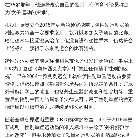
在35岁那年，他选择改变自己的性别。有体育评论员称之
为“女子运动的灾难”。
根据国际奥委会2015年更新的参赛指南，跨性别运动员的
雄性激素符合一定要求之后，就可以参加女子项目的比赛。
哈伯德常年接受激素治疗，但没有进行变性手术，仍然符合
上述标准，获得了东京奥运会的比赛资格。
跨性别运动员的准入标准和竞技优势引发广泛争议。事实上
IOC为了遵循《奥林匹克宪章》中“禁止任何基于性别的歧
视”，早在2004年雅典奥运会上就给予性别重置运动员参赛
资格，但必须遵照《斯德哥尔摩共识》所规定的条件：完成
外科解剖学上的改变，包括外生殖器的改变和性腺切除；重
置后的性别由官方当局给予法律认可；用于性别重置的激素
治疗应以可核查的方式持续足够长的时间。
随着全球各界逐渐重视LGBTQ群体的权益，IOC于2015年更
新规则，性别重置运动员的准入标准中去除了“外科解剖学
上的改变”，但要求参加女子项目的运动员的血清睾酮浓度