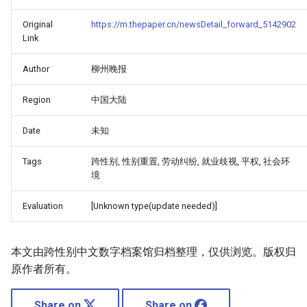
Original
https://m.thepaper.cn/newsDetail_forward_5142902
Link
Author
柳州晚报
Region
中国大陆
Date
未知
Tags
跨性别, 性别重置, 劳动纠纷, 就业歧视, 平权, 社会环
境
Evaluation
[Unknown type(update needed)]
本文由跨性别中文数字档案馆归档整理，仅供浏览。版权归
原作者所有。
Share on
Share on