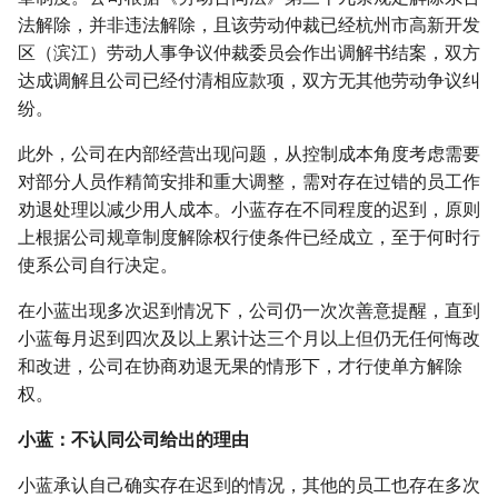
法解除，并非违法解除，且该劳动仲裁已经杭州市高新开发
区（滨江）劳动人事争议仲裁委员会作出调解书结案，双方
达成调解且公司已经付清相应款项，双方无其他劳动争议纠
纷。
此外，公司在内部经营出现问题，从控制成本角度考虑需要
对部分人员作精简安排和重大调整，需对存在过错的员工作
劝退处理以减少用人成本。小蓝存在不同程度的迟到，原则
上根据公司规章制度解除权行使条件已经成立，至于何时行
使系公司自行决定。
在小蓝出现多次迟到情况下，公司仍一次次善意提醒，直到
小蓝每月迟到四次及以上累计达三个月以上但仍无任何悔改
和改进，公司在协商劝退无果的情形下，才行使单方解除
权。
小蓝：不认同公司给出的理由
小蓝承认自己确实存在迟到的情况，其他的员工也存在多次