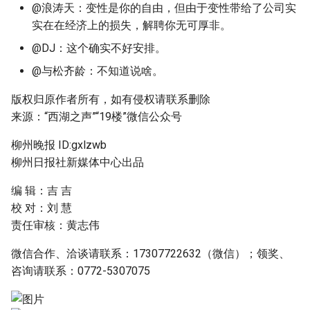
@浪涛天：变性是你的自由，但由于变性带给了公司实
实在在经济上的损失，解聘你无可厚非。
@DJ：这个确实不好安排。
@与松齐龄：不知道说啥。
版权归原作者所有，如有侵权请联系删除
来源：“西湖之声”“19楼”微信公众号
柳州晚报 ID:gxlzwb
柳州日报社新媒体中心出品
编 辑：吉 吉
校 对：刘 慧
责任审核：黄志伟
微信合作、洽谈请联系：17307722632（微信）；领奖、
咨询请联系：0772-5307075