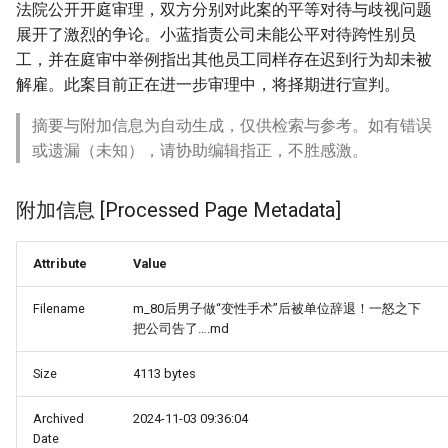
法院公开开庭审理，双方分别对此案的平等对待与歧视问题
展开了激烈的争论。小蓝指责公司未能公平对待跨性别员
工，并在庭审中举例指出其他员工同样存在迟到行为却未被
解雇。此案目前正在进一步审理中，将择期进行宣判。
摘要与附加信息为自动生成，仅供检索与参考。如有错误
或遗漏（未知），请协助编辑指正，不胜感激。
附加信息 [Processed Page Metadata]
Attribute
Value
Filename
m_80后男子做“变性手术”后被单位辞退！一怒之下
把公司告了….md
Size
4113 bytes
Archived
2024-11-03 09:36:04
Date