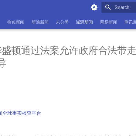
Type to star
搜狐新闻
新浪新闻
未分类
澎湃新闻
网易新闻
腾讯
华盛顿通过法案允许政府合法带
导
闻全球事实核查平台