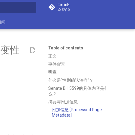
GitHub
5
0
t searching
新闻
走变性
Table of contents
正文
事件背景
明查
什么是“性别确认治疗”？
Senate Bill 5599的具体内容是什
么？
摘要与附加信息
附加信息 [Processed Page
Metadata]