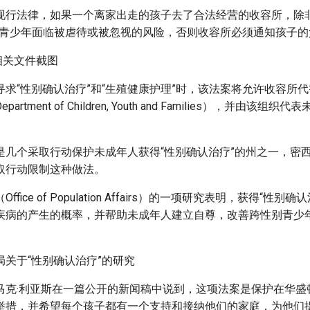
现行法律，如果一个离家出走的孩子去了合法经营的收容所，除非
如青少年面临被虐待或被忽视的风险，否则收容所必须通知孩子的
寻求“性别确认治疗”和“生殖健康护理”时，该法案将允许收容所
rtment of Children, Youth and Families），并由该
是几个采取行动保护未成年人获得“性别确认治疗”的州之一，密
取行动限制这种做法。
fice of Population Affairs）的一项研究表明，获得“性
疾病的产生的概率，并帮助未成年人建立自尊，改善跨性别青少
马克·利亚斯在一篇公开的新闻稿中说到，这项法案是保护在华盛
举措，并希望每个孩子都有一个支持和接纳他们的家庭，为他们