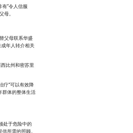
有“令人信服
父母。
代替父母联系华盛
组织代表未成年人转介相关
西西比州和密苏里
别确认治疗”可以有效降
年群体的整体生活
顿处于危险中的
提供所需的照顾。