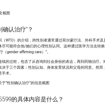
。
别确认治疗”？
织（WTO）的介绍，跨性别者通常通过荷尔蒙疗法、外科手术及
体尽可能符合他/她们的心理性别认同。这种通过医学方法去转
nder-affirming care）”。
连续的过程，包含了从咨询到社会身份的表达，再到药物治疗。
取决于三个因素：性别认知、身体发育状况和父母的同意。然而
受手术。
Bill 5599的具体内容是什么？