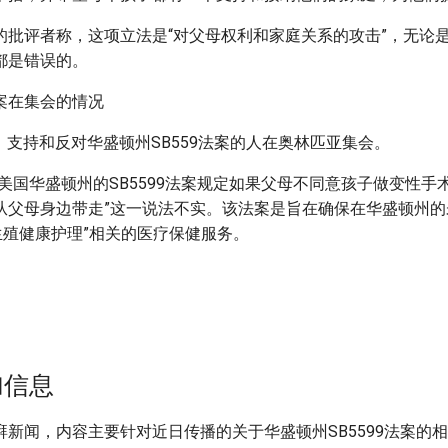
的批评者称，这项立法是“对父母权利和家庭关系的攻击”，无论
都是错误的。
1日，支持和反对华盛顿州SB559法案的人在奥林匹亚集会。
美国华盛顿州的SB5599法案规定如果父母不同意孩子做变性手
从父母身边带走”这一说法不实。该法案是旨在确保在华盛顿州的
生殖健康护理”相关的医疗保健服务。
加信息
湃新闻，内容主要针对近日传播的关于华盛顿州SB5599法案的