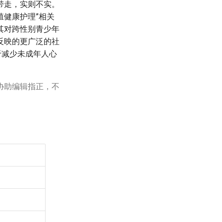
带走，实则不实。
殖健康护理”相关
其对跨性别青少年
反映的更广泛的社
于减少未成年人心
协助编辑指正，不