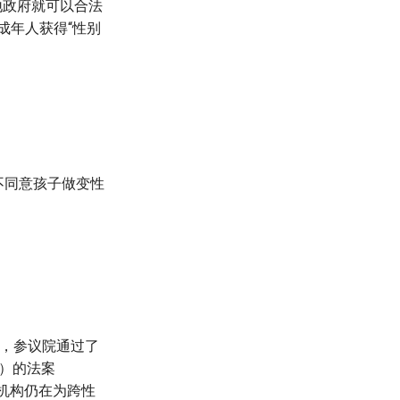
地政府就可以合法
成年人获得“性别
不同意孩子做变性
文称，参议院通过了
”）的法案
立法机构仍在为跨性