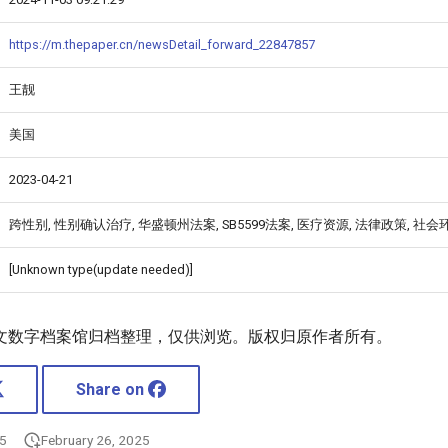
https://m.thepaper.cn/newsDetail_forward_22847857
王靓
美国
2023-04-21
跨性别, 性别确认治疗, 华盛顿州法案, SB5599法案, 医疗资源, 法律政策, 社会
[Unknown type(update needed)]
文数字档案馆归档整理，仅供浏览。版权归原作者所有。
Share on
25
February 26, 2025