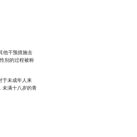
其他干预措施去
换性别的过程被称
对于未成年人来
，未满十八岁的青