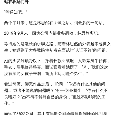
站在职场门外
“等通知吧。”
两个半月来，这是林思然在面试之后听到最多的一句话。
2019年9月末，因为公司内部业务调动，林思然离职。
等待她的是漫长的求职之路，随着林思然的外表越来越像女
生，她遇到了大多数跨性别者在面试时“人证不符”的问题。
她的头发到锁骨以下，穿着长款羽绒服，女款紧身牛仔裤，
毛衣，眉毛修得整齐。面试官看着她愣了，说，“我们这次
没有预约女孩子来啊，简历上写明是个男生。”
看过简历、聊完作品之后，HR问，“你还有什么其他的问
题……或者不能说的问题吗？”有一位HR提出，“你有什么不
良嗜好？”她不得不解释自己的身份，“但这不影响我的工
作。”
面试了36家公司，其中有半数公司会特意提到她的性别身