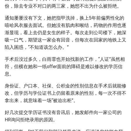
份，除去专业不对口的两三家，她想不出为什么被拒绝。
通知屡屡没有下文，她把指甲洗掉，换上5年前偏男性化的
嘻哈风衣服去面试。但她没有肌肉和喉结，药物的作用也逐
渐显现，看上去仍是女生的样子。每次走到公司楼下，她深
吸一口气，期望这一家会有回音，但每次在回家的地铁上又
陷入困惑，“不知道该怎么办。”
手术后没过多久，白雨霏也开始找新的工作，“人证”虽然相
符，但横在她和一纸offer面前的障碍是难以修改的学历信
息。
身份证、户口本、社保、公积金的性别信息在手术后就能修
改，但学历与学位证书上仍留着原来的性别，每一次不得不
拿出来，就意味着一场“被迫出柜”。
好几次提交学历证书没有音讯后，她发邮件向一家公司的
HR询问拒绝录用的原因。