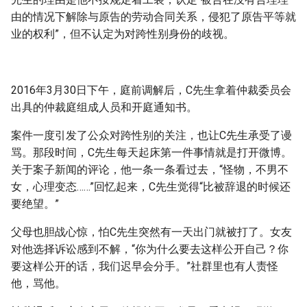
由的情况下解除与原告的劳动合同关系，侵犯了原告平等就
业的权利”，但不认定为对跨性别身份的歧视。
2016年3月30日下午，庭前调解后，C先生拿着仲裁委员会
出具的仲裁庭组成人员和开庭通知书。
案件一度引发了公众对跨性别的关注，也让C先生承受了谩
骂。那段时间，C先生每天起床第一件事情就是打开微博。
关于案子新闻的评论，他一条一条看过去，“怪物，不男不
女，心理变态……”回忆起来，C先生觉得“比被辞退的时候还
要绝望。”
父母也胆战心惊，怕C先生突然有一天出门就被打了。女友
对他选择诉讼感到不解，“你为什么要去这样公开自己？你
要这样公开的话，我们迟早会分手。”社群里也有人责怪
他，骂他。