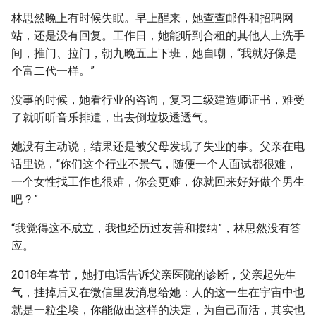
林思然晚上有时候失眠。早上醒来，她查查邮件和招聘网
站，还是没有回复。工作日，她能听到合租的其他人上洗手
间，推门、拉门，朝九晚五上下班，她自嘲，“我就好像是
个富二代一样。”
没事的时候，她看行业的咨询，复习二级建造师证书，难受
了就听听音乐排遣，出去倒垃圾透透气。
她没有主动说，结果还是被父母发现了失业的事。父亲在电
话里说，“你们这个行业不景气，随便一个人面试都很难，
一个女性找工作也很难，你会更难，你就回来好好做个男生
吧？”
“我觉得这不成立，我也经历过友善和接纳”，林思然没有答
应。
2018年春节，她打电话告诉父亲医院的诊断，父亲起先生
气，挂掉后又在微信里发消息给她：人的这一生在宇宙中也
就是一粒尘埃，你能做出这样的决定，为自己而活，其实也