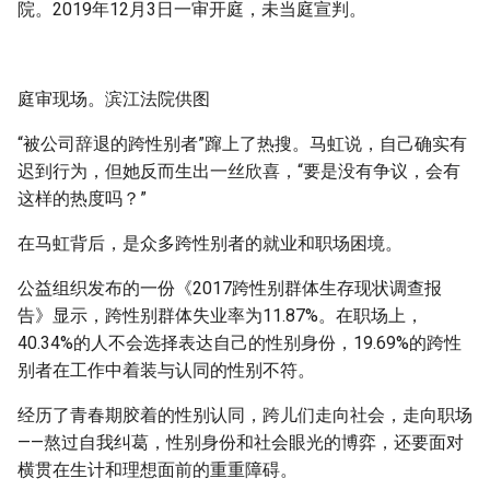
院。2019年12月3日一审开庭，未当庭宣判。
庭审现场。滨江法院供图
“被公司辞退的跨性别者”蹿上了热搜。马虹说，自己确实有
迟到行为，但她反而生出一丝欣喜，“要是没有争议，会有
这样的热度吗？”
在马虹背后，是众多跨性别者的就业和职场困境。
公益组织发布的一份《2017跨性别群体生存现状调查报
告》显示，跨性别群体失业率为11.87%。在职场上，
40.34%的人不会选择表达自己的性别身份，19.69%的跨性
别者在工作中着装与认同的性别不符。
经历了青春期胶着的性别认同，跨儿们走向社会，走向职场
——熬过自我纠葛，性别身份和社会眼光的博弈，还要面对
横贯在生计和理想面前的重重障碍。