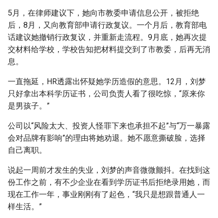
5月，在律师建议下，她向市教委申请信息公开，被拒绝
后，8月，又向教育部申请行政复议。一个月后，教育部电
话建议她撤销行政复议，并重新走流程。9月底，她再次提
交材料给学校，学校告知把材料提交到了市教委，后再无消
息。
一直拖延，HR透露出怀疑她学历造假的意思。12月，刘梦
只好拿出本科学历证书，公司负责人看了很吃惊，“原来你
是男孩子。”
公司以“风险太大、投资人怪罪下来也承担不起”与“万一暴露
会对品牌有影响”的理由将她劝退。她不愿意撕破脸，选择
自己离职。
说起一周前才发生的失业，刘梦的声音微微颤抖。在找到这
份工作之前，有不少企业在看到学历证书后拒绝录用她，而
现在工作一年，事业刚刚有了起色，“我只是想跟普通人一
样生活。”