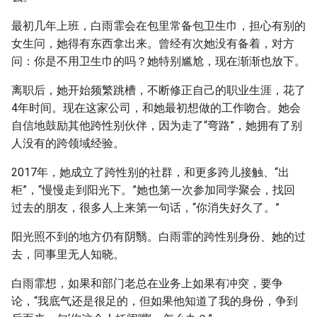
最初几年上班，白雨霏会在包里常备包卫生巾，担心有别的
女生问，她得有东西拿出来。曾经有次她没有备着，对方
问：你是不用卫生巾的吗？她特别尴尬，现在渐渐也放下。
离职后，她开始频繁跳槽，不断修正自己的职业生涯，花了
4年时间。现在这家公司，和她最初想做的工作吻合。她会
自信地鼓励其他跨性别伙伴，因为走了“弯路”，她拥有了别
人没有的跨领域经验。
2017年，她成立了跨性别的社群，和更多跨儿接触、“出
柜”，“慢慢走到阳光下。”她也第一次参加同学聚会，找回
过去的朋友，很多人上来第一句话，“你消失好久了。”
阳光照不到的地方仍有阴翳。白雨霏的跨性别身份、她的过
去，同事里无人知晓。
白雨霏想，如果和部门老总在业务上如果有冲突，要争
论，“我底气还是很足的，但如果他知道了我的身份，争到