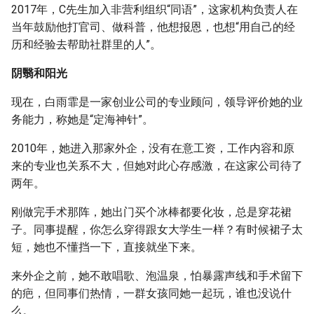
2017年，C先生加入非营利组织“同语”，这家机构负责人在
当年鼓励他打官司、做科普，他想报恩，也想“用自己的经
历和经验去帮助社群里的人”。
阴翳和阳光
现在，白雨霏是一家创业公司的专业顾问，领导评价她的业
务能力，称她是“定海神针”。
2010年，她进入那家外企，没有在意工资，工作内容和原
来的专业也关系不大，但她对此心存感激，在这家公司待了
两年。
刚做完手术那阵，她出门买个冰棒都要化妆，总是穿花裙
子。同事提醒，你怎么穿得跟女大学生一样？有时候裙子太
短，她也不懂挡一下，直接就坐下来。
来外企之前，她不敢唱歌、泡温泉，怕暴露声线和手术留下
的疤，但同事们热情，一群女孩同她一起玩，谁也没说什
么。