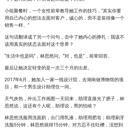
小组聚餐时，一个女性前辈教导她工作的技巧，“其实你要
用自己内心的想法去面对客户，诚心的，而不是装得像一个
销售一样。”
这句话翻译成了另一个问句，击中了她内心的挣扎：我该不
该用真实的状态去面对这个世界？
“生活中也是吗”，林思然问。“对，也是”，前辈回答。
最后让她决定转变的是一次三个月的出差。
2017年6月，她加入一家一线设计院，去湖南做博物馆的项
目，和一个男生设计助理住一间。
天气炎热，外出工作画图一天回来，助理直接光了膀子，林
思然说，这还有个人呢，助理说，男的怕啥？
林思然洗脸用洗面奶，出门用乳液，助理用肥皂；助理刷牙
洗脸5分钟，林思然就得15分钟。对方忍不住吐槽，没想到