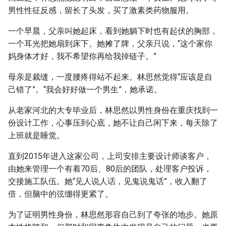
男性性征反感，留长了头发，买了激素类药物服用。
一个早晨，父亲叫她起床，看到她躺下时也有起伏的胸部，
一个耳光把她扇到床下。她摊了牌，父亲只说，“这个家你
妈身体才好，我不希望你再给我掉链子。”
母亲是裁缝，一度腰疼得站不起来。林思然觉得“应该是自
己错了”。“我会好好做一个男生”，她承诺。
从老家河北的大专毕业后，林思然以男性身份在重庆找到一
份设计工作，心事压到心底，她不让自己闲下来，每天除了
上班就是睡觉。
直到2015年进入这家公司，上司安排主要设计师谈客户，
由她来管理一个有着70后、80后的团队，处理客户投诉，
交接施工队伍。她“见人说人话，见鬼说鬼话”，收入翻了
倍，但脑中的弦绷得更紧了。
为了证明男性身份，林思然形容自己到了夸张的地步。她原