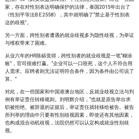
家，存在对性别表达明确保护的法律，泰国2015年出台了
《性别平等法B.E.2558》，其中就明确了“禁止基于性别表
达的歧视”。
另一方面，跨性别者遭遇的就业歧视多为隐性歧视，为举证
与维权带来了困难。
从业六年的HR陈砾觉得，跨性别者的就业歧视是一笔“糊涂
账”，官司很难打赢。“企业可以一口咬死，这个人不符合用
人需求。应聘者则无法证明符合条件，因为条件由公司说了
算。”
对此，在一些国家和中国港澳台地区，反就业歧视立法与判
例有举证责任转移规则。刘明辉介绍，“也就是原告举出求
职被拒绝、被辞退的证据后，举证责任就转移给被告。被告
所列举的理由中只要有性别歧视因素，即使还有其他因素，
也构成混合动机歧视，法院仍然可以认定构成就业性别歧
视。