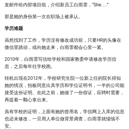
发邮件给内部项目组，介绍新员工白雨霏，“She……”
那是她的身份第一次在职场上被承认。
学历难题
虽然找到了工作，学历没有修改成功前，只要HR的头像在
微信里跳动，或向她走来，白雨霏都会心里一紧。
2010年，白雨霏写信给学校和国家教委申请修改学历信
息，之后每年往学校跑。
转机出现在2012年，学校研究生院一位新上任的院长得知
她的情况，拍板同意出具学历和学位证明书，一半的公司能
接受这份证明。在此之前，她做了一份假证，应聘时需要，
再提着一颗心拿出来。
虽有学校的证明，上面有她的曾用名，学信网上入库的信息
也还未修改，一旦用人单位做背景调查，白雨霏就惴惴不
安。