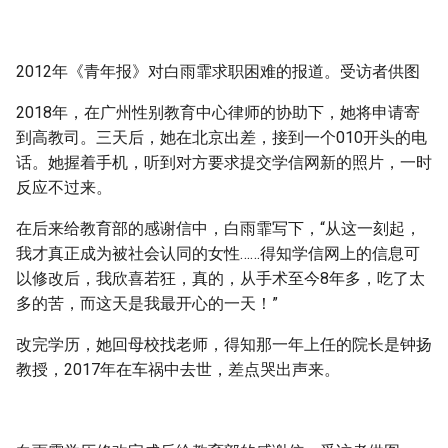
2012年《青年报》对白雨霏求职困难的报道。受访者供图
2018年，在广州性别教育中心律师的协助下，她将申请寄
到高教司。三天后，她在北京出差，接到一个010开头的电
话。她握着手机，听到对方要求提交学信网新的照片，一时
反应不过来。
在后来给教育部的感谢信中，白雨霏写下，“从这一刻起，
我才真正成为被社会认同的女性……得知学信网上的信息可
以修改后，我欣喜若狂，真的，从手术至今8年多，吃了太
多的苦，而这天是我最开心的一天！”
改完学历，她回母校找老师，得知那一年上任的院长是钟扬
教授，2017年在车祸中去世，差点哭出声来。