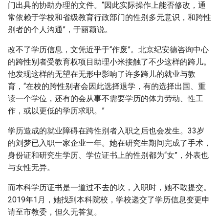
门出具的协助办理的文件。“因此实际操作上能否修改，通
常依赖于学校和省级教育行政部门的性别多元意识，和跨性
别者的个人沟通”，于丽颖说。
改不了学历信息，文凭近乎于“作废”。北京纪安德咨询中心
的跨性别者受教育权项目助理小米接触了不少这样的跨儿。
他发现这样的无望在无形中影响了许多跨儿的就业与教
育，“在校的跨性别者会因此选择退学，有的选择出国、重
读一个学位，还有的会从事不需要学历的体力劳动、性工
作，或以更低的学历求职。”
学历造成的就业障碍在跨性别者入职之后也会发生。33岁
的刘梦已入职一家企业一年。她在研究生期间完成了手术，
身份证和研究生学历、学位证书上的性别都为“女”，外表也
与女性无异。
而本科学历证书是一道过不去的坎，入职时，她不敢提交。
2019年1月，她找到本科院校，学校递交了学历信息变更申
请至市教委，但久无答复。