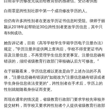
白雨霏学历修改完成后给教育部的感谢信。受访者供图
白雨霏是跨性别社群中第一个成功修改学历的人。
但仍有许多跨性别者在更改学历证书信息时受阻。律师于丽
颖从2018年起帮助近30位跨性别者更改学历信息，其中只
有6例成功。
她告诉记者，目前《高等学校学生学籍学历电子注册办法》
规定，“学历注册并提供网上查询后，学校不得变更证书内
容及注册信息，不再受理学生信息变更事宜。注册信息确有
错误的，须经省级教育行政部门审核确认后方可修改。”
在于丽颖看来，学历信息难以更改是由于上述办法的不具
体，“注册信息确有错误的”如能改为“注册信息确有错误或者
学生身份信息依法变更的”，跨性别者在手术后，学历上的
性别就能随着身份证而变更。
而现在通常的情况是，省级教育行政部门要求学校先审核并
提交材料，而学校又要求跨性别者个人提供省级教育行政部