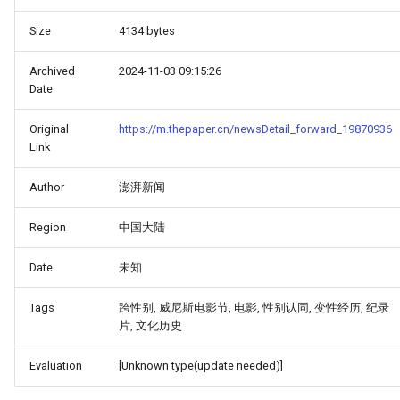
Size
4134 bytes
Archived
2024-11-03 09:15:26
Date
Original
https://m.thepaper.cn/newsDetail_forward_19870936
Link
Author
澎湃新闻
Region
中国大陆
Date
未知
Tags
跨性别, 威尼斯电影节, 电影, 性别认同, 变性经历, 纪录
片, 文化历史
Evaluation
[Unknown type(update needed)]