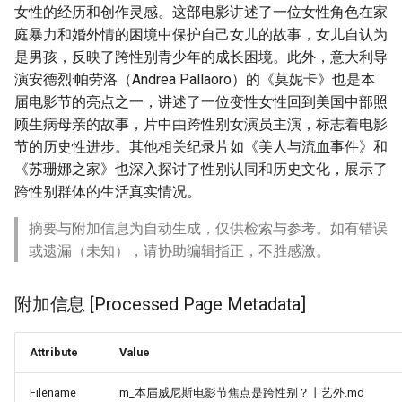
女性的经历和创作灵感。这部电影讲述了一位女性角色在家
庭暴力和婚外情的困境中保护自己女儿的故事，女儿自认为
是男孩，反映了跨性别青少年的成长困境。此外，意大利导
演安德烈·帕劳洛（Andrea Pallaoro）的《莫妮卡》也是本
届电影节的亮点之一，讲述了一位变性女性回到美国中部照
顾生病母亲的故事，片中由跨性别女演员主演，标志着电影
节的历史性进步。其他相关纪录片如《美人与流血事件》和
《苏珊娜之家》也深入探讨了性别认同和历史文化，展示了
跨性别群体的生活真实情况。
摘要与附加信息为自动生成，仅供检索与参考。如有错误
或遗漏（未知），请协助编辑指正，不胜感激。
附加信息 [Processed Page Metadata]
Attribute
Value
Filename
m_本届威尼斯电影节焦点是跨性别？丨艺外.md