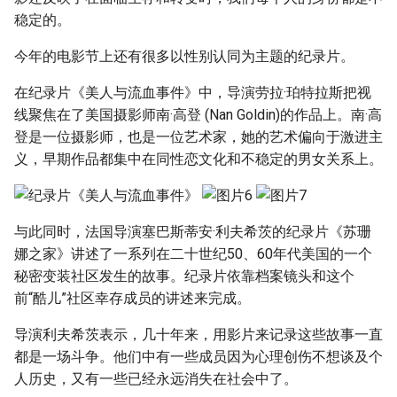
稳定的。
今年的电影节上还有很多以性别认同为主题的纪录片。
在纪录片《美人与流血事件》中，导演劳拉·珀特拉斯把视
线聚焦在了美国摄影师南·高登 (Nan Goldin)的作品上。南·高
登是一位摄影师，也是一位艺术家，她的艺术偏向于激进主
义，早期作品都集中在同性恋文化和不稳定的男女关系上。
与此同时，法国导演塞巴斯蒂安·利夫希茨的纪录片《苏珊
娜之家》讲述了一系列在二十世纪50、60年代美国的一个
秘密变装社区发生的故事。纪录片依靠档案镜头和这个
前“酷儿”社区幸存成员的讲述来完成。
导演利夫希茨表示，几十年来，用影片来记录这些故事一直
都是一场斗争。他们中有一些成员因为心理创伤不想谈及个
人历史，又有一些已经永远消失在社会中了。