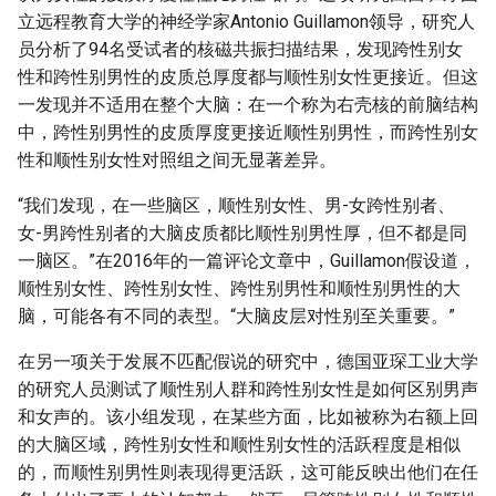
立远程教育大学的神经学家Antonio Guillamon领导，研究人
员分析了94名受试者的核磁共振扫描结果，发现跨性别女
性和跨性别男性的皮质总厚度都与顺性别女性更接近。但这
一发现并不适用在整个大脑：在一个称为右壳核的前脑结构
中，跨性别男性的皮质厚度更接近顺性别男性，而跨性别女
性和顺性别女性对照组之间无显著差异。
“我们发现，在一些脑区，顺性别女性、男-女跨性别者、
女-男跨性别者的大脑皮质都比顺性别男性厚，但不都是同
一脑区。”在2016年的一篇评论文章中，Guillamon假设道，
顺性别女性、跨性别女性、跨性别男性和顺性别男性的大
脑，可能各有不同的表型。“大脑皮层对性别至关重要。”
在另一项关于发展不匹配假说的研究中，德国亚琛工业大学
的研究人员测试了顺性别人群和跨性别女性是如何区别男声
和女声的。该小组发现，在某些方面，比如被称为右额上回
的大脑区域，跨性别女性和顺性别女性的活跃程度是相似
的，而顺性别男性则表现得更活跃，这可能反映出他们在任