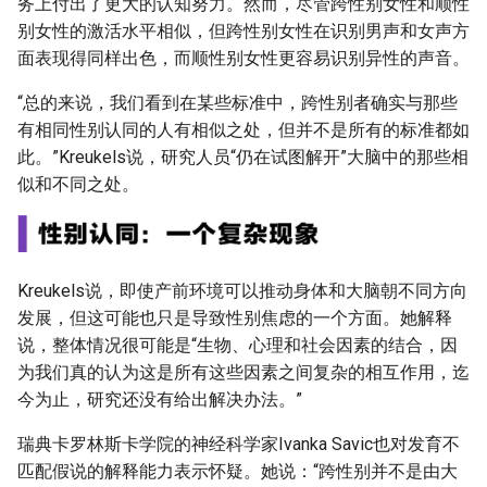
务上付出了更大的认知努力。然而，尽管跨性别女性和顺性
别女性的激活水平相似，但跨性别女性在识别男声和女声方
面表现得同样出色，而顺性别女性更容易识别异性的声音。
“总的来说，我们看到在某些标准中，跨性别者确实与那些
有相同性别认同的人有相似之处，但并不是所有的标准都如
此。”Kreukels说，研究人员“仍在试图解开”大脑中的那些相
似和不同之处。
Kreukels说，即使产前环境可以推动身体和大脑朝不同方向
发展，但这可能也只是导致性别焦虑的一个方面。她解释
说，整体情况很可能是“生物、心理和社会因素的结合，因
为我们真的认为这是所有这些因素之间复杂的相互作用，迄
今为止，研究还没有给出解决办法。”
瑞典卡罗林斯卡学院的神经科学家Ivanka Savic也对发育不
匹配假说的解释能力表示怀疑。她说：“跨性别并不是由大