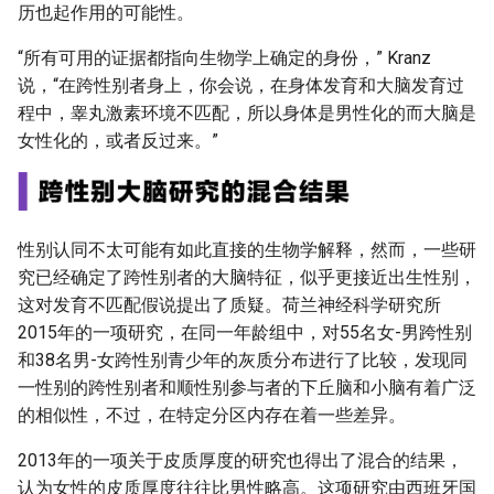
历也起作用的可能性。
“所有可用的证据都指向生物学上确定的身份，” Kranz
说，“在跨性别者身上，你会说，在身体发育和大脑发育过
程中，睾丸激素环境不匹配，所以身体是男性化的而大脑是
女性化的，或者反过来。”
性别认同不太可能有如此直接的生物学解释，然而，一些研
究已经确定了跨性别者的大脑特征，似乎更接近出生性别，
这对发育不匹配假说提出了质疑。荷兰神经科学研究所
2015年的一项研究，在同一年龄组中，对55名女-男跨性别
和38名男-女跨性别青少年的灰质分布进行了比较，发现同
一性别的跨性别者和顺性别参与者的下丘脑和小脑有着广泛
的相似性，不过，在特定分区内存在着一些差异。
2013年的一项关于皮质厚度的研究也得出了混合的结果，
认为女性的皮质厚度往往比男性略高。这项研究由西班牙国