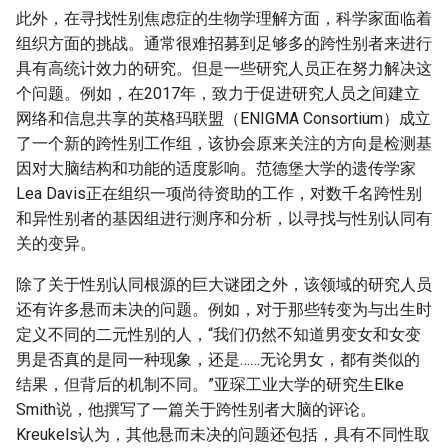
此外，在寻找性别焦虑症的生物学理解方面，科学家面临着
组织方面的挑战。通常很难招募到足够多的跨性别者来进行
具有高统计效力的研究。但是一些研究人员正在努力解决这
个问题。例如，在2017年，致力于促进研究人员之间建立
网络和信息共享的英格玛联盟（ENIGMA Consortium）成立
了一个新的跨性别工作组，该协会原来关注的方向是检测基
因对大脑结构和功能的适度影响。范德堡大学的遗传学家
Lea Davis正在组织一项尚待资助的工作，对数千名跨性别
和异性别者的基因组进行测序和分析，以寻找与性别认同有
关的变异。
除了关于性别认同根源的巨大谜团之外，该领域的研究人员
还有许多悬而未决的问题。例如，对于那些转变为与出生时
定义不同的二元性别的人，“我们仍然不知道男变女和女变
男是否真的是同一种现象，还是……无论男女，都有类似的
结果，但背后的机制不同。”亚琛工业大学的研究生Elke
Smith说，他撰写了一篇关于跨性别者大脑的评论。
Kreukels认为，其他悬而未决的问题还包括，具有不同性取