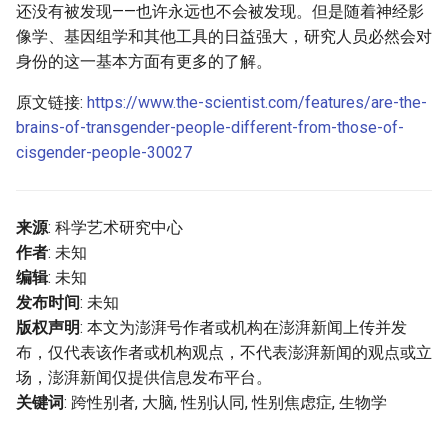
还没有被发现——也许永远也不会被发现。但是随着神经影
像学、基因组学和其他工具的日益强大，研究人员必然会对
身份的这一基本方面有更多的了解。
原文链接:
https://www.the-scientist.com/features/are-the-
brains-of-transgender-people-different-from-those-of-
cisgender-people-30027
来源
: 科学艺术研究中心
作者
: 未知
编辑
: 未知
发布时间
: 未知
版权声明
: 本文为澎湃号作者或机构在澎湃新闻上传并发
布，仅代表该作者或机构观点，不代表澎湃新闻的观点或立
场，澎湃新闻仅提供信息发布平台。
关键词
: 跨性别者, 大脑, 性别认同, 性别焦虑症, 生物学