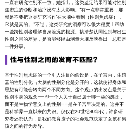
一直在研究性别不一致，她指出，这类鉴定结果可能对性别
焦虑症的诊断和治疗没有太大影响。“有一点非常重要，那
就是不要把这类研究当作‘在大脑中看到（性别焦虑症），
它就是真的。’”不过，这类研究的洞察可以很大程度上帮助
一些跨性别者理解自身境况的根源。搞清楚认同性别与出生
性别之间的差异，是否能够经由测量大脑反映得出，总归是
一件好事。
基于性别焦虑症的一个引人注目的假设是，在子宫内，生殖
器的性别分化与大脑的性别分化是分开的，这就使得身体和
思想有可能会转向两个不同方向。这个观点的出发点是关于
性别本身的观念——即一个人关于自己属于哪一类的感觉，
而不是生物学意义上的性别——是在子宫里决定的。这并不
是科学界一直以来的共识。仅仅在20世纪80年代，许多研
究者还都认为，是我们教育孩子的社会规范决定了女孩和男
孩之间的行为差异。