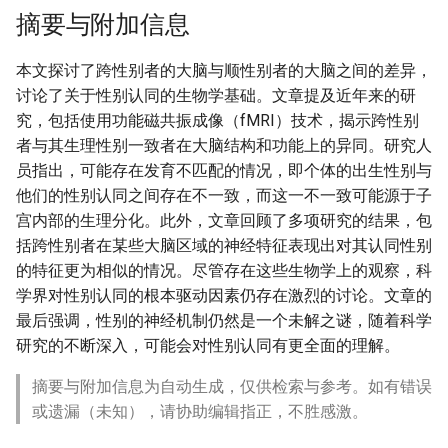
摘要与附加信息
本文探讨了跨性别者的大脑与顺性别者的大脑之间的差异，
讨论了关于性别认同的生物学基础。文章提及近年来的研
究，包括使用功能磁共振成像（fMRI）技术，揭示跨性别
者与其生理性别一致者在大脑结构和功能上的异同。研究人
员指出，可能存在发育不匹配的情况，即个体的出生性别与
他们的性别认同之间存在不一致，而这一不一致可能源于子
宫内部的生理分化。此外，文章回顾了多项研究的结果，包
括跨性别者在某些大脑区域的神经特征表现出对其认同性别
的特征更为相似的情况。尽管存在这些生物学上的观察，科
学界对性别认同的根本驱动因素仍存在激烈的讨论。文章的
最后强调，性别的神经机制仍然是一个未解之谜，随着科学
研究的不断深入，可能会对性别认同有更全面的理解。
摘要与附加信息为自动生成，仅供检索与参考。如有错误
或遗漏（未知），请协助编辑指正，不胜感激。