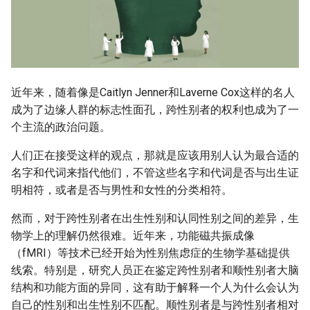
g
s
e
a
近年来，随着像是Caitlyn Jenner和Laverne Cox这样的名人
成为了边缘人群的标志性面孔，跨性别者的权利也成为了一
r
个主流的政治问题。
c
人们正在接受这样的观点，那就是应该用别人认为最合适的
h
名字和代词来指代他们，不管这些名字和代词是否与出生证
明相符，或者是否与男性和女性的分类相符。
然而，对于跨性别者在出生性别和认同性别之间的差异，生
物学上的理解仍然很难。近年来，功能磁共振成像
（fMRI）等技术已经开始为性别焦虑症的生物学基础提供
线索。特别是，研究人员正在鉴定跨性别者和顺性别者大脑
结构和功能方面的异同，这有助于解释一个人为什么会认为
自己的性别和出生性别不匹配。顺性别者是与跨性别者相对