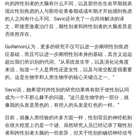
向的跨性别者的大脑有什么不同，以及那些在生命早期就表
现出性别焦虑的人与那些在青春期或成年期才开始感到焦虑
的人之间有什么不同。Savic还补充了一点尚待解决的译
文，即接受激素治疗后，顺性别者和跨性别者的大脑差异是
否依然存在。
Guillamon认为，更多的研究不仅可以进一步阐明性别焦虑
症基础，而且可以进一步阐明性别本身的基础，其含义远远
超出我们所识别的代词。“从系统发生学，以及演化论角度
来说，知道一个人是男性还是女性，以及与谁交配是很重要
的。这是生物学和人类生物学的核心关键点之一。”
Savic说，她希望对跨性别的研究结果将有助于使性别认同
成为一个不那么棘手的问题。“这只是生物学的一部分，就
像我的头发是黑色的，有些人的头发是红色的一样。”
目前，就像人类经验的许多方面一样，性别背后的神经机制
在很大程度上仍是一个谜。虽然研究人员已经记录了顺性别
者和跨性别者大脑的一些差异，但关于性别的确切神经信号