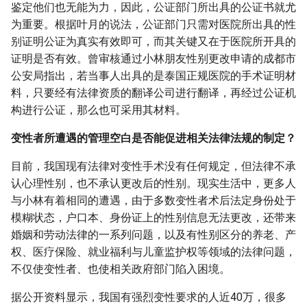
鉴定他们也无能为力，因此，公证部门所出具的公证书就尤
为重要。根据叶月的说法，公证部门只需对医院所出具的性
别证明公证为真实有效即可，而其关键又在于医院所开具的
证明是否有效。曾审核通过小林朋友性别更改申请的成都市
公安局指出，若当事人出具的是泰国正规医院的手术证明材
料，只要经有法律资质的翻译公司进行翻译，再经过公证机
构进行公证，那么也可采用其材料。
变性者所遭遇的管理空白是否能促进相关法律法规的制定？
目前，我国现有法律对变性手术没有任何规定，但法律不承
认心理性别，也不承认更改后的性别。现实生活中，更多人
与小林有着相同的遭遇，由于多数变性者术后法定身份处于
模糊状态，户口本、身份证上的性别信息无法更改，还带来
婚姻和劳动法律的一系列问题，以及有性别区分的养老、产
权、医疗保险、就业福利与儿童监护权等领域的法律问题，
不仅使变性者、也使相关政府部门陷入困境。
据公开资料显示，我国有强烈变性要求的人近40万，很多