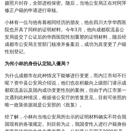
摄照片封存，全部进程保密。随后，当地公安局正在对阿萍
修正户籍的申请进行审核。
小林有一位与他有着相同经历的朋友，他在四川大学华西医
院也开具了同样的证明材料。今年3月，他向成都双流县公
安局提交了公证后的华西医院性别重塑的证明材料，随后经
成都市公安局主管部门核准并备案后，成功为其变更了户籍
性别登记。
为何小林的身份认定陷入僵局？
为什么成都市在此种情况下能够进行变更，而内江市却不行
呢？资中县公安局介绍说，他们也在积极向上级部门请示成
都双流县以及国内成功变更性别的案例，但由于内江市第一
次遇到此种情况，根据省公安厅的答复意见，目前可依照的
唯一政策依据就是公安部的《批复》。
经了解，小林向当地公安局所出示的证明材料确实不符合我
国现有的各项规定。到目前为止，我国变性人进行户籍身份