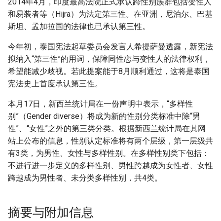
2014年4月，印度最高法院正式承认跨性别族群包括变性人
和易装者等（Hijra）为法定第三性。在亚洲，尼泊尔、巴基
斯坦、孟加拉国的法律也已承认第三性。
今年初，泰国宪法起草委员会发言人希提萨曼透露，新宪法
拟纳入“第三性”的用词，保障同性恋与变性人的法律权利，
希望能减少歧视。若此提案能于8月顺利通过，这将是泰国
宪法史上首度承认第三性。
本月17日，新西兰统计局在一份声明中表示，“多样性
别”（Gender diverse）将成为新的性别分类标准中除“男
性”、“女性”之外的第三类分类。根据新西兰统计局在其网
站上公布的信息，性别认定标准将有两个层级，第一层级共
有3类，为男性、女性与多样性别。在多样性别类下包括：
不进行进一步定义的多样性别、男性跨越成为女性者、女性
跨越成为男性者、未分类多样性别，共4类。
摘要与附加信息