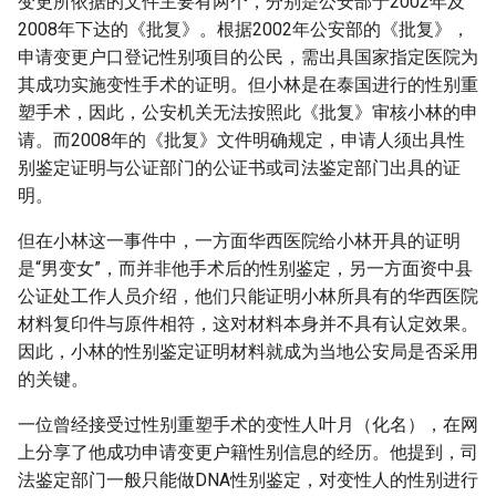
变更所依据的文件主要有两个，分别是公安部于2002年及
2008年下达的《批复》。根据2002年公安部的《批复》，
申请变更户口登记性别项目的公民，需出具国家指定医院为
其成功实施变性手术的证明。但小林是在泰国进行的性别重
塑手术，因此，公安机关无法按照此《批复》审核小林的申
请。而2008年的《批复》文件明确规定，申请人须出具性
别鉴定证明与公证部门的公证书或司法鉴定部门出具的证
明。
但在小林这一事件中，一方面华西医院给小林开具的证明
是“男变女”，而并非他手术后的性别鉴定，另一方面资中县
公证处工作人员介绍，他们只能证明小林所具有的华西医院
材料复印件与原件相符，这对材料本身并不具有认定效果。
因此，小林的性别鉴定证明材料就成为当地公安局是否采用
的关键。
一位曾经接受过性别重塑手术的变性人叶月（化名），在网
上分享了他成功申请变更户籍性别信息的经历。他提到，司
法鉴定部门一般只能做DNA性别鉴定，对变性人的性别进行