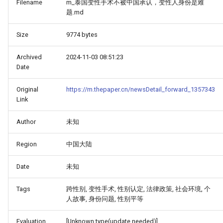
Filename
m_泰国变性手术不被中国承认，变性人身份是难
题.md
Size
9774 bytes
Archived
2024-11-03 08:51:23
Date
Original
https://m.thepaper.cn/newsDetail_forward_1357343
Link
Author
未知
Region
中国大陆
Date
未知
Tags
跨性别, 变性手术, 性别认定, 法律政策, 社会环境, 个
人故事, 身份问题, 性别平等
Evaluation
[Unknown type(update needed)]