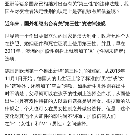
亚洲等诸多国家已相继对出台有关“第三性”的法律法规，我
国在对变性者法定性别的认定上是否能够有所借鉴呢？
近年来，国外相继出台有关“第三性”的法律法规
世界第一个作出类似立法的国家是澳大利亚，政府允许个人
在护照、婚姻证件和死亡证明上使用第三性。并且，早在
2011年，澳洲的护照性别栏上就增加了“X”（性别未确定）
选项。
德国是欧洲第一个推出新增“第三性别”的国家。从2013年
11月1日开始，德国人的出生证上除了标准的“男性”或“女
性”选项外，还增加了“空白”选项。如果新生儿性别在出生
时不清楚，父母就可以在孩子的性别上选择空白项，从而使
出生时具有双性特征的人以后再选择是男是女。根据新的法
律规定，个人也可以在男女性别之外做出选择。但是，这个
变化对其他个人证件的影响尚不明确，护照仍需人们
在“F”（女性）和“M”（男性）之间选择。