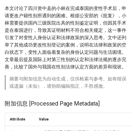
本文讨论了四川资中县的小林在完成泰国的变性手术后，申
请更改户籍性别所遇到的困难。根据公安部的《批复》，小
林需要提供国内三级医院出具的性别鉴定证明，但因其手术
是在泰国进行，导致其证明材料不符合相关规定，这一事件
引发了对变性人身份认证和法律政策的深入思考。文中还列
举了其他成功更改性别登记的案例，说明在法律和政策的空
白状态下，变性人面临着复杂的身份认定问题与生活困境。
文章最后提及国际上对第三性别的认定和法律法规的逐步完
善，比较了国外与我国在性别法律认定方面的差异和现状。
摘要与附加信息为自动生成，仅供检索与参考。如有错误
或遗漏（未知），请协助编辑指正，不胜感激。
附加信息 [Processed Page Metadata]
Attribute
Value