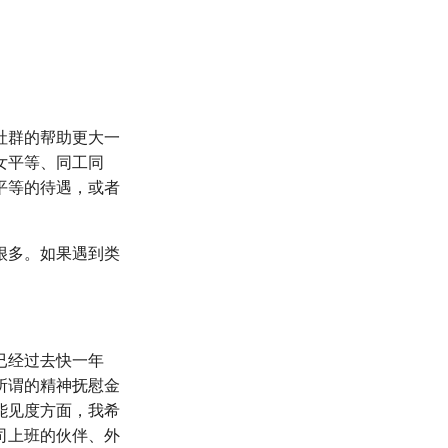
社群的帮助更大一
女平等、同工同
平等的待遇，或者
很多。如果遇到类
已经过去快一年
所谓的精神抚慰金
能见度方面，我希
司上班的伙伴、外