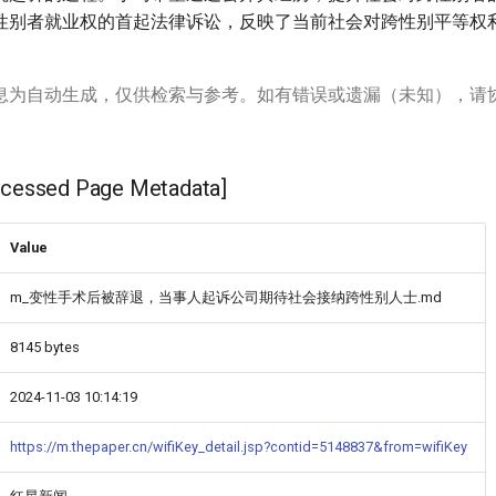
性别者就业权的首起法律诉讼，反映了当前社会对跨性别平等权
。
息为自动生成，仅供检索与参考。如有错误或遗漏（未知），请
ssed Page Metadata]
Value
m_变性手术后被辞退，当事人起诉公司期待社会接纳跨性别人士.md
8145 bytes
2024-11-03 10:14:19
https://m.thepaper.cn/wifiKey_detail.jsp?contid=5148837&from=wifiKey