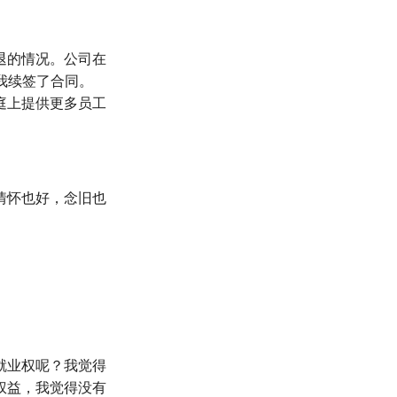
退的情况。公司在
和我续签了合同。
庭上提供更多员工
情怀也好，念旧也
就业权呢？我觉得
权益，我觉得没有