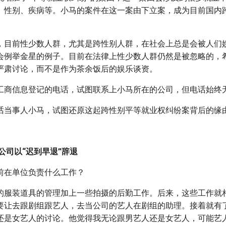
、性别、疾病等。小马的案件在这一案由下立案，成为目前国内
，目前性少数人群，尤其是跨性别人群，在社会上总是会被人们
会例举金星的例子。目前在法律上性少数人群仍然是被忽略的，
严肃讨论，而不是作为茶余饭后的娱乐谈资。
工商信息登记的电话，试图联系上小马所在的公司，但电话始终
话当事人小马，试图还原这起跨性别平等就业权纠纷案背后的缘
公司以“迟到早退”辞退
前在单位负责什么工作？
的服装道具的管理加上一些拍摄的后勤工作。后来，这些工作就
要让去跟剧组跟艺人，去当公司的艺人在剧组的助理。接着就有
还是女艺人的讨论。他觉得我无论跟男艺人还是女艺人，可能艺