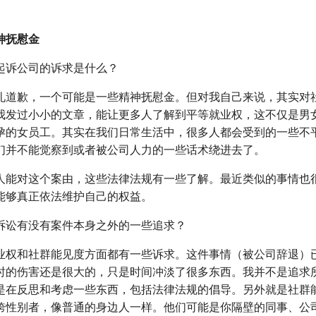
。
神抚慰金
起诉公司的诉求是什么？
礼道歉，一个可能是一些精神抚慰金。但对我自己来说，其实对
我发过小小的文章，能让更多人了解到平等就业权，这不仅是男
孕的女员工。其实在我们日常生活中，很多人都会受到的一些不
们并不能觉察到或者被公司人力的一些话术绕进去了。
人能对这个案由，这些法律法规有一些了解。最近类似的事情也
能够真正依法维护自己的权益。
诉讼有没有案件本身之外的一些追求？
业权和社群能见度方面都有一些诉求。这件事情（被公司辞退）
时的伤害还是很大的，只是时间冲淡了很多东西。我并不是追求
是在反思和考虑一些东西，包括法律法规的倡导。另外就是社群
跨性别者，像普通的身边人一样。他们可能是你隔壁的同事、公