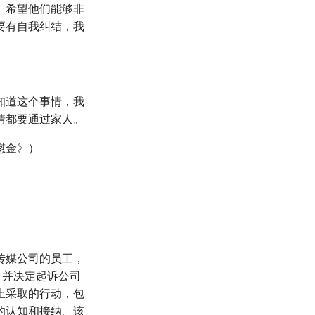
。希望他们能够非
要有自我纠结，我
知道这个事情，我
情都要通过家人。
慰金》）
传媒公司的员工，
，并决定起诉公司
上采取的行动，包
的认知和接纳。该