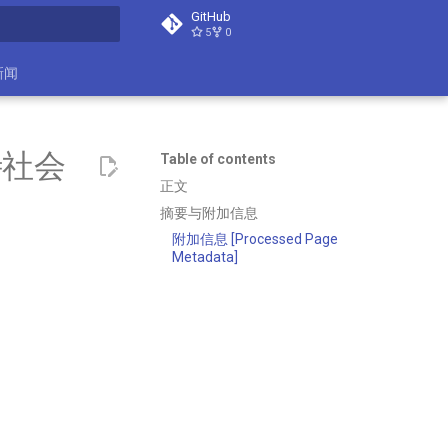
GitHub
5
0
search
新闻
待社会
Table of contents
正文
摘要与附加信息
附加信息 [Processed Page
Metadata]