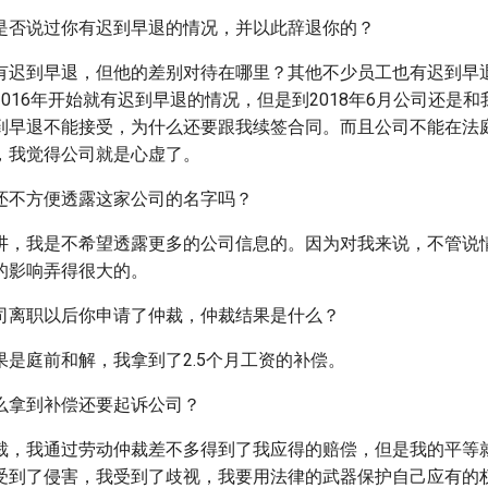
是否说过你有迟到早退的情况，并以此辞退你的？
有迟到早退，但他的差别对待在哪里？其他不少员工也有迟到早
016年开始就有迟到早退的情况，但是到2018年6月公司还是
到早退不能接受，为什么还要跟我续签合同。而且公司不能在法
，我觉得公司就是心虚了。
还不方便透露这家公司的名字吗？
讲，我是不希望透露更多的公司信息的。因为对我来说，不管说
的影响弄得很大的。
司离职以后你申请了仲裁，仲裁结果是什么？
果是庭前和解，我拿到了2.5个月工资的补偿。
么拿到补偿还要起诉公司？
裁，我通过劳动仲裁差不多得到了我应得的赔偿，但是我的平等
受到了侵害，我受到了歧视，我要用法律的武器保护自己应有的