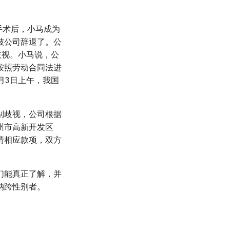
手术后，小马成为
被公司辞退了。公
歧视。小马说，公
按照劳动合同法进
月3日上午，我国
别歧视，公司根据
州市高新开发区
清相应款项，双方
们能真正了解，并
纳跨性别者。