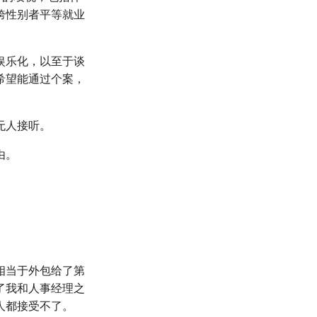
跨性别者平等就业
娱乐化，以至于谈
希望能通过个案，
无人接听。
由。
相当于外包给了第
了我和人事经理之
人都接受不了。