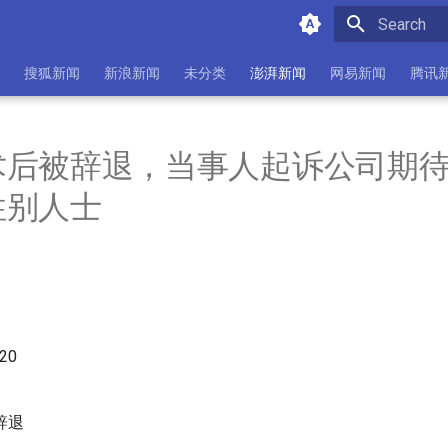
Initializing 
搜狐新闻
新浪新闻
未分类
澎湃新闻
网易新闻
腾讯
术后被辞退，当事人起诉公司期
性别人士
:20