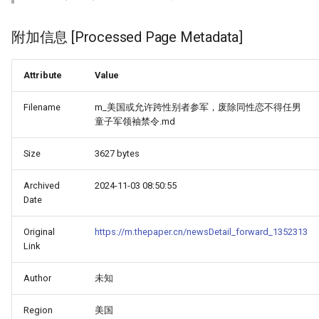
附加信息 [Processed Page Metadata]
Attribute
Value
Filename
m_美国或允许跨性别者参军，废除同性恋不得任男
童子军领袖禁令.md
Size
3627 bytes
Archived
2024-11-03 08:50:55
Date
Original
https://m.thepaper.cn/newsDetail_forward_1352313
Link
Author
未知
Region
美国