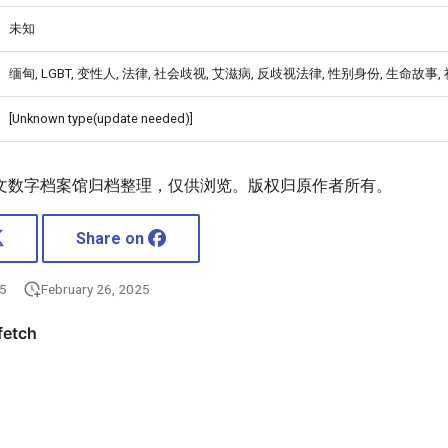
未知
缅甸, LGBT, 变性人, 法律, 社会歧视, 艾滋病, 反歧视法律, 性别身份, 生命故事
[Unknown type(update needed)]
文数字档案馆归档整理，仅供浏览。版权归原作者所有。
Share on
25
February 26, 2025