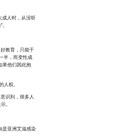
长大成人时，从没听
”。
良好教育，只能干
是一半，而变性成
如果他们因此抱
的人权。
要意识到，很多人
表示。
甸是亚洲艾滋感染