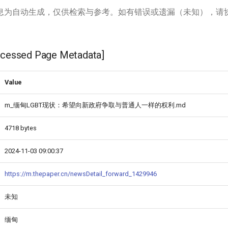
息为自动生成，仅供检索与参考。如有错误或遗漏（未知），请
ssed Page Metadata]
Value
m_缅甸LGBT现状：希望向新政府争取与普通人一样的权利.md
4718 bytes
2024-11-03 09:00:37
https://m.thepaper.cn/newsDetail_forward_1429946
未知
缅甸