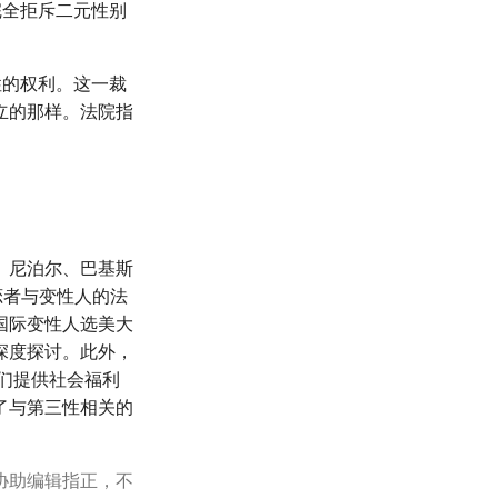
指完全拒斥二元性别
性的权利。这一裁
立的那样。法院指
、尼泊尔、巴基斯
恋者与变性人的法
国际变性人选美大
深度探讨。此外，
他们提供社会福利
了与第三性相关的
协助编辑指正，不