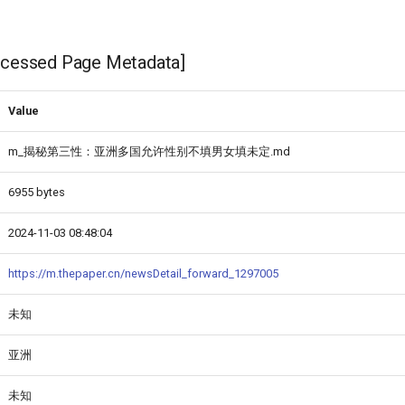
ssed Page Metadata]
Value
m_揭秘第三性：亚洲多国允许性别不填男女填未定.md
6955 bytes
2024-11-03 08:48:04
https://m.thepaper.cn/newsDetail_forward_1297005
未知
亚洲
未知