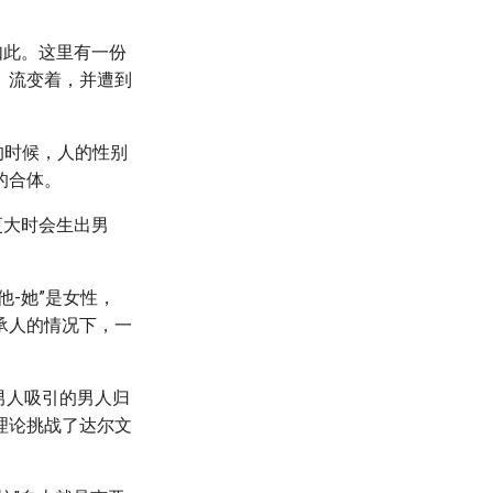
如此。这里有一份
、流变着，并遭到
的时候，人的性别
的合体。
更大时会生出男
。
他-她”是女性，
承人的情况下，一
男人吸引的男人归
理论挑战了达尔文