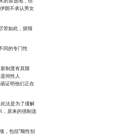
术的首选地，但
。伊朗不承认男女
尽管如此，据报
不同的专门性
一新制度有其限
们是间性人
信函证明他们正在
。此法是为了缓解
示，原来的强制选
选项，包括“顺性别