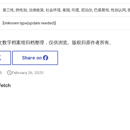
第三性, 跨性别, 法律政策, 社会环境, 泰国, 印度, 尼泊尔, 巴基斯坦, 性别认同,
[Unknown type(update needed)]
文数字档案馆归档整理，仅供浏览。版权归原作者所有。
Share on
25
February 26, 2025