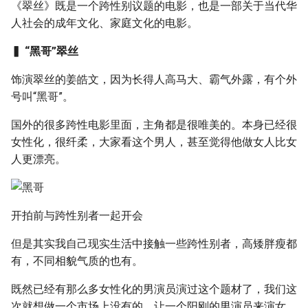
《翠丝》既是一个跨性别议题的电影，也是一部关于当代华
人社会的成年文化、家庭文化的电影。
▍ “黑哥”翠丝
饰演翠丝的姜皓文，因为长得人高马大、霸气外露，有个外
号叫“黑哥”。
国外的很多跨性电影里面，主角都是很唯美的。本身已经很
女性化，很纤柔，大家看这个男人，甚至觉得他做女人比女
人更漂亮。
开拍前与跨性别者一起开会
但是其实我自己现实生活中接触一些跨性别者，高矮胖瘦都
有，不同相貌气质的也有。
既然已经有那么多女性化的男演员演过这个题材了，我们这
次就想做一个市场上没有的，让一个阳刚的男演员来演女