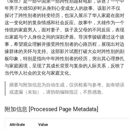
《翠丝》是一部中国第一部跨性别题材电影，讲述了一个中
年男子大雄50岁时从身到心变成女人的故事。该影片不仅
探讨了跨性别者的转变经历，也深入展示了华人家庭在面对
这一变化时的复杂情感和社会反应。故事中，大雄作为一个
传统的家庭男人，面对妻子、孩子及父母的不同反应，表现
出家庭与个人身份之间的深刻矛盾。导演李骏硕通过这个故
事，希望观众理解并接受跨性别者的心路历程，展现出对边
缘群体的关怀与支持。这部影片试图打破大众对跨性别的刻
板印象，特别是指向中年跨性别者的经历，突出其心理挣扎
与家庭困境，呈现了其成长背景与复杂的人际关系，反映了
当代华人社会的文化与家庭文化。
摘要与附加信息为自动生成，仅供检索与参考。如有错误
或遗漏（未知），请协助编辑指正，不胜感激。
附加信息 [Processed Page Metadata]
Attribute
Value