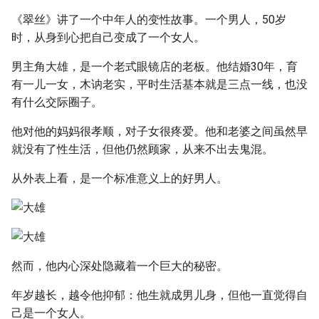
《翠丝》讲了一个中年人的变性故事。一个男人，50岁
时，从身到心把自己变成了一个女人。
男主角大雄，是一个老式眼镜店的老板。他结婚30年，育
有一儿一女，木讷老实，平时生活基本就是三点一线，也没
有什么交际圈子。
他对他的妈妈很孝顺，对子女很疼爱。他和老婆之间虽然早
就没有了性生活，但他仍然顾家，从来不出去鬼混。
从外表上看，是一个标准意义上的好男人。
然而，他内心深处隐藏着一个巨大的秘密。
年岁越长，越令他抑郁：他生就成男儿身，但他一直觉得自
己是一个女人。