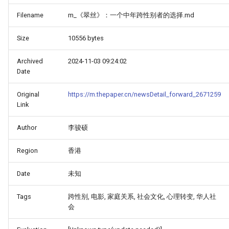
Filename
m_《翠丝》：一个中年跨性别者的选择.md
Size
10556 bytes
Archived
2024-11-03 09:24:02
Date
Original
https://m.thepaper.cn/newsDetail_forward_2671259
Link
Author
李骏硕
Region
香港
Date
未知
Tags
跨性别, 电影, 家庭关系, 社会文化, 心理转变, 华人社
会