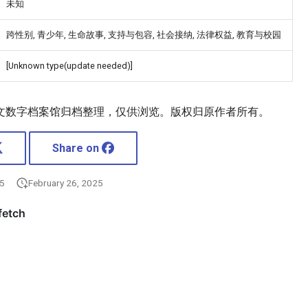
未知
跨性别, 青少年, 生命故事, 支持与包容, 社会接纳, 法律权益, 教育与校园
[Unknown type(update needed)]
文数字档案馆归档整理，仅供浏览。版权归原作者所有。
Share on
25
February 26, 2025