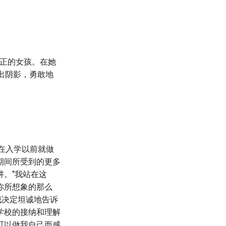
个真正的女孩。在她
出阴影，勇敢地
他在入学以前就做
期间所受到的更多
。“我站在这
你所想象的那么
我决定坦诚地告诉
学校的接纳和理解
可以做我自己而感