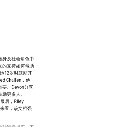
自身及社会角色中
友的支持如何帮助
在她12岁时鼓励其
halfen，他
。Devon分享
鼓励更多人。
后，Riley
体来看，该文档强