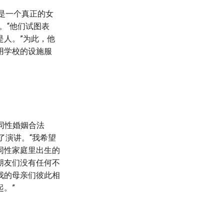
实是一个真正的女
。“他们试图表
人。”为此，他
用学校的设施服
对同性婚姻合法
了演讲。“我希望
同性家庭里出生的
朋友们没有任何不
我的母亲们彼此相
。”