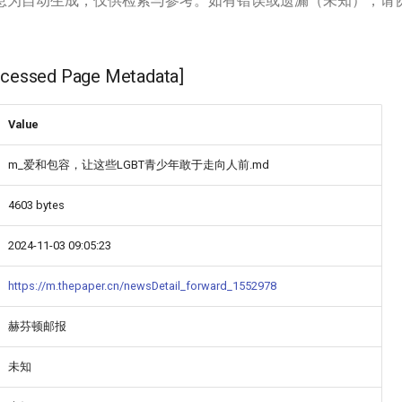
息为自动生成，仅供检索与参考。如有错误或遗漏（未知），请
ssed Page Metadata]
Value
m_爱和包容，让这些LGBT青少年敢于走向人前.md
4603 bytes
2024-11-03 09:05:23
https://m.thepaper.cn/newsDetail_forward_1552978
赫芬顿邮报
未知