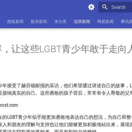
Initializing 
搜狐新闻
新浪新闻
未分类
澎湃新闻
网易新闻
腾讯
，让这些LGBT青少年敢于走向
少年接受了赫芬顿邮报的采访，他们希望通过讲述自己的故事，
且接纳真实的自己。这些勇敢的孩子背后，常常有令人尊敬的父
post.com
在的LGBT青少年似乎能更加勇敢地表达自己的想法，为自己和
家人和朋友的理解与支持也让他们能够更加积极地站出来，展现
翼翼活在阴影里的孤独者，而是有影响力的榜样。