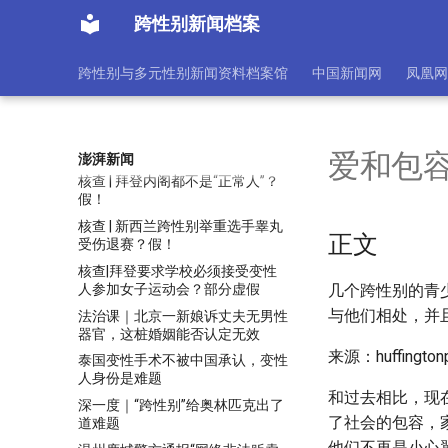
本届威尼斯电影节焦点是跨性别？
跨性别新闻档案
丨艺外
个人主页
跨性别与多元性别新闻资料档案馆
中国新闻网
凤凰网
李银河私生活被热议的根源何在？
挑战了传统异性恋的男性权威
杭州男子变性后遭公司解雇，以损
害公平就业为由诉赔并要道歉
爱和包容
澎湃新闻
核查 | 拜登内阁都不是“正常人”？
假！
核查 | 新西兰跨性别举重选手睾丸
正文
受伤退赛？假！
核查|拜登要求学校必须接受变性
人参加女子运动会？部分虚假
几个跨性别的青
与他们相处，并
法治课｜北京一新娘诉丈夫无男性
器官，这桩婚姻能否认定无效
来源：huffington
泰国变性手术不被中国承认，变性
人身份是难题
和过去相比，现
深一度｜“跨性别”给奥林匹克出了
了社会的包容，
道难题
他们不再是小心