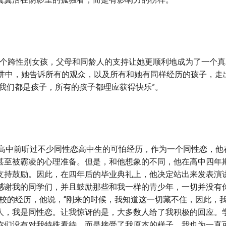
nings是个跨性别女孩，父母和同龄人的支持让她更顺利地成为了一
演讲中，她告诉所有的观众，以及所有和她有同样经历的孩子，走
“我们都是孩子，所有的孩子都理应获得快乐”。
fen在上高中前听过不少同性恋高中生的可怕经历，作为一个同性恋，
甚至被霸凌的心理准备。但是，和他想象的不同，他在高中四年
支持鼓励。因此，在四年后的毕业典礼上，他决定站出来发表演讲
感谢我的同学们，并且鼓励那些和我一样的青少年，一切并没有
学校的经历，他说，“刚来的时候，我知道这一切藏不住，因此，
人，我是同性恋。让我惊讶的是，大多数人给了我积极的回应。
你们没有对我特殊看待，而是接受了我原本的样子。我也为一直