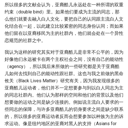
所以很多的文献会认为，亚裔酷儿永远处在一种所谓的双重
约束（double bind）里。如果他们要成为主流的同志，那
么他们就要去融入白人文化，要把自己的认同跟主流白人文
化结合在一起，以此建立比较紧密的同志身份认同；而如果
他们留在以亚裔移民为主的社群内，他们就会处在一个异性
恋规范的社群之中。
我认为这样的研究其实对于亚裔酷儿是非常不公平的，因为
好像他们永远被卡在两个主权社会之间，没有自己的能动性
（agency），所以我后来所做的一些研究都是关于亚裔酷
儿如何去找到自己的能动性跟社群。这也与我之前做的黑命
攸关（Black Lives Matter）研究有关，因为我发现很多的
亚裔酷儿运动者，他们并不一定想要参与到以白人同志为主
的同志社群内。他们认为那样的空间和他们的背景以及他们
想要做的运动之间是缺少连接的。例如说主流白人要求的一
些同志的保障，与许多亚裔酷儿的切身要求之间是缺少联系
的，所以很多的亚裔运动者反而会想要参加以种族为主的诉
求运动。像是纽约地区的亚裔对黑人的支持（Asians for