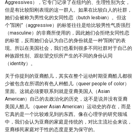
Aggressives），它专门记录了在纽约的、生理性别为女，
但是有比较阳刚表现的这一群人。如果在比较白人的社群，
她们会被称为男性化的女同性恋（butch lesbian）。但这
个“阳刚”（aggressive）的标签往往是给比较男性气质强烈
（masculine）的非裔所使用的，因此她们会拒绝女同性恋
的标签，反而她们会认为自己的身份就是一种“阳刚”的表
现。所以在美国社会，我们也看到很多不同社群对于自己的
种族跟性别、跟欲望交织所产生的不同的身份认同
（identity）。
关于你提到的亚裔酷儿，其实在整个运动时期亚裔酷儿都很
少被包含在所谓的有色人种酷儿（queer people of color）
里面。这就必须要联系到就是亚裔美国人（Asian
American）自己的去政治化的历史，这不是说并没有亚裔
美国人酷儿 （queer Asian American）运动史的存在，而是
它真的是一个比较难见到的东西。像在心理学的研究领域
中，我们会认为亚裔的家庭是传统的，对比主流社会来说，
亚裔移民家庭对于性的态度是更为保守的。