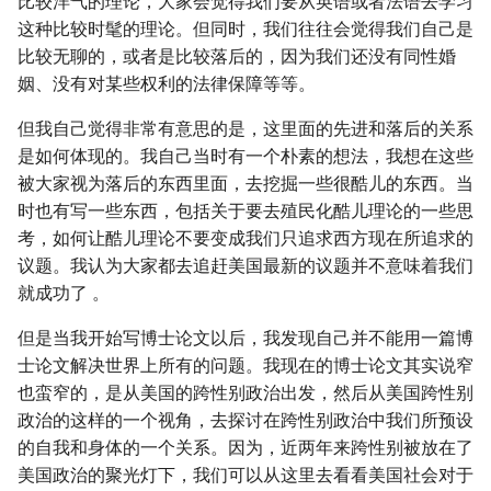
比较洋气的理论，大家会觉得我们要从英语或者法语去学习
这种比较时髦的理论。但同时，我们往往会觉得我们自己是
比较无聊的，或者是比较落后的，因为我们还没有同性婚
姻、没有对某些权利的法律保障等等。
但我自己觉得非常有意思的是，这里面的先进和落后的关系
是如何体现的。我自己当时有一个朴素的想法，我想在这些
被大家视为落后的东西里面，去挖掘一些很酷儿的东西。当
时也有写一些东西，包括关于要去殖民化酷儿理论的一些思
考，如何让酷儿理论不要变成我们只追求西方现在所追求的
议题。我认为大家都去追赶美国最新的议题并不意味着我们
就成功了 。
但是当我开始写博士论文以后，我发现自己并不能用一篇博
士论文解决世界上所有的问题。我现在的博士论文其实说窄
也蛮窄的，是从美国的跨性别政治出发，然后从美国跨性别
政治的这样的一个视角，去探讨在跨性别政治中我们所预设
的自我和身体的一个关系。因为，近两年来跨性别被放在了
美国政治的聚光灯下，我们可以从这里去看看美国社会对于