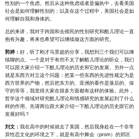
性别的一个焦虑。然后从这种焦虑或者是偏执中，去看美国
社会是如何理解性别的；以及在这个过程中，美国社会是如
何理解自我和身体的。
总的来讲，我对于跨国和去殖民的性别研究和酷儿理论一直
抱有兴趣，将来也希望可以继续做这方面的研究。
郭婷：
好，听了刚才马景超的分享，我想到三个我们可以继
续聊的点。一个是对于有些不太了解酷儿理论的听众，我们
可以跟大家介绍一下酷儿理论的历史和它的发展。另外一点
就是东西方对立这个问题：把某一些东西的先进性规定为是
西方世界的产物，然后把东方的、亚洲的看作是落后的、保
守的等等，我觉得大家在很多方面都有这样的体验。此外，
哲学这个领域对研究酷儿理论和情感研究的发展起到了什么
样的作用。先请两位跟大家介绍一下酷儿理论的历史跟它的
发展好吗？
刘文：
我在高中的时候就去了美国，然后我身处在一个非常
异性恋文化的环境之下，就是有高中舞会（prom）的郊区