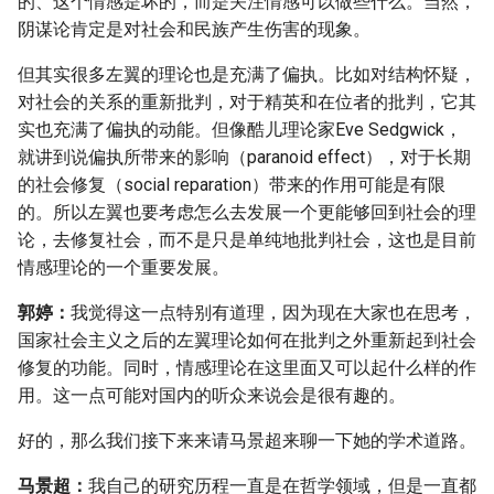
的、这个情感是坏的，而是关注情感可以做些什么。当然，
阴谋论肯定是对社会和民族产生伤害的现象。
但其实很多左翼的理论也是充满了偏执。比如对结构怀疑，
对社会的关系的重新批判，对于精英和在位者的批判，它其
实也充满了偏执的动能。但像酷儿理论家Eve Sedgwick，
就讲到说偏执所带来的影响（paranoid effect），对于长期
的社会修复（social reparation）带来的作用可能是有限
的。所以左翼也要考虑怎么去发展一个更能够回到社会的理
论，去修复社会，而不是只是单纯地批判社会，这也是目前
情感理论的一个重要发展。
郭婷：
我觉得这一点特别有道理，因为现在大家也在思考，
国家社会主义之后的左翼理论如何在批判之外重新起到社会
修复的功能。同时，情感理论在这里面又可以起什么样的作
用。这一点可能对国内的听众来说会是很有趣的。
好的，那么我们接下来来请马景超来聊一下她的学术道路。
马景超：
我自己的研究历程一直是在哲学领域，但是一直都