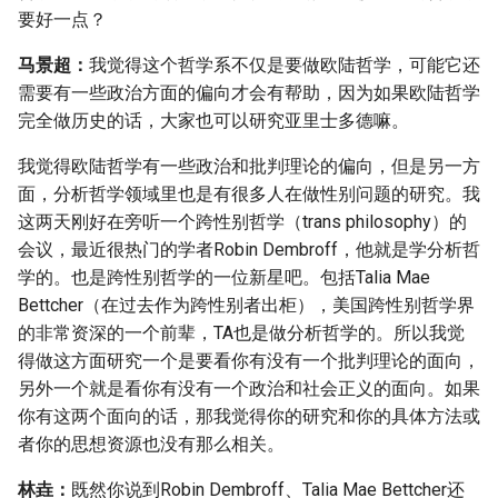
要好一点？
马景超：
我觉得这个哲学系不仅是要做欧陆哲学，可能它还
需要有一些政治方面的偏向才会有帮助，因为如果欧陆哲学
完全做历史的话，大家也可以研究亚里士多德嘛。
我觉得欧陆哲学有一些政治和批判理论的偏向，但是另一方
面，分析哲学领域里也是有很多人在做性别问题的研究。我
这两天刚好在旁听一个跨性别哲学（trans philosophy）的
会议，最近很热门的学者Robin Dembroff，他就是学分析哲
学的。也是跨性别哲学的一位新星吧。包括Talia Mae
Bettcher（在过去作为跨性别者出柜），美国跨性别哲学界
的非常资深的一个前辈，TA也是做分析哲学的。所以我觉
得做这方面研究一个是要看你有没有一个批判理论的面向，
另外一个就是看你有没有一个政治和社会正义的面向。如果
你有这两个面向的话，那我觉得你的研究和你的具体方法或
者你的思想资源也没有那么相关。
林垚：
既然你说到Robin Dembroff、Talia Mae Bettcher还