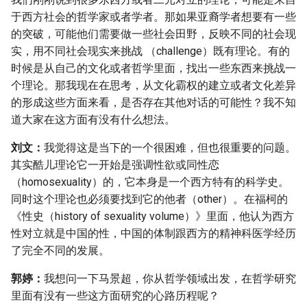
于西方社会的哲学家或者学者。那如果亚裔学者想要有一些
的突破，可能他们需要做一些社会田野，反映不同的社会现
实，用不同社会现实来挑战 （challenge）既有理论。有的
时候是从自己的文化或者哲学里面，找出一些东西来挑战一
个理论。那我现在在思考，从文化霸权的建立或者文化差异
的形成这些方面来看，是否存在其他对话的可能性？我不知
道大家在这方面有没有什么想法。
刘文：
我觉得这是当下的一个很困难，但也很重要的问题。
其实酷儿理论它一开始是强调性欲或同性恋
（homosexuality）的，它本身是一个西方特有的科学史。
同时这个理论也必须要找到它的他者（other）。在福柯的
《性史（history of sexuality volume）》里面，他认为西方
性对立就是中国的性，中国的体制跟西方的精神科医学经历
了完全不同的发展。
郭婷：
我想问一下马景超，你从哲学领域出发，在哲学研究
里面有没有一些这方面研究的心路历程呢？