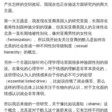
产生怎样的交织效应。我现在也正在做这方面研究内的两大
主题。
第一大主题是，我发现在亚裔美国人的研究里面，长期存在
着将性别跟种族分割的现象，但其实亚裔美国人的主体性在
北美一直长期地被性别化，像对亚裔男性的女性化
（feminization）。所以我开始去关注亚裔的酷儿是如何在
北美的社会形成一种不同性别等级制度（sexual
hierarchy）的概念。
另外一个主题比较针对心理学理论里面很多种族跟性别的假
设。在量化的心理学中，对于情感的理解是非常本质化的，
这些理论认为人的情感来自于你的必不可少的欲望
（essential listed drive），比如说你饿了就会痛苦。那么
这样的理论总体上比较关注于生物向的认识，对于文化面的
情感认识就会非常薄弱。
所以我后来做的一些研究，关于像比如说羞耻（shame）这
个概念，尤其是对于酷儿这个族群来说，它有怎样不同的政