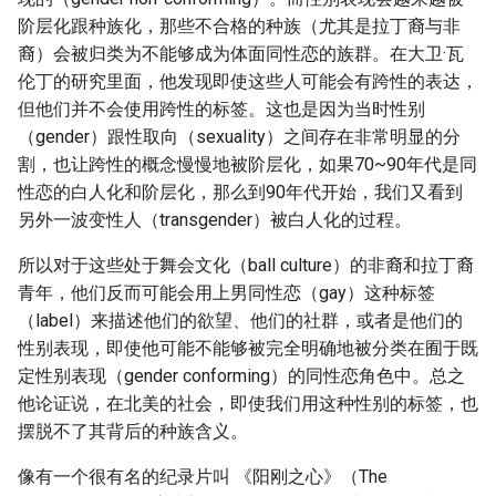
阶层化跟种族化，那些不合格的种族（尤其是拉丁裔与非
裔）会被归类为不能够成为体面同性恋的族群。在大卫·瓦
伦丁的研究里面，他发现即使这些人可能会有跨性的表达，
但他们并不会使用跨性的标签。这也是因为当时性别
（gender）跟性取向（sexuality）之间存在非常明显的分
割，也让跨性的概念慢慢地被阶层化，如果70~90年代是同
性恋的白人化和阶层化，那么到90年代开始，我们又看到
另外一波变性人（transgender）被白人化的过程。
所以对于这些处于舞会文化（ball culture）的非裔和拉丁裔
青年，他们反而可能会用上男同性恋（gay）这种标签
（label）来描述他们的欲望、他们的社群，或者是他们的
性别表现，即使他可能不能够被完全明确地被分类在囿于既
定性别表现（gender conforming）的同性恋角色中。总之
他论证说，在北美的社会，即使我们用这种性别的标签，也
摆脱不了其背后的种族含义。
像有一个很有名的纪录片叫 《阳刚之心》（The