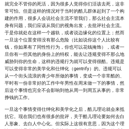
就完全不管你的死活，因为很多人觉得你们活该去死，这非
常可怕。但是这样的情况对于当时的酷儿群体起到了一个构
建的作用，很多人会说社会主流不管我们，那么社会主流本
身有问题，我们应该从我们的视角出发，去批评社会主流。
于是你就处在这样一个越轨，或者说边缘化的位置上；然而
一旦这个位置变得没有那么危险（比如说你这个人比较有
钱，你如果有了同性性行为，你也可以花钱掩饰），或者一
旦你有一些其他的身份上的特权，能去让违规变得不那么地
威胁到你的生命，这样的违规行为就可以变得很酷。违规是
可以变得非常的美学化和仕绅化（gentrify）的。违规可以
从一个街头流浪的青少年所做的事情，变成一个非常酷的、
平时有一份非常好的工作中年男性在周末做一下的事情，然
后这个事情也完全不会影响到他从周一到周五从事的，非常
挣钱的工作。
一旦这个事情变得仕绅化和美学化之后，酷儿理论就会来抵
抗它。现在我们也有很多的批评，关于酷儿理论要如何去白
人形象、去白人中心化。但实际上这很有意思，因为这个理