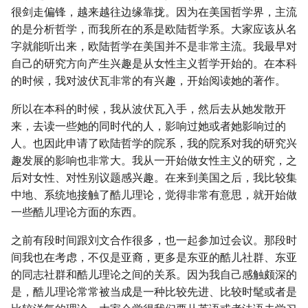
很剑走偏锋，越来越往边缘靠拢。因为在美国哲学界，主流
的是分析哲学，而我所在的系是欧陆哲学系。大家应该从名
字就能听出来，欧陆哲学在美国并不是非常主流。我最早对
自己的研究方向产生兴趣是从女性主义哲学开始的。在本科
的时候，我对波伏瓦非常的有兴趣，开始阅读她的著作。
所以在本科的时候，我从波伏瓦入手，然后去从她发散开
来，去读一些她的同时代的人，影响过她或者她影响过的
人。也因此申请了欧陆哲学的院系，我的院系对我的研究兴
趣发展的影响也非常大。我从一开始做女性主义的研究，之
后对女性、对性别议题感兴趣。在来到美国之后，我比较集
中地、系统地接触了酷儿理论，觉得非常有意思，就开始做
一些酷儿理论方面的东西。
之前有段时间跟刘文合作很多，也一起参加过会议。那段时
间我也在考虑，不仅是亚裔，更多是东亚的酷儿社群、东亚
的同志社群和酷儿理论之间的关系。因为我自己感触颇深的
是，酷儿理论常常被当成是一种比较先进、比较时髦或者是