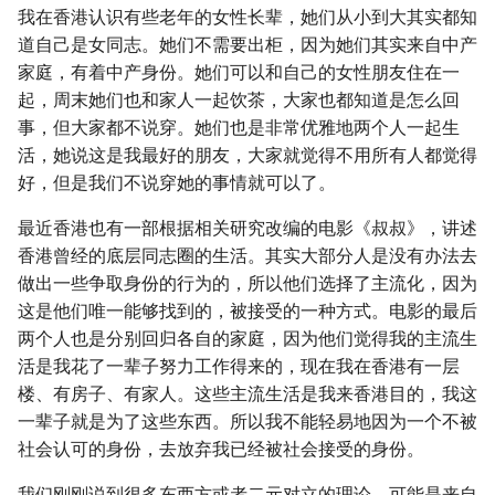
我在香港认识有些老年的女性长辈，她们从小到大其实都知
道自己是女同志。她们不需要出柜，因为她们其实来自中产
家庭，有着中产身份。她们可以和自己的女性朋友住在一
起，周末她们也和家人一起饮茶，大家也都知道是怎么回
事，但大家都不说穿。她们也是非常优雅地两个人一起生
活，她说这是我最好的朋友，大家就觉得不用所有人都觉得
好，但是我们不说穿她的事情就可以了。
最近香港也有一部根据相关研究改编的电影《叔叔》，讲述
香港曾经的底层同志圈的生活。其实大部分人是没有办法去
做出一些争取身份的行为的，所以他们选择了主流化，因为
这是他们唯一能够找到的，被接受的一种方式。电影的最后
两个人也是分别回归各自的家庭，因为他们觉得我的主流生
活是我花了一辈子努力工作得来的，现在我在香港有一层
楼、有房子、有家人。这些主流生活是我来香港目的，我这
一辈子就是为了这些东西。所以我不能轻易地因为一个不被
社会认可的身份，去放弃我已经被社会接受的身份。
我们刚刚说到很多东西方或者二元对立的理论，可能是来自