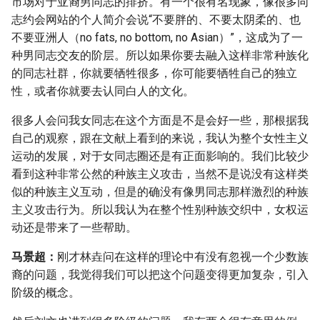
市场对于亚裔男同志的排挤。有一个很有名现象，像很多同
志约会网站的个人简介会说“不要胖的、不要太阴柔的、也
不要亚洲人（no fats, no bottom, no Asian）”，这成为了一
种男同志交友的阶层。所以如果你要去融入这样非常种族化
的同志社群，你就要牺牲很多，你可能要牺牲自己的独立
性，或者你就要去认同白人的文化。
很多人会问我女同志在这个方面是不是会好一些，那根据我
自己的观察，跟在文献上看到的来说，我认为整个女性主义
运动的发展，对于女同志圈还是有正面影响的。我们比较少
看到这种非常公然的种族主义攻击，当然不是说没有这样类
似的种族主义互动，但是的确没有像男同志那样激烈的种族
主义攻击行为。所以我认为在整个性别种族交织中，女权运
动还是带来了一些帮助。
马景超：
刚才林垚问在这样的理论中有没有忽视一个少数族
裔的问题，我觉得我们可以把这个问题变得更加复杂，引入
阶级的概念。