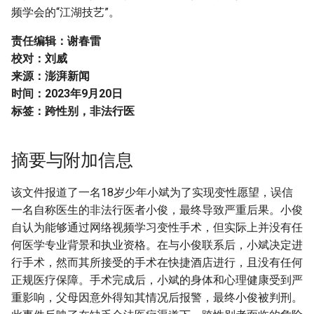
频学会的“江湖技艺”。
责任编辑：谢春雷
校对：刘威
来源：澎湃新闻
时间：2023年9月20日
标签：跨性别，非法行医
摘要与附加信息
该文件报道了一名18岁少年小斌为了实现变性愿望，误信
一名自称医生的非法行医者小俊，最终导致严重后果。小俊
自认为能够通过网络视频学习变性手术，但实际上并没有任
何医学专业背景和执业资格。在与小俊联系后，小斌决定进
行手术，然而其所接受的手术在快捷酒店进行，且没有任何
正规医疗保障。手术完成后，小斌的身体和心理健康受到严
重影响，父母因意外得知其情况后报警，最终小俊被判刑。