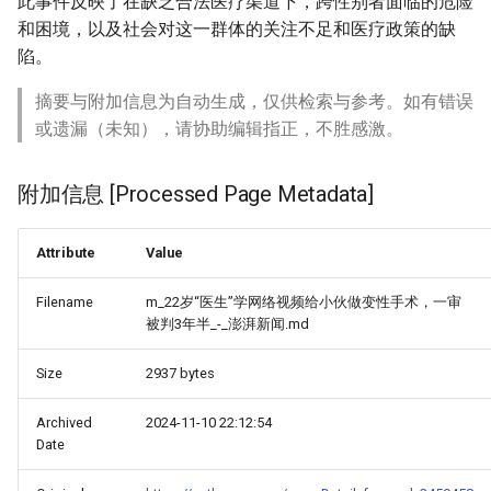
此事件反映了在缺乏合法医疗渠道下，跨性别者面临的危险
和困境，以及社会对这一群体的关注不足和医疗政策的缺
陷。
摘要与附加信息为自动生成，仅供检索与参考。如有错误
或遗漏（未知），请协助编辑指正，不胜感激。
附加信息 [Processed Page Metadata]
Attribute
Value
Filename
m_22岁“医生”学网络视频给小伙做变性手术，一审
被判3年半_-_澎湃新闻.md
Size
2937 bytes
Archived
2024-11-10 22:12:54
Date