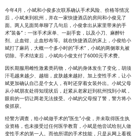
今年4月，小斌和小俊多次联系确认手术风险、价格等情况
后，小斌来到杭州，并在一家快捷酒店的房间和小俊见了
面。两人见面简单聊了几句后，小俊拿出从家里带来的手
术“装备”：一张手术床单、一副手套，以及小刀、麻醉针
剂、止血钳、止血纱布等。就在快捷酒店的床上，小俊给小
斌打了麻药，大概一个多小时的“手术”，小斌的两侧睾丸被
切除。手术结束后，小斌向小俊支付了6000元手术费。
因长期服用雌性激素类药物，小斌的身体发生了变化，胡须
汗毛越来越少、越细，皮肤越来越好。加上变性手术，让小
斌更加确认自己是个女人，有时还穿着女装外出。小斌父母
从小斌朋友处得知现状后，赶紧从老家赶到杭州找到小斌，
眼前的一切让两老无法接受。小斌的父母报了警，警方将小
俊抓获。
经警方调查，给小斌做手术的“医生”小俊，并未取得医生执
业资格，也未接受过任何医学教育，小斌是他尝试给别人做
变性手术的第一人。而他所谓的手术技能，只是从网上看视