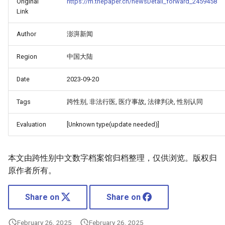
Original
https://m.thepaper.cn/newsDetail_forward_2459458
Link
Author
澎湃新闻
Region
中国大陆
Date
2023-09-20
Tags
跨性别, 非法行医, 医疗事故, 法律判决, 性别认同
Evaluation
[Unknown type(update needed)]
本文由跨性别中文数字档案馆归档整理，仅供浏览。版权归
原作者所有。
Share on
Share on
February 26, 2025
February 26, 2025