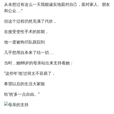
从未想过有这么一天我能诚实地面对自己，面对家人、朋友
和公众……”
但这个过程仍然充满了代价，
在接受变性手术的前期，
他一度被狗仔队跟踪到
几乎想用自杀来了结一切……
当时，她88岁的母亲站出来支持着她：
“这些年‘他’过得太不容易了，
希望以后的生活大家能
给‘他’多一点自由。”