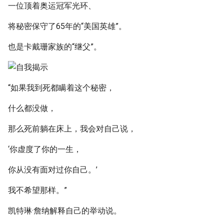
一位顶着奥运冠军光环、
将秘密保守了65年的“美国英雄”。
也是卡戴珊家族的“继父”。
“如果我到死都瞒着这个秘密，
什么都没做，
那么死前躺在床上，我会对自己说，
‘你虚度了你的一生，
你从没有面对过你自己。’
我不希望那样。”
凯特琳·詹纳解释自己的举动说。