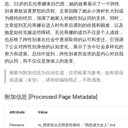
息。22岁的瓦伦蒂娜来自巴西，她的故事展示了一个跨性
别者勇敢追逐梦想的历程。文章回顾了她从小渔村长大到成
为模特的经历，强调了她家人对她性别认同的支持。同时，
文章提到瓦伦蒂娜在进入时尚界后遇到的歧视和困难，以及
她是如何克服这些障碍。瓦伦蒂娜的成功不仅是个人成就，
也反映了跨性别者在社会中逐渐取得的认可和变迁。它强调
了公众对跨性别身份的认知变化，展示了当今社会多样化的
努力和进展。总结中提到，跨性别者所追求的是内心对自我
的认同，而不仅仅是身体上的改变。
摘要与附加信息为自动生成，仅供检索与参考。如有错误
或遗漏（未知），请协助编辑指正，不胜感激。
附加信息 [Processed Page Metadata]
Attribute
Value
Filename
m_维密首次启用变性模特：“我想成为女人”.md