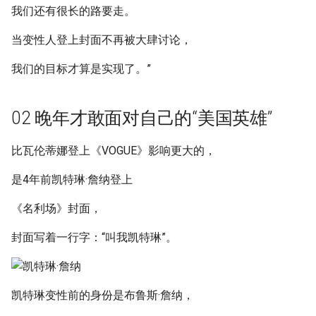
我们还有很长的路要走。
当变性人登上封面不再被大肆讨论，
我们的目标才算是实现了。”
02 晚年才敢面对自己的“美国英雄”
比瓦伦蒂娜登上《VOGUE》影响更大的，
是4年前凯特琳·詹纳登上
《名利场》封面，
封面写着一行字：“叫我凯特琳”。
凯特琳变性前的身份是布鲁斯·詹纳，