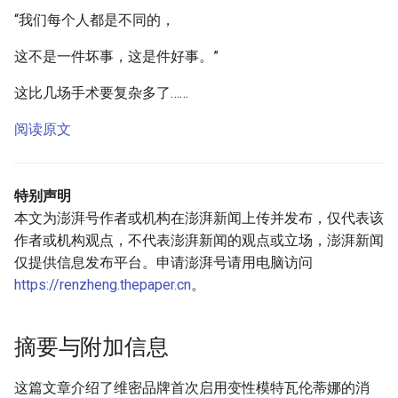
“我们每个人都是不同的，
这不是一件坏事，这是件好事。”
这比几场手术要复杂多了……
阅读原文
特别声明
本文为澎湃号作者或机构在澎湃新闻上传并发布，仅代表该
作者或机构观点，不代表澎湃新闻的观点或立场，澎湃新闻
仅提供信息发布平台。申请澎湃号请用电脑访问
https://renzheng.thepaper.cn
。
摘要与附加信息
这篇文章介绍了维密品牌首次启用变性模特瓦伦蒂娜的消