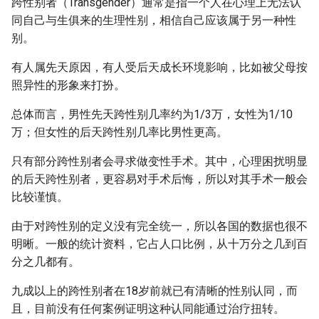
跨性别者（Transgender）通常是指一个人在心理上无法认
同自己与生俱来的生理性别，相信自己应该属于另一种性
别。
有人属先天原因，有人受后天成长环境影响，比如被父母按
照异性的形象来打扮。
总体而言，男性先天跨性别几率约为1/3万，女性为1/10
万；但女性的后天跨性别几率比男性更高。
只有部分跨性别者会寻求做变性手术。其中，心理困扰明显
的后天跨性别者，更容易对手术后悔，所以对其手术一般会
比较谨慎。
由于对跨性别的定义没有完全统一，所以各国的数据也很不
明晰。一般的统计资料，它占人口比例，从十万分之几到百
分之几都有。
九成以上的跨性别者在18岁前就已有清晰的性别认同，而
且，目前没有任何案例证明这种认同能通过治疗扭转。