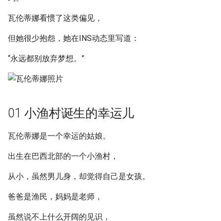
瓦伦蒂娜看惯了这类偏见，
但她很少抱怨，她在INS动态里写道：
“永远都别放弃梦想。”
01 小渔村诞生的幸运儿
瓦伦蒂娜是一个幸运的姑娘。
出生在巴西北部的一个小渔村，
从小，虽然男儿身，却觉得自己是女孩。
爸爸是渔民，妈妈是老师，
虽然说不上什么开阔的见识，