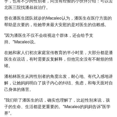
乎，也有不少跨性别者，向没有经验的小伙伴介绍：可以去
北医三院找潘叔叔治疗。
曾在潘医生团队就诊的Macaleo认为，潘医生在医疗方面的
帮助是次要的，给她带来最大安慰的是对医生的信赖感。
“因为潘医生不仅不会歧视这个群体，还会给予支
持。”Macaleo说。
在她和家人们初次家庭宣传教育的半小时里，大部分都是潘
医生在说话，有时需要反复解释，但他完全没有不耐烦的情
绪。
潘柏林医生从跨性别者的角度出发，耐心地、有代入感地讲
解，让她妈妈明白了孩子内心的纠结、焦虑，和每天面对自
己身体的痛苦。
“我们听了潘医生的话，确实也理解了，比起性别来说，孩
子的生命、生活都是更重要的。”Macaleo的妈妈告诉“医学
界”。