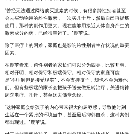
“曾经无法通过网络购买激素的时候，有很多跨性别者甚至
会去买动物用的雌性激素，一次买几十斤，然后自己再提炼
使用，那种的副作用更大。现在能够用接近人体自身产生的
激素成分的药，已经很幸运了。”鹿苹说。
除了医疗上的困难，家庭也是影响跨性别者生存状况的重要
因素。
在鹿苹看来，跨性别者的家长们可以分为四类，比较开明、
相对开明、相对保守和极端保守。相对保守的家庭可能
是“不理解但是接受现实”，不会支持孩子，却也不会为难他
们。但有些极端的家长会把孩子送去做扭转治疗，关进精神
病院电疗、扎针，甚至送去佛堂念经。
“这种家庭会给孩子的内心带来很大的屈辱感，导致他时刻
生活在一个紧张的环境当中，甚至最后抑郁自杀，这种案例
都出现过。”鹿苹说。