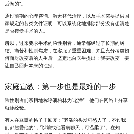
后悔的”。
通过前期的心理咨询、激素替代治疗，以及手术需要提供国
家规定的各类文件证明，可以系统化地排除部分没有想清楚
是否接受手术的人。
所以，过来要求手术的跨性别者，通常都经过了长期的纠
结、痛苦和性别焦虑，在客服了重重困难、并且充分考虑如
何面对改变后的人生后，坚定地向医生提出：我要改变，要
让自己回归本来的性别。
家庭宣教：第一步也是最难的一步
跨性别者们亲切地称呼潘柏林为“老潘”，他们在网络上分享
就诊经验。
有人在豆瓣的帖子里回复：“老潘的头发可愁人了，不过我
们都超爱他的”，“以前找他看病聊天，可温柔了”。在知