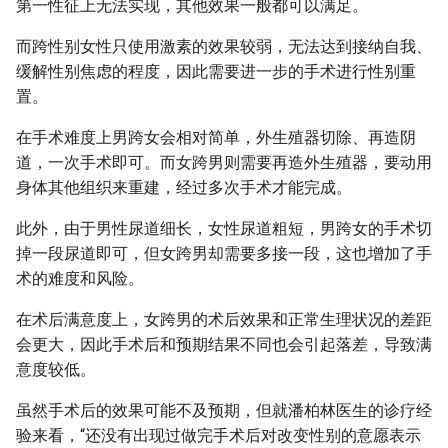
第一性征上无法实现，其他效果一般都可以满足。
而跨性别女性只使用激素的效果较弱，无法达到接纳自我、
缓解性别焦虑的程度，因此需要进一步的手术进行性别重
置。
在手术难度上男跨女会相对简单，外生殖器切除、再造阴
道，一次手术即可。而女跨男则需要再造外生殖器，要动用
身体其他组织来重建，经过多次手术才能完成。
此外，由于男性尿道细长，女性尿道粗短，男跨女的手术切
掉一段尿道即可，但女跨男却需要多接一段，这也增加了手
术的难度和风险。
在术后满意度上，女跨男的术后效果和正常生理状况的差距
会更大，因此手术后和预期结果不同也会引起落差，导致满
意度较低。
虽然手术后的效果可能不及预期，但就潘柏林医生的诊疗经
验来看，“还没有出现过做完手术后对改变性别的意愿表示