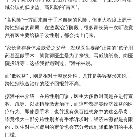
域公认的低收益、高风险的“雷区”。
“高风险”一方面来自于手术自身的风险，但更大程度上源于
跨性别者的家属：在激素治疗阶段，很多家长第一次听说竟
然有医生要给孩子改性别，都会找上门来。
“家长觉得身体发肤受之父母，发现医生要给“正常的”孩子用
药甚至做手术，就觉得医生是为了挣钱。写威胁纸条、向医
院投诉等，这些我都遇到过。”潘柏林说。
而“低收益”，则是相对于整形外科，尤其是美容整形来说，
跨性别综合治疗的经济回报并不高。
据潘柏林介绍，在跨性别门诊，医生大多数时间是在进行宣
教、疏导、以及指导激素治疗，而这些都是零经济效益的医
疗行为。即使是手术，也并没有像百姓想象中的这么昂贵，
毕竟很大一部分跨性别者有手术诉求时，经济来源都是有限
的，医生对手术费用的定价也会充分考虑到降低他们的手术
门槛。