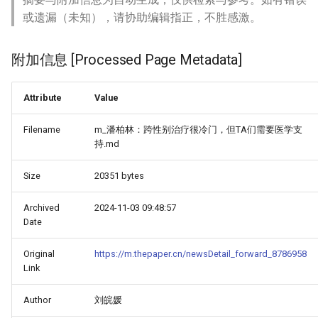
或遗漏（未知），请协助编辑指正，不胜感激。
附加信息 [Processed Page Metadata]
Attribute
Value
Filename
m_潘柏林：跨性别治疗很冷门，但TA们需要医学支
持.md
Size
20351 bytes
Archived
2024-11-03 09:48:57
Date
Original
https://m.thepaper.cn/newsDetail_forward_8786958
Link
Author
刘皖媛