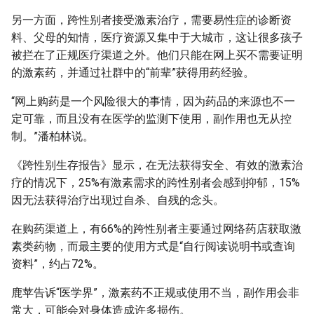
另一方面，跨性别者接受激素治疗，需要易性症的诊断资
料、父母的知情，医疗资源又集中于大城市，这让很多孩子
被拦在了正规医疗渠道之外。他们只能在网上买不需要证明
的激素药，并通过社群中的“前辈”获得用药经验。
“网上购药是一个风险很大的事情，因为药品的来源也不一
定可靠，而且没有在医学的监测下使用，副作用也无从控
制。”潘柏林说。
《跨性别生存报告》显示，在无法获得安全、有效的激素治
疗的情况下，25%有激素需求的跨性别者会感到抑郁，15%
因无法获得治疗出现过自杀、自残的念头。
在购药渠道上，有66%的跨性别者主要通过网络药店获取激
素类药物，而最主要的使用方式是“自行阅读说明书或查询
资料”，约占72%。
鹿苹告诉“医学界”，激素药不正规或使用不当，副作用会非
常大，可能会对身体造成许多损伤。