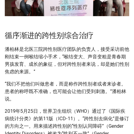
循序渐进的跨性别综合治疗
潘柏林是北医三院跨性别医疗团队的负责人，接受采访前他
刚结束一例喉结缩小手术，“喉结变大、声音变粗是青春期
男孩发育、成长的象征，但对跨性别者来说，却是她们性别
焦虑的来源。”
“我们不把他们叫做患者，而是称作跨性别者或者来诊者。
患者的称呼既不准确，也可能会让他们受到刺激。”潘柏林
说。
2019年5月25日，世界卫生组织（WHO）通过了《国际疾
病统计分类》的第11版（ICD-11）。“跨性别去病化”是修订
的方向之一。用来描述跨性别的“性别认同障碍”（Gender
Identity Disorders）被改为“性别不一致”（Gender