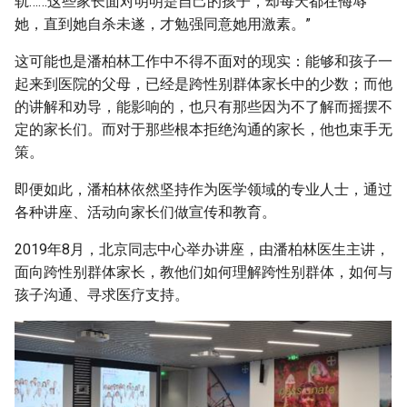
轨……这些家长面对明明是自己的孩子，却每天都在侮辱
她，直到她自杀未遂，才勉强同意她用激素。”
这可能也是潘柏林工作中不得不面对的现实：能够和孩子一
起来到医院的父母，已经是跨性别群体家长中的少数；而他
的讲解和劝导，能影响的，也只有那些因为不了解而摇摆不
定的家长们。而对于那些根本拒绝沟通的家长，他也束手无
策。
即便如此，潘柏林依然坚持作为医学领域的专业人士，通过
各种讲座、活动向家长们做宣传和教育。
2019年8月，北京同志中心举办讲座，由潘柏林医生主讲，
面向跨性别群体家长，教他们如何理解跨性别群体，如何与
孩子沟通、寻求医疗支持。