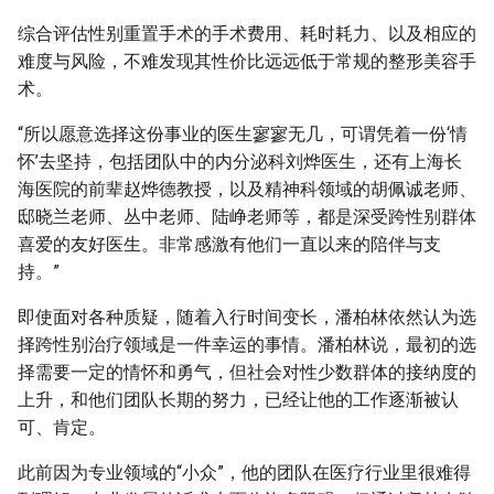
综合评估性别重置手术的手术费用、耗时耗力、以及相应的
难度与风险，不难发现其性价比远远低于常规的整形美容手
术。
“所以愿意选择这份事业的医生寥寥无几，可谓凭着一份‘情
怀’去坚持，包括团队中的内分泌科刘烨医生，还有上海长
海医院的前辈赵烨德教授，以及精神科领域的胡佩诚老师、
邸晓兰老师、丛中老师、陆峥老师等，都是深受跨性别群体
喜爱的友好医生。非常感激有他们一直以来的陪伴与支
持。”
即使面对各种质疑，随着入行时间变长，潘柏林依然认为选
择跨性别治疗领域是一件幸运的事情。潘柏林说，最初的选
择需要一定的情怀和勇气，但社会对性少数群体的接纳度的
上升，和他们团队长期的努力，已经让他的工作逐渐被认
可、肯定。
此前因为专业领域的“小众”，他的团队在医疗行业里很难得