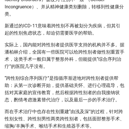
Incongruence）、并从精神健康类别删除，转移到性健康分
类。
新通过的ICD-11意味着跨性别不再被划分为疾病，但其引
起的性别焦虑状态，却迫切需要医学的帮助。
实际上，国内能对跨性别者提供医学支持的机构并不多。据
潘柏林介绍，全国有一些医院可以给跨性别者做性别重置手
术，这类手术一般归属于整形外科，但能提供“综合序列治
疗”的医院几乎没有。
“跨性别综合序列医疗”是指循序渐进地对跨性别者提供帮
助：从第一次诊断开始，提供基础关怀、进行心理疏导，包
括对其家庭的宣传教育，然后根据跨性别者的自我接纳状
态，酌情考虑激素替代治疗，以及最后一步的手术治疗。
而在手术治疗中也存在性别重建“由浅及深”的过程，针对跨
性别女性、跨性别男性两类跨性别者，包括面部整形手术、
缩胸/丰胸手术、喉结手术和生殖器手术等。