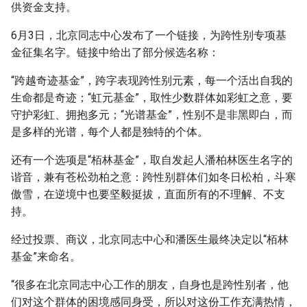
供资金支持。
6月3日，北京同志中心发布了一个链接，为跨性别专项基
金征集名字。链接中给出了部分候选名称：
“跨越奇迹基金”，跨字表现跨性别元素，每一个活出自我的
生命都是奇迹；“虹元基金”，取性少数群体如彩虹之意，要
守护彩虹、拥抱多元；“光谱基金”，性别不是非黑即白，而
是多样的光谱，每个人都是独特的个体。
还有一个选项是“栢林基金”，取自发起人潘柏林医生名字的
谐音，兼有苍松劲柏之意：跨性别群体们如冬日松柏，斗寒
傲雪，在逆境中也要坚毅挺拔，直面所有的不理解、不支
持。
经过投票、商议，北京同志中心和潘医生最终决定以“栢林
基金”来命名。
“很多在北京同志中心工作的朋友，自身也是跨性别者，他
们对这个群体的困境感同身受，所以对这份工作充满热情，