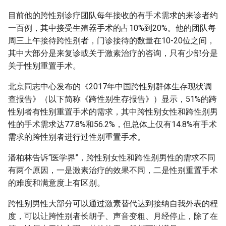
目前他的跨性别诊疗团队每年接收的有手术需求的来诊者约
一百例，其中接受生殖器手术的占10%到20%。他的团队每
周三上午接待跨性别者，门诊接待的数量在10-20位之间，
其中大部分是来复诊或关于激素治疗的咨询，只有少部分是
关于性别重置手术。
北京同志中心发布的《2017年中国跨性别群体生存现状调
查报告》（以下简称《跨性别生存报告》）显示，51%的跨
性别者有性别重置手术的需求，其中跨性别女性和跨性别男
性的手术需求达77.8%和56.2%，但总体上仅有14.8%有手术
需求的跨性别者进行过性别重置手术。
潘柏林告诉“医学界”，跨性别女性和跨性别男性的需求不同
有两个原因，一是激素治疗的效果不同，二是性别重置手术
的难度和满意度上有区别。
跨性别男性大部分可以通过激素替代达到接纳自我外表的程
度，可以让跨性别者长胡子、声音变粗、月经停止，除了在