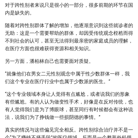
对于跨性别者来说只是很小的一部分，很多前期的环节在国
内是缺失的。
随着对跨性别群体了解的增加，他逐渐意识到这些就诊者的
无助：这是一个需要帮助的群体，却因受传统观念桎梏而得
不到社会的认可，甚至无法得到最亲密的家庭成员的理解，
在医疗方面也很难获得资源和相关知识。
另一方面，潘柏林自己也需要面对质疑。
“就像他们在男女二元性别观念中属于性少数群体一样，我
们这个专业在医疗行业中也属于少数派的医生。”
“这个专业领域本身让人觉得有点尴尬，或者说我们的形象
有些尴尬。有的人认为做变性手术，好像是在反对传统，也
有人觉得我们是为了博眼球，甚至同行有时候都会有这种说
法，说我们为了挣钱做一些损阴德的事情。”
真实的情况与这些偏见完全相反。跨性别综合治疗并不是一
个“为了赚钱不择手段”的医疗领域，反而是一个整形外科领