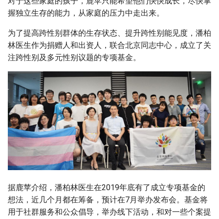
对于这些家庭的孩子，鹿苹只能希望他们快快成长，尽快掌
握独立生存的能力，从家庭的压力中走出来。
为了提高跨性别群体的生存状态、提升跨性别能见度，潘柏
林医生作为捐赠人和出资人，联合北京同志中心，成立了关
注跨性别及多元性别议题的专项基金。
据鹿苹介绍，潘柏林医生在2019年底有了成立专项基金的
想法，近几个月都在筹备，预计在7月举办发布会。基金将
用于社群服务和公众倡导，举办线下活动，和对一些个案提