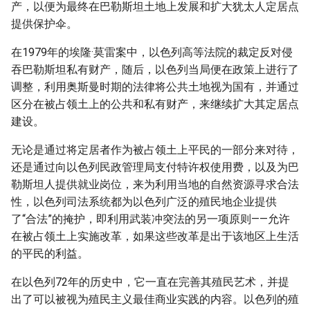
产，以便为最终在巴勒斯坦土地上发展和扩大犹太人定居点
提供保护伞。
在1979年的埃隆·莫雷案中，以色列高等法院的裁定反对侵
吞巴勒斯坦私有财产，随后，以色列当局便在政策上进行了
调整，利用奥斯曼时期的法律将公共土地视为国有，并通过
区分在被占领土上的公共和私有财产，来继续扩大其定居点
建设。
无论是通过将定居者作为被占领土上平民的一部分来对待，
还是通过向以色列民政管理局支付特许权使用费，以及为巴
勒斯坦人提供就业岗位，来为利用当地的自然资源寻求合法
性，以色列司法系统都为以色列广泛的殖民地企业提供
了“合法”的掩护，即利用武装冲突法的另一项原则——允许
在被占领土上实施改革，如果这些改革是出于该地区上生活
的平民的利益。
在以色列72年的历史中，它一直在完善其殖民艺术，并提
出了可以被视为殖民主义最佳商业实践的内容。以色列的殖