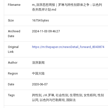
Filename
m_澎湃思想周报｜罗琳与跨性别群体之争；以色列
吞并西岸计划.md
Size
16754 bytes
Archived
2024-11-03 09:46:27
Date
Original
https://m.thepaper.cn/newsDetail_forward_8343874
Link
Author
澎湃新闻
Region
中国大陆
Date
2020-06-07
Tags
跨性别, J.K.罗琳, 社会性别, 生理性别, 女性权利, 性别
认同, 以色列与巴勒斯坦, 国际法