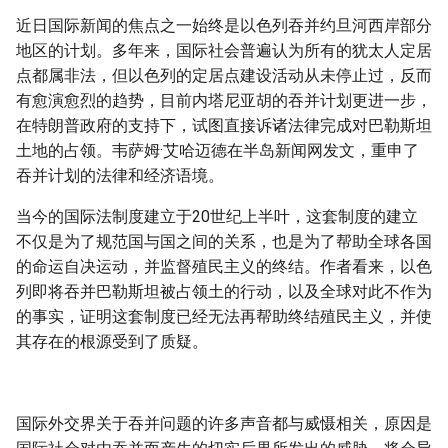
近日国际新闻的焦点之一始终是以色列吞并约旦河西岸部分
地区的计划。多年来，国际社会普遍认为所有的犹太人定居
点都属非法，但以色列的定居点建设活动从未停止过，反而
有愈演愈烈的趋势，目前内塔尼亚胡的吞并计划更进一步，
在特朗普政府的支持下，试图直接诉诸法律完成对巴勒斯坦
土地的占领。韦萨姆·艾哈迈德在半岛新闻网发文，重申了
吞并计划的法律和经济语境。
当今的国际法制度建立于20世纪上半叶，这套制度的建立
不仅是为了规范国与国之间的关系，也是为了帮助全球各国
的命运自决运动，并监督殖民主义的终结。作者看来，以色
列即将吞并巴勒斯坦被占领土的行动，以及全球对此不作为
的事实，证明这套制度已经无法再帮助终结殖民主义，并使
其存在的根源受到了质疑。
国际外交界关于吞并问题的许多声音都与威慑相关，原因是