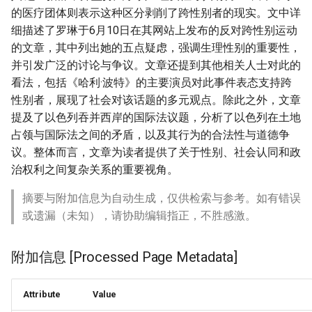
的医疗团体则表示这种区分剥削了跨性别者的现实。文中详
细描述了罗琳于6月10日在其网站上发布的反对跨性别运动
的文章，其中列出她的五点疑虑，强调生理性别的重要性，
并引发广泛的讨论与争议。文章还提到其他相关人士对此的
看法，包括《哈利·波特》的主要演员对此事件表态支持跨
性别者，展现了社会对该话题的多元观点。除此之外，文章
提及了以色列吞并西岸的国际法议题，分析了以色列在土地
占领与国际法之间的矛盾，以及其行为的合法性与道德争
议。整体而言，文章为读者提供了关于性别、社会认同和政
治权利之间复杂关系的重要视角。
摘要与附加信息为自动生成，仅供检索与参考。如有错误
或遗漏（未知），请协助编辑指正，不胜感激。
附加信息 [Processed Page Metadata]
Attribute
Value