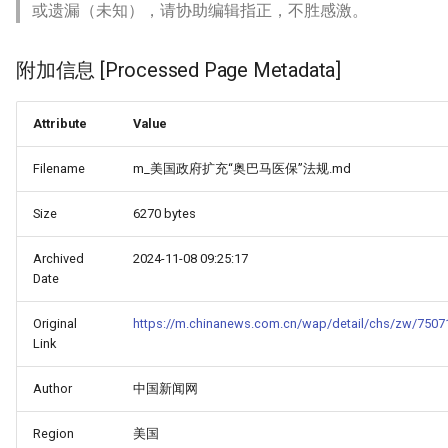
或遗漏（未知），请协助编辑指正，不胜感激。
附加信息 [Processed Page Metadata]
Attribute
Value
Filename
m_美国政府扩充“奥巴马医保”法规.md
Size
6270 bytes
Archived
2024-11-08 09:25:17
Date
Original
https://m.chinanews.com.cn/wap/detail/chs/zw/7507
Link
Author
中国新闻网
Region
美国