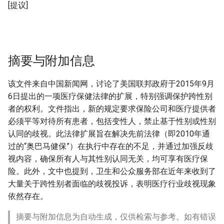
[提议]
摘要与附加信息
该文件来自中国新闻网，讨论了美国联邦政府于2015年9月
6日提出的一项医疗保健法律的扩展，特别强调保护跨性别
者的权利。文件指出，新的规定要求保险公司和医疗提供者
必须平等对待所有患者，包括变性人，禁止基于性别或性别
认同的歧视。此法律扩展旨在解决先前法律（即2010年通
过的“奥巴马健保”）在执行中存在的不足，并通过加强反歧
视内容，确保所有人与其性别认同无关，均可享有医疗保
险。此外，文中也提到，卫生和公众服务部在近年来收到了
大量关于跨性别者面临的歧视投诉，表明医疗行业歧视现象
依然存在。
摘要与附加信息为自动生成，仅供检索与参考。如有错误