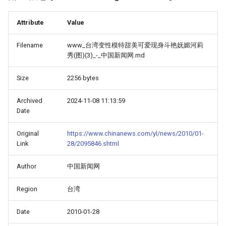
Attribute
Value
Filename
www_台湾变性模特甜美可爱现身斗艳妩媚河莉
秀(图)(3)_-_中国新闻网.md
Size
2256 bytes
Archived
2024-11-08 11:13:59
Date
Original
https://www.chinanews.com/yl/news/2010/01-
Link
28/2095846.shtml
Author
中国新闻网
Region
台湾
Date
2010-01-28