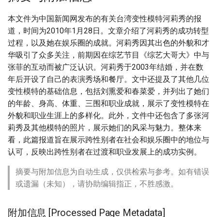
本文件为中国新闻网发布的有关台湾变性模特河莉秀的报
道，时间为2010年1月28日。文章介绍了河莉秀的成功转型
过程，以及她在娱乐圈的成就。河莉秀因其出色的外貌和才
华吸引了众多关注，前期因在综艺节目《综艺大哥大》中与
张菲的互动而被广泛认识。河莉秀于2003年结婚，并在数
年后开设了自己的表演秀场和餐厅。文中还提及了其他几位
变性模特的基础信息，包括刘熏爱和春菜爱，并列出了她们
的年龄、身高、体重、三围和职业成就，展示了变性模特在
外貌和职业生涯上的多样化。此外，文件中还包含了多张河
莉秀及其他模特的照片，展示她们的风采与魅力。整体来
看，此篇报道旨在展示跨性别者在社会和娱乐圈中的地位与
认可，反映出跨性别者在过渡和职业发展上的成功实例。
摘要与附加信息为自动生成，仅供检索与参考。如有错误
或遗漏（未知），请协助编辑指正，不胜感激。
附加信息 [Processed Page Metadata]