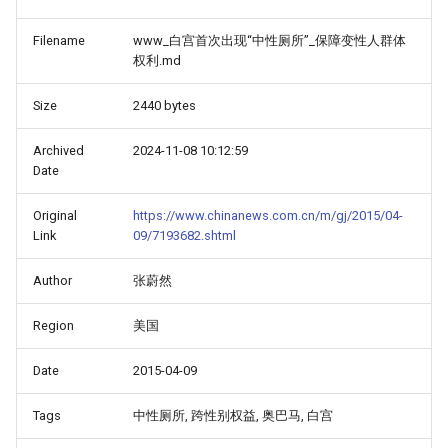
Filename
www_白宫首次出现“中性厕所”_保障变性人群体
权利.md
Size
2440 bytes
Archived
2024-11-08 10:12:59
Date
Original
https://www.chinanews.com.cn/m/gj/2015/04-
Link
09/7193682.shtml
Author
张蔚然
Region
美国
Date
2015-04-09
Tags
中性厕所, 跨性别权益, 奥巴马, 白宫