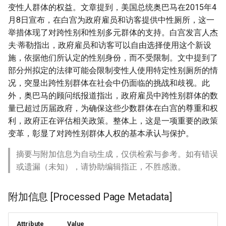
变性人群体的权益。文章提到，美国总统奥巴马在2015年4
月8日宣布，在白宫为政府雇员和访客提供中性厕所，这一
举措体现了对跨性别和性别多元群体的支持。白宫发言人杰
夫·蒂勒指出，政府雇员和访客可以自由选择使用这个新设
施，依据他们所认定的性别身份，而不受限制。文中提到了
部分州拟定的法律可能会限制变性人使用特定性别厕所的情
况，突显出跨性别群体在社会中仍面临的挑战和歧视。此
外，奥巴马的顾问纸报道指出，政府雇员中跨性别群体的数
量已超过历届政府，为确保这些少数群体在白宫的尊重和权
利，政府正在评估相关政策。整体上，这是一项重要的政策
变革，彰显了对跨性别群体人权的基本承认与保护。
摘要与附加信息为自动生成，仅供检索与参考。如有错误
或遗漏（未知），请协助编辑指正，不胜感激。
附加信息 [Processed Page Metadata]
Attribute
Value