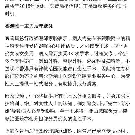
昌将于2015年退休，医管局相信现时正是重整服务的适当
时机。
香港唯一主刀后年退休
医管局总行政经理邱家骏表示，病人需先在医院联网中的精
神科专科接受约2年的心理评估后，才可接受手术，视乎男
变女或女变男，病人需要接受3-5次手术，过程复杂，牵涉
多个专科部门，例如外科、整形外科、泌尿科及妇科等。不
过现时香港只有律敦治医院能进行变性手术，因此将在专科
部门较为齐全的韦尔斯亲王医院设立跨专业服务中心，为变
性人士提供一站式服务，有助提升服务质素。
邱家骏称，中心将提供所有手术以外相关服务，并会加强医
护培训，增加对变性人士的认知，例如避免叫错“先生”或“小
姐”导致病人心理受影响。至于手术将主要由威院负责，律
敦治医院亦会分担部分男变女的变性手术。
香港医管局总行政经理励冠雄称，医管局已成立专责小组，