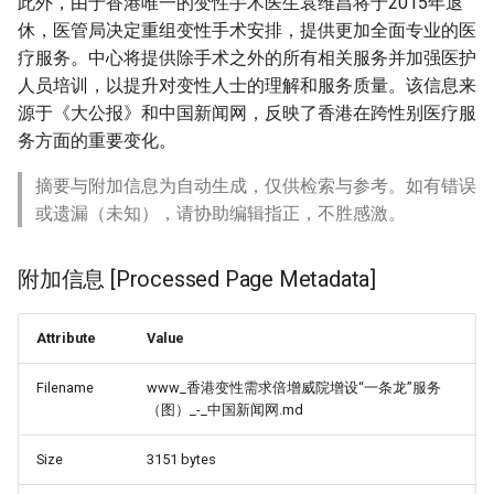
此外，由于香港唯一的变性手术医生袁维昌将于2015年退
休，医管局决定重组变性手术安排，提供更加全面专业的医
疗服务。中心将提供除手术之外的所有相关服务并加强医护
人员培训，以提升对变性人士的理解和服务质量。该信息来
源于《大公报》和中国新闻网，反映了香港在跨性别医疗服
务方面的重要变化。
摘要与附加信息为自动生成，仅供检索与参考。如有错误
或遗漏（未知），请协助编辑指正，不胜感激。
附加信息 [Processed Page Metadata]
Attribute
Value
Filename
www_香港变性需求倍增威院增设“一条龙”服务
（图）_-_中国新闻网.md
Size
3151 bytes