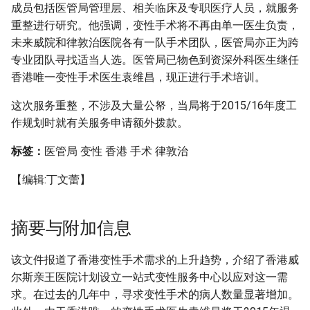
成员包括医管局管理层、相关临床及专职医疗人员，就服务
重整进行研究。他强调，变性手术将不再由单一医生负责，
未来威院和律敦治医院各有一队手术团队，医管局亦正为跨
专业团队寻找适当人选。医管局已物色到资深外科医生继任
香港唯一变性手术医生袁维昌，现正进行手术培训。
这次服务重整，不涉及大量公帑，当局将于2015/16年度工
作规划时就有关服务申请额外拨款。
标签：
医管局 变性 香港 手术 律敦治
【编辑:丁文蕾】
摘要与附加信息
该文件报道了香港变性手术需求的上升趋势，介绍了香港威
尔斯亲王医院计划设立一站式变性服务中心以应对这一需
求。在过去的几年中，寻求变性手术的病人数量显著增加。