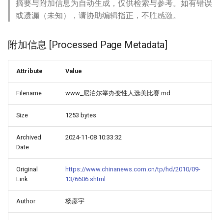
摘要与附加信息为自动生成，仅供检索与参考。如有错误
或遗漏（未知），请协助编辑指正，不胜感激。
附加信息 [Processed Page Metadata]
Attribute
Value
Filename
www_尼泊尔举办变性人选美比赛.md
Size
1253 bytes
Archived
2024-11-08 10:33:32
Date
Original
https://www.chinanews.com.cn/tp/hd/2010/09-
Link
13/6606.shtml
Author
杨彦宇