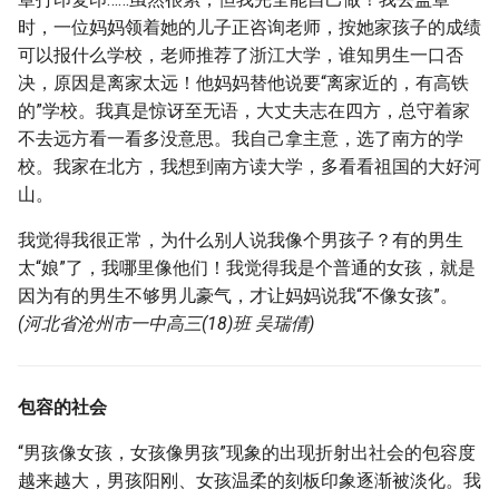
时，一位妈妈领着她的儿子正咨询老师，按她家孩子的成绩
可以报什么学校，老师推荐了浙江大学，谁知男生一口否
决，原因是离家太远！他妈妈替他说要“离家近的，有高铁
的”学校。我真是惊讶至无语，大丈夫志在四方，总守着家
不去远方看一看多没意思。我自己拿主意，选了南方的学
校。我家在北方，我想到南方读大学，多看看祖国的大好河
山。
我觉得我很正常，为什么别人说我像个男孩子？有的男生
太“娘”了，我哪里像他们！我觉得我是个普通的女孩，就是
因为有的男生不够男儿豪气，才让妈妈说我“不像女孩”。
(河北省沧州市一中高三(18)班 吴瑞倩)
包容的社会
“男孩像女孩，女孩像男孩”现象的出现折射出社会的包容度
越来越大，男孩阳刚、女孩温柔的刻板印象逐渐被淡化。我