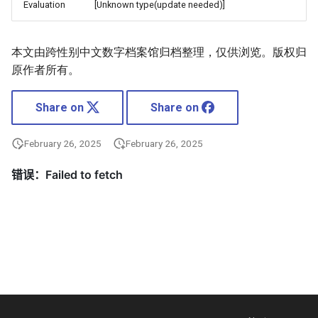
Evaluation
[Unknown type(update needed)]
本文由跨性别中文数字档案馆归档整理，仅供浏览。版权归
原作者所有。
Share on
Share on
February 26, 2025
February 26, 2025