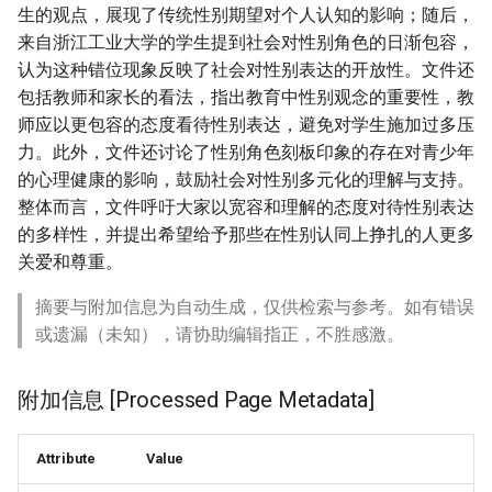
生的观点，展现了传统性别期望对个人认知的影响；随后，
来自浙江工业大学的学生提到社会对性别角色的日渐包容，
认为这种错位现象反映了社会对性别表达的开放性。文件还
包括教师和家长的看法，指出教育中性别观念的重要性，教
师应以更包容的态度看待性别表达，避免对学生施加过多压
力。此外，文件还讨论了性别角色刻板印象的存在对青少年
的心理健康的影响，鼓励社会对性别多元化的理解与支持。
整体而言，文件呼吁大家以宽容和理解的态度对待性别表达
的多样性，并提出希望给予那些在性别认同上挣扎的人更多
关爱和尊重。
摘要与附加信息为自动生成，仅供检索与参考。如有错误
或遗漏（未知），请协助编辑指正，不胜感激。
附加信息 [Processed Page Metadata]
Attribute
Value