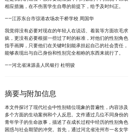
相应措施，在不伤害学生自尊的前提下，给予及时纠正。
——江苏东台市弶港农场农干桥学校 周国华
我觉得没有必要对现在的年轻人在说话、着装等方面吹毛求
疵，更没有必要根据一些过了时的标准，对他们的性别角色
指手画脚，只要他们在关键时刻能承担起自己的社会责任，
能够表现出与自己身份和性别完全相称的东西来就行了。
——河北省涞源县人民银行 杜明骏
摘要与附加信息
本文件探讨了现代社会中性别错位现象的普遍性，内容涉及
多个方面的生动案例和个人反思。文件通过几位不同身份的
青年学子的生命故事，描述了在成长过程中经历的性别角色
困惑与社会期望的冲突。首先，通过河北省沧州市一名女学