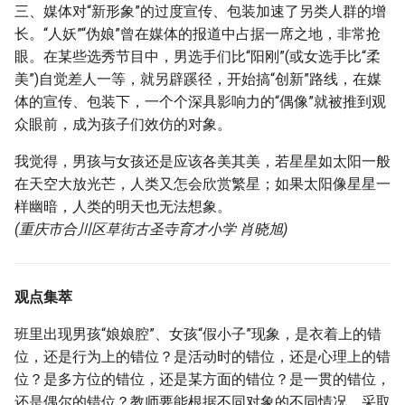
三、媒体对“新形象”的过度宣传、包装加速了另类人群的增
长。“人妖”“伪娘”曾在媒体的报道中占据一席之地，非常抢
眼。在某些选秀节目中，男选手们比“阳刚”(或女选手比“柔
美”)自觉差人一等，就另辟蹊径，开始搞“创新”路线，在媒
体的宣传、包装下，一个个深具影响力的“偶像”就被推到观
众眼前，成为孩子们效仿的对象。
我觉得，男孩与女孩还是应该各美其美，若星星如太阳一般
在天空大放光芒，人类又怎会欣赏繁星；如果太阳像星星一
样幽暗，人类的明天也无法想象。
(重庆市合川区草街古圣寺育才小学 肖晓旭)
观点集萃
班里出现男孩“娘娘腔”、女孩“假小子”现象，是衣着上的错
位，还是行为上的错位？是活动时的错位，还是心理上的错
位？是多方位的错位，还是某方面的错位？是一贯的错位，
还是偶尔的错位？教师要能根据不同对象的不同情况，采取