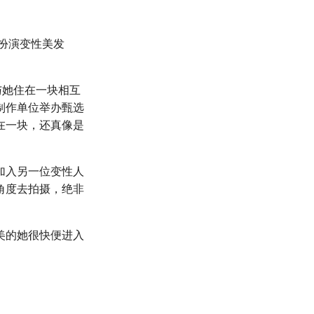
，扮演变性美发
与她住在一块相互
制作单位举办甄选
在一块，还真像是
加入另一位变性人
角度去拍摄，绝非
美的她很快便进入