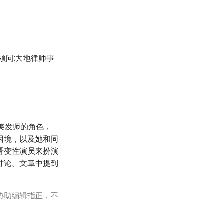
顾问:大地律师事
美发师的角色，
困境，以及她和同
晋变性演员来扮演
讨论。文章中提到
协助编辑指正，不