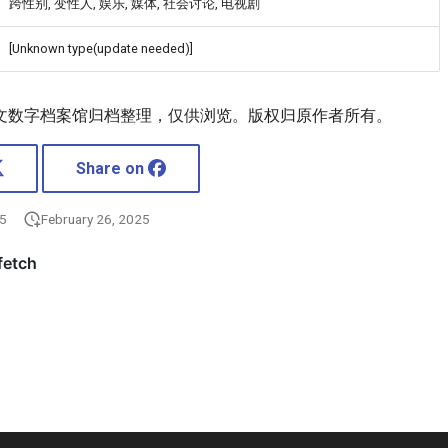
跨性别, 变性人, 娱乐, 媒体, 社会讨论, 电视剧
[Unknown type(update needed)]
文数字档案馆归档整理，仅供浏览。版权归原作者所有。
Share on
25
February 26, 2025