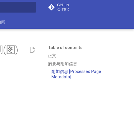
GitHub
5
0
t searching
新闻
(图)
Table of contents
正文
摘要与附加信息
附加信息 [Processed Page
Metadata]