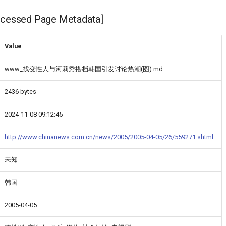
ssed Page Metadata]
Value
www_找变性人与河莉秀搭档韩国引发讨论热潮(图).md
2436 bytes
2024-11-08 09:12:45
http://www.chinanews.com.cn/news/2005/2005-04-05/26/559271.shtml
未知
韩国
2005-04-05