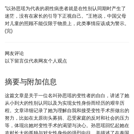
“以孙思瑶为代表的易性病患者就是在性别认同期时产生了
迷茫，没有在家长的引导下正视自己。”王艳说，中国父母
对儿童的照顾不能仅限于物质上，此类事情应该成为警示。
(完)
网友评论
以下留言仅代表网友个人观点
摘要与附加信息
这篇文章是关于一位名叫孙思瑶的变性者的自白，讲述了她
从小到大的性别认同以及为实现女性身份而经历的艰辛历
程。文章详细记录了她为理解自我和接受变性手术所做出的
努力，比如在太原街头募捐、忍受家庭的反对和社会的压力
等，体现出她对变性手术的渴望与决心。孙思瑶回忆起她在
农村长大的孤独与对女性身份的强烈向往，并描述了在泰国