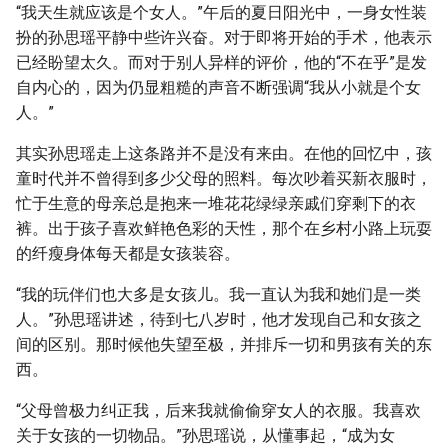
“我天生就应该是个女人。”午后的夏日阳光中，一身女性装
扮的孙思瑶平静中些许兴奋。对于即将开始的手术，他表示
已经盼望太久。而对于别人异样的评价，他的“不在乎”是发
自内心的，因为仍显粗糙的声音不断强调“我从小就是个女
人。”
其实孙思瑶走上这条路并不是没有来由。在他的回忆中，孩
童时代并不曾得到多少父母的照料。每次吵着买新衣服时，
忙于生意的母亲总是抱来一堆花花绿绿亲戚们穿剩下的衣
裤。出于孩子喜欢鲜艳色彩的天性，那个在乡村小路上玩耍
的纤瘦身体每天都是女孩装容。
“我的玩伴们也大多是女孩儿。我一直认为我和她们是一类
人。”孙思瑶讲述，待到七八岁时，他才发现自己和女孩之
间的区别。那时候他失望至极，并排斥一切和男孩有关的东
西。
“父母曾极力纠正我，后来我就偷偷穿女人的衣服。我喜欢
关于女孩的一切物品。”孙思瑶说，从懂事起，“成为女