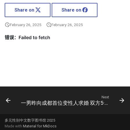
Share on
Share on
February 26, 2025
February 26, 2025
Next
一男昨向成都首位变性人求婚 双方5·1结婚(图)
多元性别中文数字图书馆 2025
Made with
Material for MkDocs