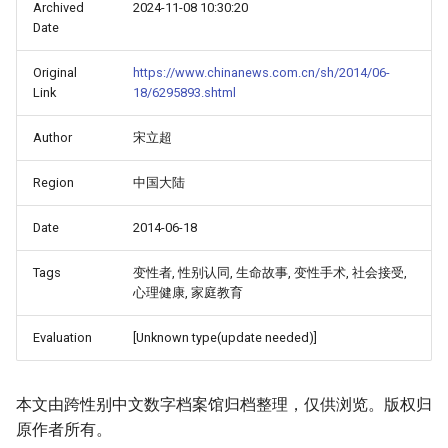
Archived
2024-11-08 10:30:20
Date
Original
https://www.chinanews.com.cn/sh/2014/06-
Link
18/6295893.shtml
Author
宋立超
Region
中国大陆
Date
2014-06-18
Tags
变性者, 性别认同, 生命故事, 变性手术, 社会接受,
心理健康, 家庭教育
Evaluation
[Unknown type(update needed)]
本文由跨性别中文数字档案馆归档整理，仅供浏览。版权归
原作者所有。