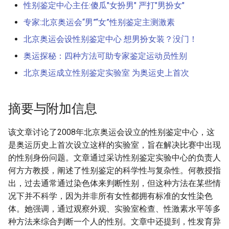
性别鉴定中心主任:傻瓜"女扮男" 严打"男扮女"
专家:北京奥运会“男”“女”性别鉴定主测激素
北京奥运会设性别鉴定中心 想男扮女装？没门！
奥运探秘：四种方法可助专家鉴定运动员性别
北京奥运成立性别鉴定实验室 为奥运史上首次
摘要与附加信息
该文章讨论了2008年北京奥运会设立的性别鉴定中心，这
是奥运历史上首次设立这样的实验室，旨在解决比赛中出现
的性别身份问题。文章通过采访性别鉴定实验中心的负责人
何方方教授，阐述了性别鉴定的科学性与复杂性。何教授指
出，过去通常通过染色体来判断性别，但这种方法在某些情
况下并不科学，因为并非所有女性都拥有标准的女性染色
体。她强调，通过观察外观、实验室检查、性激素水平等多
种方法来综合判断一个人的性别。文章中还提到，性发育异