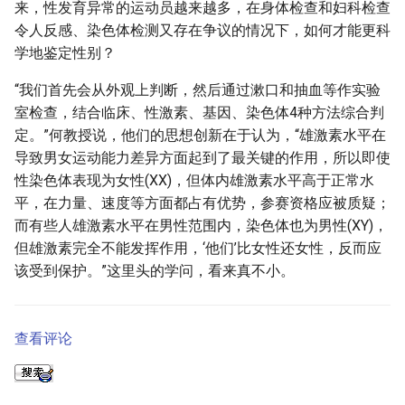
来，性发育异常的运动员越来越多，在身体检查和妇科检查
令人反感、染色体检测又存在争议的情况下，如何才能更科
学地鉴定性别？
“我们首先会从外观上判断，然后通过漱口和抽血等作实验
室检查，结合临床、性激素、基因、染色体4种方法综合判
定。”何教授说，他们的思想创新在于认为，“雄激素水平在
导致男女运动能力差异方面起到了最关键的作用，所以即使
性染色体表现为女性(XX)，但体内雄激素水平高于正常水
平，在力量、速度等方面都占有优势，参赛资格应被质疑；
而有些人雄激素水平在男性范围内，染色体也为男性(XY)，
但雄激素完全不能发挥作用，‘他们’比女性还女性，反而应
该受到保护。”这里头的学问，看来真不小。
查看评论