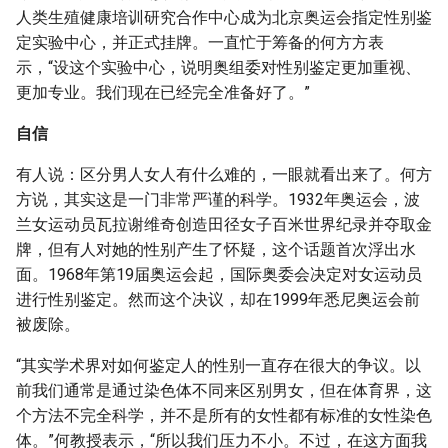
人类生殖健康培训研究合作中心成为北京奥运会指定性别鉴
定实验中心，并正式挂牌。一直忙于筹备的何方方表
示，“设这个实验中心，说明奥组委对性别鉴定更加重视、
更加专业。我们现在已经完全准备好了。”
自信
有人说：区分男人女人有什么难的，一眼就看出来了。何方
方说，其实这是一门非常严谨的科学。1932年奥运会，波
兰女运动员瓦拉谢维奇创造田径女子百米世界纪录并夺取金
牌，但有人对她的性别产生了怀疑，这个话题首次浮出水
面。1968年第19届奥运会起，国际奥委会决定对女运动员
进行性别鉴定。然而这个决议，却在1999年悉尼奥运会前
被废除。
“其实学术界对如何鉴定人的性别一直存在很大的争议。以
前我们通常是通过染色体不同来区别男女，但在体育界，这
个方法不完全科学，并不是所有的女性都有标准的女性染色
体。”何教授表示，“所以我们压力不小。不过，在这方面我