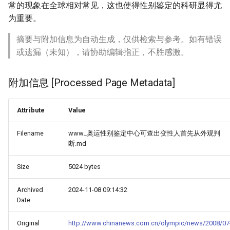
常的现象在全球相对常见，这也使得性别鉴定的科研显得尤
为重要。
摘要与附加信息为自动生成，仅供检索与参考。如有错误
或遗漏（未知），请协助编辑指正，不胜感激。
附加信息 [Processed Page Metadata]
Attribute
Value
Filename
www_奥运性别鉴定中心可查出变性人首先从外观判
断.md
Size
5024 bytes
Archived
2024-11-08 09:14:32
Date
Original
http://www.chinanews.com.cn/olympic/news/2008/07