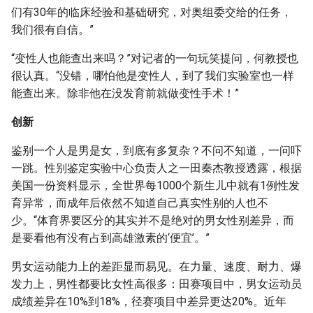
们有30年的临床经验和基础研究，对奥组委交给的任务，
我们很有自信。”
“变性人也能查出来吗？”对记者的一句玩笑提问，何教授也
很认真。“没错，哪怕他是变性人，到了我们实验室也一样
能查出来。除非他在没发育前就做变性手术！”
创新
鉴别一个人是男是女，到底有多复杂？不问不知道，一问吓
一跳。性别鉴定实验中心负责人之一田秦杰教授透露，根据
美国一份资料显示，全世界每1000个新生儿中就有1例性发
育异常，而成年后依然不知道自己真实性别的人也不
少。“体育界要区分的其实并不是绝对的男女性别差异，而
是要看他有没有占到高雄激素的‘便宜’。”
男女运动能力上的差距显而易见。在力量、速度、耐力、爆
发力上，男性都要比女性高很多：田赛项目中，男女运动员
成绩差异在10%到18%，径赛项目中差异更达20%。近年