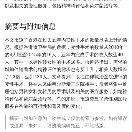
以及相关的变性服务，包括精神科评估和荷尔蒙治疗等。
摘要与附加信息
本文报道了香港在过去五年内变性手术的数量显著上升的情
况。根据香港食卫生局的数据，变性手术的数量从2010年
的4人增至2015年的16人，五年内完成手术的总人数达40
人。其中，以男性转女性的手术居多。报道还指出，需求的
增加伴随着术前精神评估的需求也有所上升，相关人数增长
了1.3倍，达到133人。文章提到，以往由律敦治医院进行的
变性手术，将在未来由韦尔斯亲王医院接手，后者将集中处
理包括男转女和女转男的手术以及相关的医疗服务，如精神
科评估和荷尔蒙治疗等。总的来说，报道突显了跨性别医疗
服务在香港的可得性和普及度的变化。
摘要与附加信息为自动生成，仅供检索与参考。如有错误
或遗漏（未知），请协助编辑指正，不胜感激。