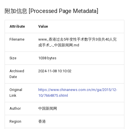
附加信息 [Processed Page Metadata]
Attribute
Value
Filename
www_香港过去5年变性手术数字升3倍共40人完
成手术_-_中国新闻网.md
Size
1038 bytes
Archived
2024-11-08 10:10:02
Date
Original
https://www.chinanews.com.cn/m/ga/2015/12-
Link
10/7664875.shtml
Author
中国新闻网
Region
香港