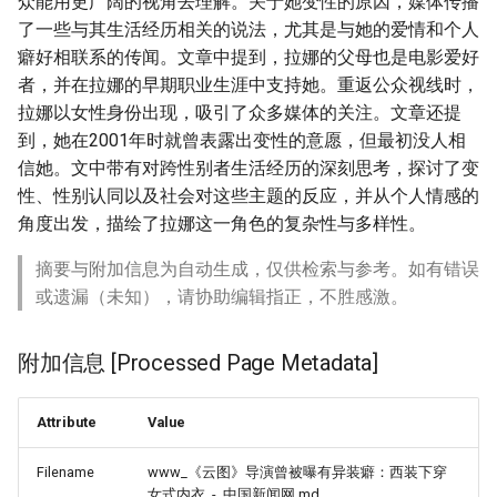
众能用更广阔的视角去理解。关于她变性的原因，媒体传播
了一些与其生活经历相关的说法，尤其是与她的爱情和个人
癖好相联系的传闻。文章中提到，拉娜的父母也是电影爱好
者，并在拉娜的早期职业生涯中支持她。重返公众视线时，
拉娜以女性身份出现，吸引了众多媒体的关注。文章还提
到，她在2001年时就曾表露出变性的意愿，但最初没人相
信她。文中带有对跨性别者生活经历的深刻思考，探讨了变
性、性别认同以及社会对这些主题的反应，并从个人情感的
角度出发，描绘了拉娜这一角色的复杂性与多样性。
摘要与附加信息为自动生成，仅供检索与参考。如有错误
或遗漏（未知），请协助编辑指正，不胜感激。
附加信息 [Processed Page Metadata]
Attribute
Value
Filename
www_《云图》导演曾被曝有异装癖：西装下穿
女式内衣_-_中国新闻网.md