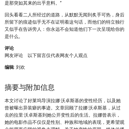
是那突如其来的出乎意料。”
回头看看二人所经过的道路，从默默无闻到炙手可热，身后
所留下的痕迹似乎无不在证明着这句话，而他们的特立独行
又似乎在告诉旁人：你永远不会知道他们下一次呈现给你的
是什么。
评论
网友评论 以下留言仅代表网友个人观点
编辑
: 刘欢
摘要与附加信息
本文讨论了好莱坞导演拉娜·沃卓斯基的变性经历，以及她
曾被曝出异装癖的事迹。文章回顾了拉娜·沃卓斯基，从过
去的拉里·沃卓斯基到她公开变性后的生活。拉娜曾表示，
她的电影作品不仅仅是性别、种族和地域的表现，更希望观