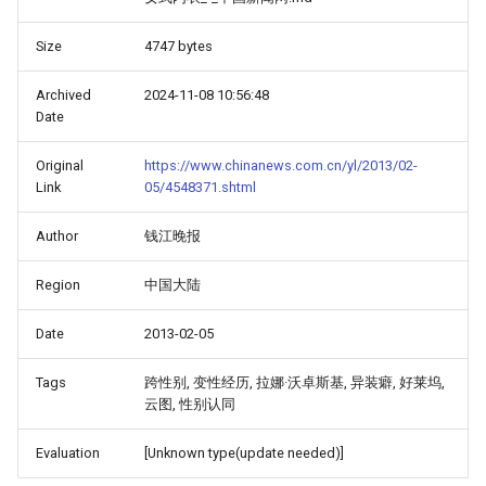
Size
4747 bytes
Archived
2024-11-08 10:56:48
Date
Original
https://www.chinanews.com.cn/yl/2013/02-
Link
05/4548371.shtml
Author
钱江晚报
Region
中国大陆
Date
2013-02-05
Tags
跨性别, 变性经历, 拉娜·沃卓斯基, 异装癖, 好莱坞,
云图, 性别认同
Evaluation
[Unknown type(update needed)]