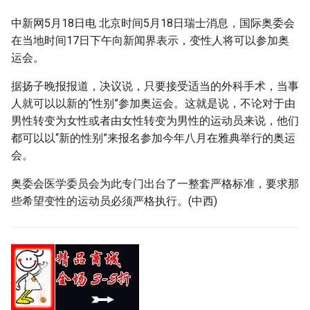
g
中新网5月18日电 北京时间5月18日瑞士消息，国际奥委会
s
在当地时间17日下午向新闻界表示，变性人将可以参加奥
运会。
e
a
据扬子晚报报道，决议说，只要接受适当的外科手术，当事
人就可以以新的“性别”参加奥运会。这就是说，不论对于由
r
男性转变为女性或者由女性转变为男性的运动员来说，他们
c
都可以以“新的性别”来报名参加今年八月在雅典举行的奥运
会。
h
奥委会医学委员会为此专门出台了一整套严格标准，要求那
些希望变性的运动员必须严格执行。(中西)