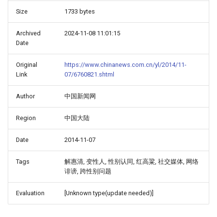
Size
1733 bytes
Archived
2024-11-08 11:01:15
Date
Original
https://www.chinanews.com.cn/yl/2014/11-
Link
07/6760821.shtml
Author
中国新闻网
Region
中国大陆
Date
2014-11-07
Tags
解惠清, 变性人, 性别认同, 红高粱, 社交媒体, 网络
诽谤, 跨性别问题
Evaluation
[Unknown type(update needed)]