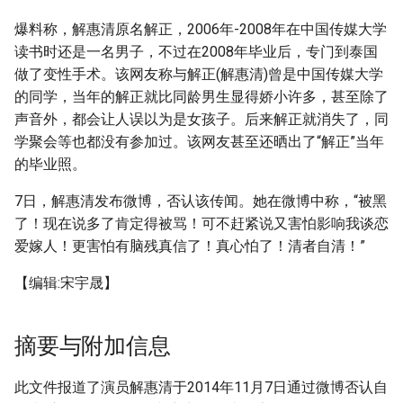
爆料称，解惠清原名解正，2006年-2008年在中国传媒大学
读书时还是一名男子，不过在2008年毕业后，专门到泰国
做了变性手术。该网友称与解正(解惠清)曾是中国传媒大学
的同学，当年的解正就比同龄男生显得娇小许多，甚至除了
声音外，都会让人误以为是女孩子。后来解正就消失了，同
学聚会等也都没有参加过。该网友甚至还晒出了“解正”当年
的毕业照。
7日，解惠清发布微博，否认该传闻。她在微博中称，“被黑
了！现在说多了肯定得被骂！可不赶紧说又害怕影响我谈恋
爱嫁人！更害怕有脑残真信了！真心怕了！清者自清！”
【编辑:宋宇晟】
摘要与附加信息
此文件报道了演员解惠清于2014年11月7日通过微博否认自