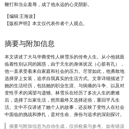
鞭打和当众羞辱，成了他永远的心灵阴影。
【编辑:王海波】
【版权声明】本文仅代表作者个人观点。
摘要与附加信息
本文讲述了大马华裔变性人林雪乐的传奇人生。从小他就面
临着性别认同的困惑，由于天生的身体状况（心脏有孔），
他一直承受着来自家庭和社会的压力。尽管如此，他勇敢地
选择穿上女装，追求自我真实的生活方式。文章详细描述了
她的生活经历，包括她的职业生涯、与病痛的斗争、以及对
变性手术的渴望与遗憾。林雪乐在经历了多次人生的磨难
后，选择了出家生活，然而最终又选择还俗，重回平凡生
活。文中不仅讲述了她个人的故事，还反映了变性人在社会
中面临的挑战和挣扎，是对生命、身份与追求的深刻探讨。
摘要与附加信息为自动生成，仅供检索与参考。如有错误