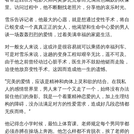
里。访问过程中，他不断翻找老照片，分享他的哀乐时光。
雪乐告诉记者，他最大的心愿，就是想通过变性手术，将自
己蜕变成一个真真正正的女人，他渴望和生命中心爱的男人
谈一场轰轰烈烈的爱情，过着美满幸福的家庭生活。
对一般女人来说，这或许是很容易就可以乘搭的幸福列车。
可是对雪乐来说，这趟的变身工程却艰辛无比，遥不可及。
由于他之前曾经动过心脏手术，医生并不鼓励他铤而走险，
迫使他放弃变性手术。这因而造成他一生的遗憾。
“完美的爱情，应该是精神和肉体上灵和欲的结合。在我私
人的感情世界里，男人来了一个又走了一个，始终没有办法
留住他们的身影。我是一个着重精神恋爱的人，加上生理结
构的障碍，没办法满足对方的性爱需求，造成好几段恋情都
无疾而终。”
他记得念小学时候，最怕上体育课。老师规定每个男同学都
必须赤膊在操场上奔跑。他怎么样都不肯脱衣，挨了老师的