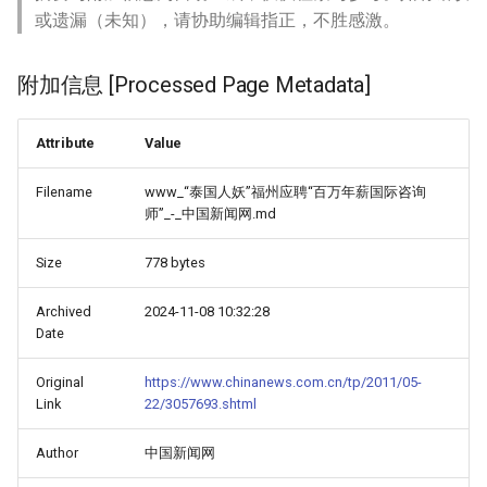
或遗漏（未知），请协助编辑指正，不胜感激。
附加信息 [Processed Page Metadata]
Attribute
Value
Filename
www_“泰国人妖”福州应聘“百万年薪国际咨询
师”_-_中国新闻网.md
Size
778 bytes
Archived
2024-11-08 10:32:28
Date
Original
https://www.chinanews.com.cn/tp/2011/05-
Link
22/3057693.shtml
Author
中国新闻网