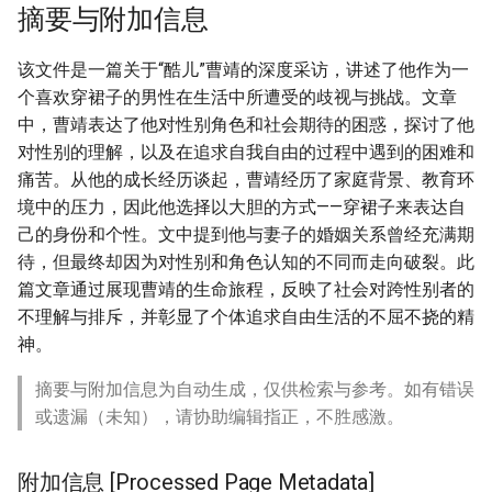
摘要与附加信息
该文件是一篇关于“酷儿”曹靖的深度采访，讲述了他作为一
个喜欢穿裙子的男性在生活中所遭受的歧视与挑战。文章
中，曹靖表达了他对性别角色和社会期待的困惑，探讨了他
对性别的理解，以及在追求自我自由的过程中遇到的困难和
痛苦。从他的成长经历谈起，曹靖经历了家庭背景、教育环
境中的压力，因此他选择以大胆的方式——穿裙子来表达自
己的身份和个性。文中提到他与妻子的婚姻关系曾经充满期
待，但最终却因为对性别和角色认知的不同而走向破裂。此
篇文章通过展现曹靖的生命旅程，反映了社会对跨性别者的
不理解与排斥，并彰显了个体追求自由生活的不屈不挠的精
神。
摘要与附加信息为自动生成，仅供检索与参考。如有错误
或遗漏（未知），请协助编辑指正，不胜感激。
附加信息 [Processed Page Metadata]