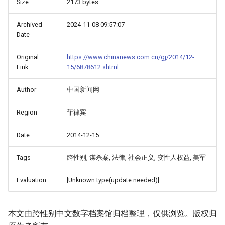
Size
2173 bytes
Archived
2024-11-08 09:57:07
Date
Original
https://www.chinanews.com.cn/gj/2014/12-
Link
15/6878612.shtml
Author
中国新闻网
Region
菲律宾
Date
2014-12-15
Tags
跨性别, 谋杀案, 法律, 社会正义, 变性人权益, 美军
Evaluation
[Unknown type(update needed)]
本文由跨性别中文数字档案馆归档整理，仅供浏览。版权归