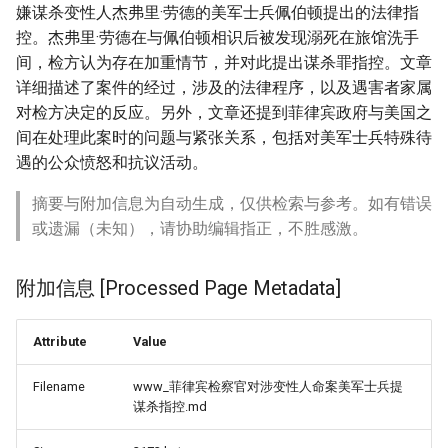
嫌谋杀变性人杰弗里·劳德的美军士兵佩伯顿提出的法律指
控。杰弗里·劳德在与佩伯顿相识后被发现溺死在旅馆洗手
间，检方认为存在加重情节，并对此提出谋杀罪指控。文章
详细描述了案件的经过，涉及的法律程序，以及遇害者家属
对检方决定的反应。另外，文章还提到菲律宾政府与美国之
间在处理此案时的问题与紧张关系，包括对美军士兵特殊待
遇的公众愤怒和抗议活动。
摘要与附加信息为自动生成，仅供检索与参考。如有错误
或遗漏（未知），请协助编辑指正，不胜感激。
附加信息 [Processed Page Metadata]
Attribute
Value
Filename
www_菲律宾检察官对涉变性人命案美军士兵提
谋杀指控.md