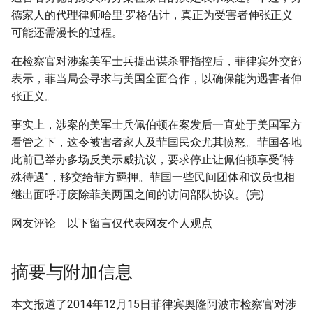
德家人的代理律师哈里·罗格估计，真正为受害者伸张正义
可能还需漫长的过程。
在检察官对涉案美军士兵提出谋杀罪指控后，菲律宾外交部
表示，菲当局会寻求与美国全面合作，以确保能为遇害者伸
张正义。
事实上，涉案的美军士兵佩伯顿在案发后一直处于美国军方
看管之下，这令被害者家人及菲国民众尤其愤怒。菲国各地
此前已举办多场反美示威抗议，要求停止让佩伯顿享受“特
殊待遇”，移交给菲方羁押。菲国一些民间团体和议员也相
继出面呼吁废除菲美两国之间的访问部队协议。(完)
网友评论 以下留言仅代表网友个人观点
摘要与附加信息
本文报道了2014年12月15日菲律宾奥隆阿波市检察官对涉