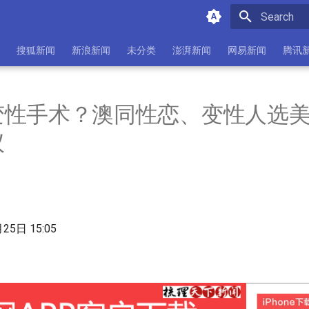
Type to star
搜狐新闻
新浪新闻
未分类
澎湃新闻
网易新闻
腾讯
变性手术？澳同性恋、变性人选
议
月25日 15:05