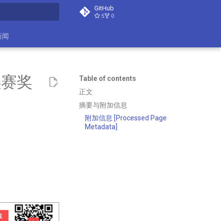
GitHub
5
0
t searching
新闻
美赛奖
Table of contents
正文
摘要与附加信息
附加信息 [Processed Page
Metadata]