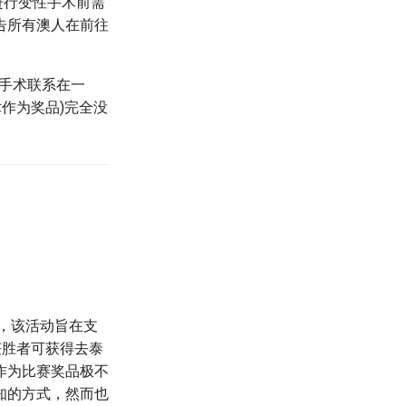
，进行变性手术前需
告所有澳人在前往
美与手术联系在一
术作为奖品)完全没
赛，该活动旨在支
获胜者可获得去泰
作为比赛奖品极不
知的方式，然而也