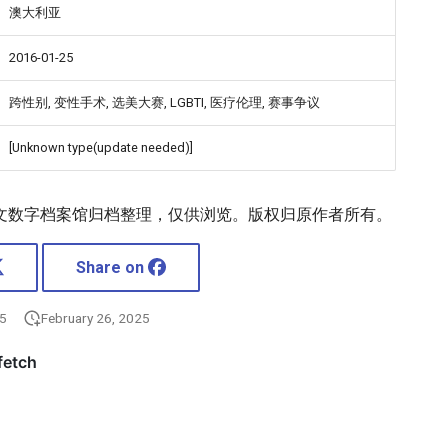
澳大利亚
2016-01-25
跨性别, 变性手术, 选美大赛, LGBTI, 医疗伦理, 赛事争议
[Unknown type(update needed)]
文数字档案馆归档整理，仅供浏览。版权归原作者所有。
Share on
25
February 26, 2025