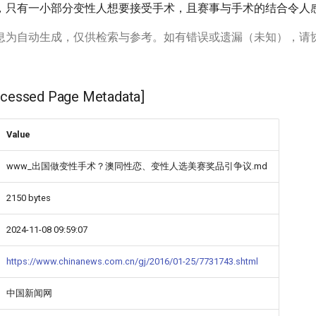
，只有一小部分变性人想要接受手术，且赛事与手术的结合令人
息为自动生成，仅供检索与参考。如有错误或遗漏（未知），请
ssed Page Metadata]
Value
www_出国做变性手术？澳同性恋、变性人选美赛奖品引争议.md
2150 bytes
2024-11-08 09:59:07
https://www.chinanews.com.cn/gj/2016/01-25/7731743.shtml
中国新闻网