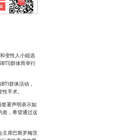
姐和变性人小姐选
TI)群体而举行
BTI群体活动，
变性手术。
必须签署声明表示如
的差，希望通过这
会主席巴斯罗梅茨