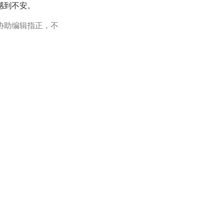
感到不安。
协助编辑指正，不