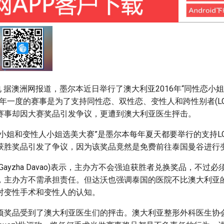
电 据澳洲网报道，墨尔本近日举行了澳大利亚2016年“同性恋小
年一度的赛事是为了支持同性恋、双性恋、变性人和跨性别者(LGB
赛事却因大赛奖品引发争议，更遭到澳大利亚医生抨击。
小姐和变性人小姐选美大赛”是墨尔本每年夏天都要举行的支持LG
获胜奖品引发了争议，因为该奖品竟然是免费前往泰国曼谷进行
Gayzha Davao)表示，主办方不会强迫获胜者兑换奖品，不过
，主办方不需承担责任。但达沃也强调泰国的医院不比澳大利亚
对变性手术和变性人的认知。
项奖品受到了澳大利亚医生们的抨击。澳大利亚整形外科医生协