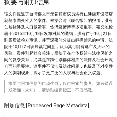
摘要与附加信息
该文件报道了台湾嘉义市无党籍市议员洪有仁涉嫌开设酒店
剥削泰国变性人的案件。根据台湾《联合报》的报道，洪有
仁被控涉及人口贩运罪、贪污及赌博等多项重罪。嘉义地检
署于2016年10月18日发布对其的通缉，洪有仁于10月21日
到案后被检方审讯，并于深夜时分提出羁押禁见的申请。法
院于10月22日凌晨裁定同意，认为其可能有逃亡及灭证的
风险。案件引起社会关注，反映了在个体权益与法律保护之
间的复杂关系，尤其是在跨性别群体相关的法律及社会环境
方面的重要性。该事件不仅涉及法律问题，也提及了对变性
人的剥削现象，揭示了更广泛的人权与社会正义议题。
摘要与附加信息为自动生成，仅供检索与参考。如有错误
或遗漏（未知），请协助编辑指正，不胜感激。
附加信息 [Processed Page Metadata]