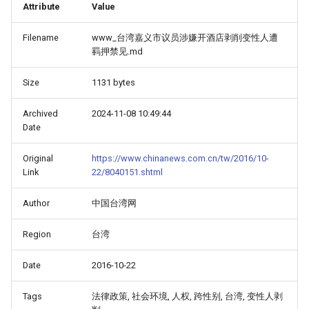
Attribute
Value
Filename
www_台湾嘉义市议员涉嫌开酒店剥削变性人遭
羁押禁见.md
Size
1131 bytes
Archived
2024-11-08 10:49:44
Date
Original
https://www.chinanews.com.cn/tw/2016/10-
Link
22/8040151.shtml
Author
中国台湾网
Region
台湾
Date
2016-10-22
Tags
法律政策, 社会环境, 人权, 跨性别, 台湾, 变性人剥