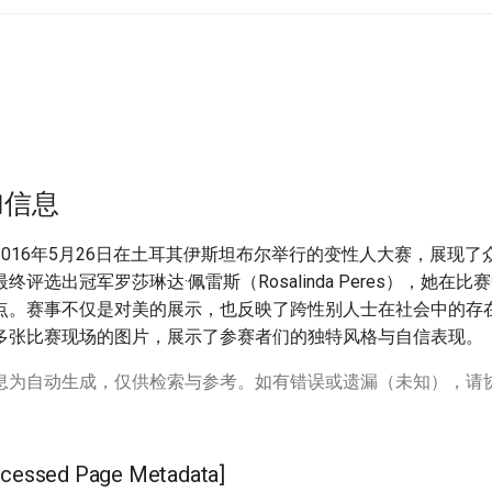
加信息
016年5月26日在土耳其伊斯坦布尔举行的变性人大赛，展现了
评选出冠军罗莎琳达·佩雷斯（Rosalinda Peres），她在
点。赛事不仅是对美的展示，也反映了跨性别人士在社会中的存
多张比赛现场的图片，展示了参赛者们的独特风格与自信表现。
息为自动生成，仅供检索与参考。如有错误或遗漏（未知），请
ssed Page Metadata]