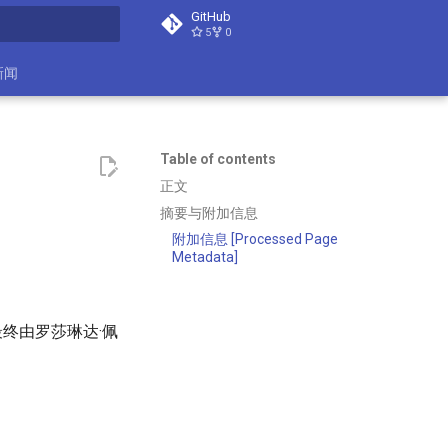
GitHub
5
0
search
新闻
Table of contents
正文
摘要与附加信息
附加信息 [Processed Page
Metadata]
终由罗莎琳达·佩