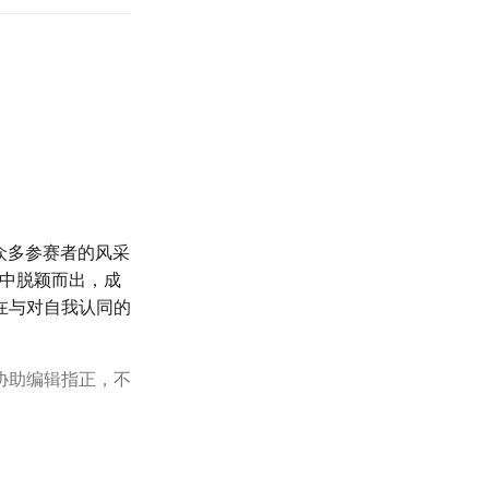
众多参赛者的风采
比赛中脱颖而出，成
在与对自我认同的
协助编辑指正，不