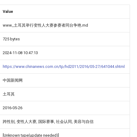
Value
www_土耳其举行变性人大赛参赛者同台争艳.md
725 bytes
2024-11-08 10:47:13
https://www.chinanews.com.cn/tp/hd2011/2016/05-27/641044.shtml
中国新闻网
土耳其
2016-05-26
跨性别, 变性人大赛, 国际赛事, 社会认同, 美容与自信
[Unknown type(update needed)]