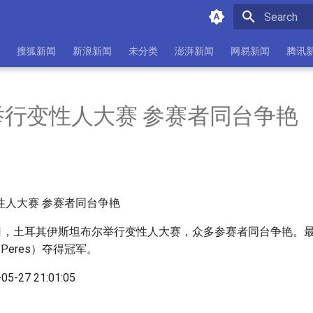
Initializing 
搜狐新闻
新浪新闻
未分类
澎湃新闻
网易新闻
腾讯
举行变性人大赛 参赛者同台争艳
6日，土耳其伊斯坦布尔举行变性人大赛，众多参赛者同台争艳。最
a Peres）夺得冠军。
05-27 21:01:05