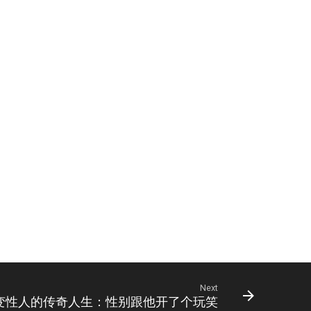
Next
变性人的传奇人生：性别跟他开了个玩笑