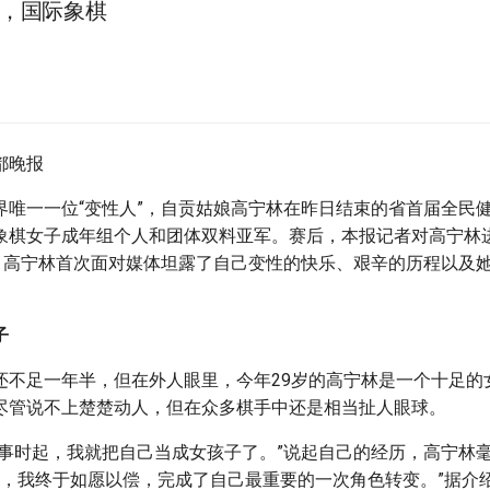
，国际象棋
界唯一一位“变性人”，自贡姑娘高宁林在昨日结束的省首届全民
象棋女子成年组个人和团体双料亚军。赛后，本报记者对高宁林
后，高宁林首次面对媒体坦露了自己变性的快乐、艰辛的历程以及
子
还不足一年半，但在外人眼里，今年29岁的高宁林是一个十足的
尽管说不上楚楚动人，但在众多棋手中还是相当扯人眼球。
记事时起，我就把自己当成女孩子了。”说起自己的经历，高宁林毫
15日，我终于如愿以偿，完成了自己最重要的一次角色转变。”据