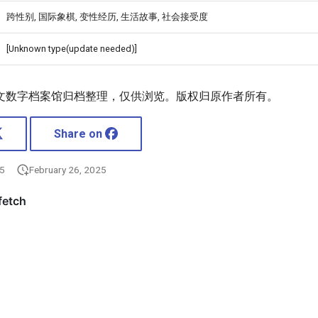
跨性别, 国际象棋, 变性经历, 生活故事, 社会接受度
[Unknown type(update needed)]
文数字档案馆归档整理，仅供浏览。版权归原作者所有。
Share on
25
February 26, 2025