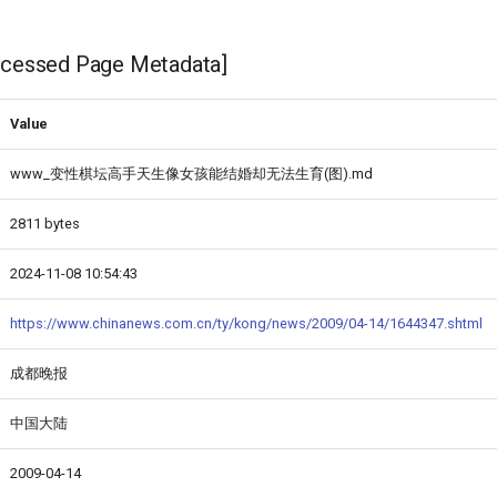
ssed Page Metadata]
Value
www_变性棋坛高手天生像女孩能结婚却无法生育(图).md
2811 bytes
2024-11-08 10:54:43
https://www.chinanews.com.cn/ty/kong/news/2009/04-14/1644347.shtml
成都晚报
中国大陆
2009-04-14