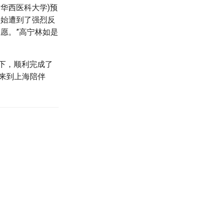
华西医科大学)预
开始遭到了强烈反
愿。”高宁林如是
刀下，顺利完成了
来到上海陪伴