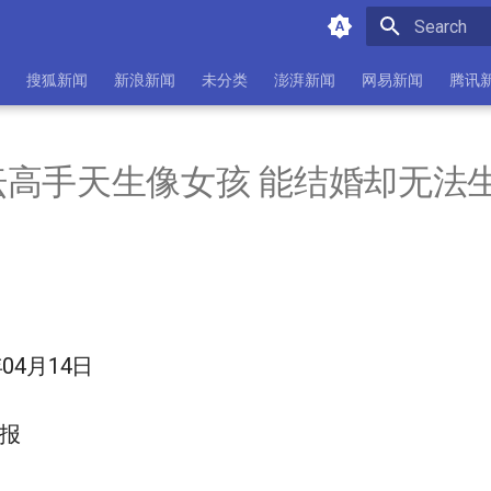
Initializing 
搜狐新闻
新浪新闻
未分类
澎湃新闻
网易新闻
腾讯
坛高手天生像女孩 能结婚却无法
04月14日
报