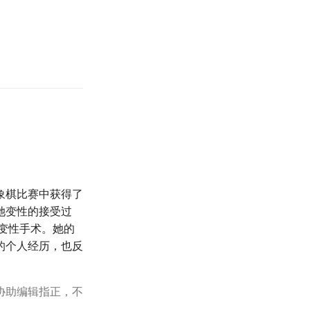
象棋比赛中获得了
她变性的接受过
了变性手术。她的
的个人经历，也反
协助编辑指正，不