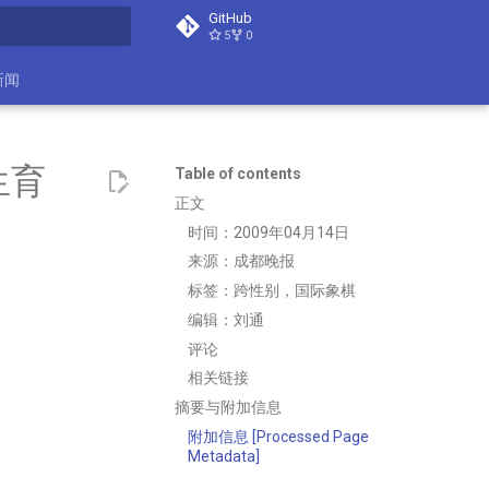
GitHub
5
0
search
新闻
生育
Table of contents
正文
时间：2009年04月14日
来源：成都晚报
标签：跨性别，国际象棋
编辑：刘通
评论
相关链接
摘要与附加信息
附加信息 [Processed Page
Metadata]