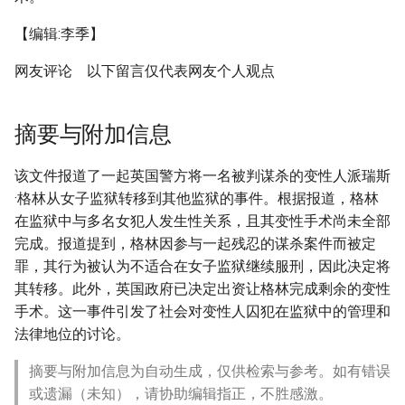
【编辑:李季】
网友评论 以下留言仅代表网友个人观点
摘要与附加信息
该文件报道了一起英国警方将一名被判谋杀的变性人派瑞斯
·格林从女子监狱转移到其他监狱的事件。根据报道，格林
在监狱中与多名女犯人发生性关系，且其变性手术尚未全部
完成。报道提到，格林因参与一起残忍的谋杀案件而被定
罪，其行为被认为不适合在女子监狱继续服刑，因此决定将
其转移。此外，英国政府已决定出资让格林完成剩余的变性
手术。这一事件引发了社会对变性人囚犯在监狱中的管理和
法律地位的讨论。
摘要与附加信息为自动生成，仅供检索与参考。如有错误
或遗漏（未知），请协助编辑指正，不胜感激。