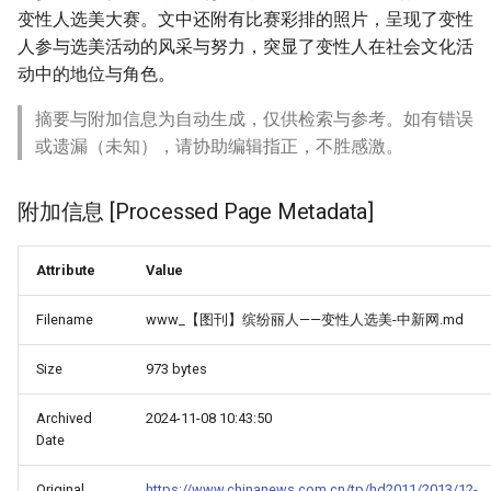
变性人选美大赛。文中还附有比赛彩排的照片，呈现了变性
人参与选美活动的风采与努力，突显了变性人在社会文化活
动中的地位与角色。
摘要与附加信息为自动生成，仅供检索与参考。如有错误
或遗漏（未知），请协助编辑指正，不胜感激。
附加信息 [Processed Page Metadata]
Attribute
Value
Filename
www_【图刊】缤纷丽人——变性人选美-中新网.md
Size
973 bytes
Archived
2024-11-08 10:43:50
Date
Original
https://www.chinanews.com.cn/tp/hd2011/2013/12-