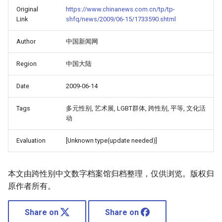
Original
https://www.chinanews.com.cn/tp/tp-
Link
shfq/news/2009/06-15/1733590.shtml
Author
中国新闻网
Region
中国大陆
Date
2009-06-14
Tags
多元性别, 艺术展, LGBT群体, 跨性别, 平等, 文化活
动
Evaluation
[Unknown type(update needed)]
本文由跨性别中文数字档案馆归档整理，仅供浏览。版权归
原作者所有。
Share on
Share on