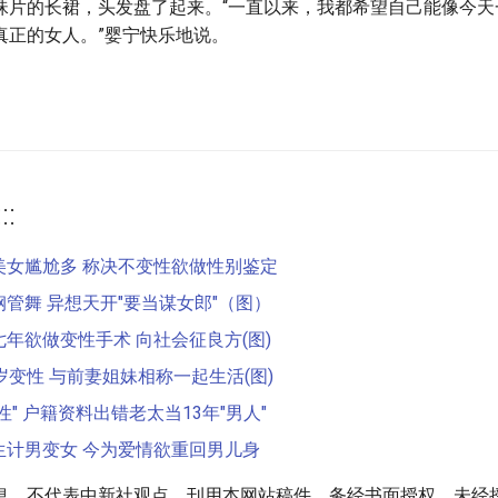
珠片的长裙，头发盘了起来。“一直以来，我都希望自己能像今天
真正的女人。”婴宁快乐地说。
::
美女尴尬多 称决不变性欲做性别鉴定
管舞 异想天开"要当谋女郎"（图）
年欲做变性手术 向社会征良方(图)
岁变性 与前妻姐妹相称一起生活(图)
性" 户籍资料出错老太当13年"男人"
生计男变女 今为爱情欲重回男儿身
息，不代表中新社观点。刊用本网站稿件，务经书面授权。未经