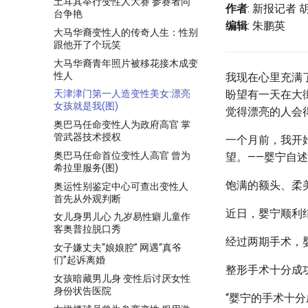
土耳其举行变性人大赛 参赛者同
作者
: 新报记者 
台争艳
编辑
: 朱鹏英
大马华裔变性人的传奇人生：性别
跟他开了个玩笑
大马华裔青年照片被移花接木成变
性人
我现在心里充满
盼望有一天在大
天津津门第一人造变性美女:漂亮
女孩就是我(图)
觉得漂亮的人会
奥巴马任命变性人为政府高官 掌
管武器技术授权
一个月前，我开
奥巴马任命首位变性人高官 曾为
望。——婴宁自述
希拉里服务(图)
饱满的额头、柔
奥运性别鉴定中心可查出变性人
首先从外观判断
近日，婴宁顺利
女儿身男儿心 九岁易性癖儿童作
客奥普拉脱口秀
经过两期手术，
女子嫌丈夫“娘娘腔” 网遇“真爷
们”起诉离婚
整形手术十分成
女孩暗藏男儿身 变性后讨厌女性
身份状告医院
“婴宁的手术十