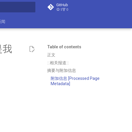
GitHub
5
0
search
新闻
是我
Table of contents
正文
:::相关报道:::
摘要与附加信息
附加信息 [Processed Page
Metadata]