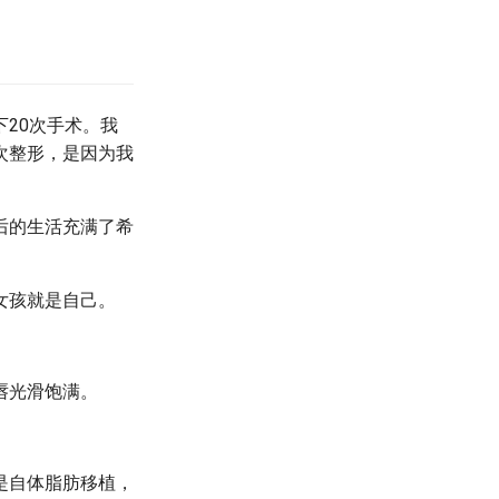
20次手术。我
次整形，是因为我
后的生活充满了希
女孩就是自己。
唇光滑饱满。
是自体脂肪移植，