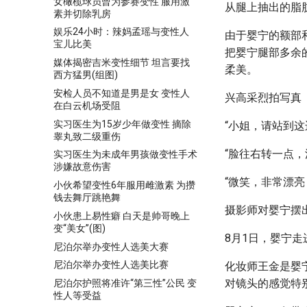
女橄榄球员曾为参赛变性 服用激
从腿上抽出的脂
素并切除乳房
娱乐24小时：辣妈孟瑶与变性人
由于婴宁的额部
宝儿比美
把婴宁腿部多余
媒体揭密吉米变性细节 坦言要找
柔美。
西方猛男(组图)
安检人员不知道是男是女 变性人
兴高采烈拍写真
在白云机场受阻
实习医生为15岁少年做变性 摘除
“小姐，请站到这
睾丸致二级重伤
“脸往右转一点，
实习医生为未成年男孩做变性手术
涉嫌故意伤害
“微笑，非常漂亮
小伙希望变性6年服用雌激素 为攒
钱去舞厅跳艳舞
摄影师对婴宁摆出
小伙患上易性癖 白天是帅哥晚上
变“美女”(图)
8月1日，婴宁
尼泊尔举办变性人选美大赛
尼泊尔举办变性人选美比赛
化妆师王金是婴
对镜头的感觉特
尼泊尔护照将准许“第三性”公民 变
性人等受益