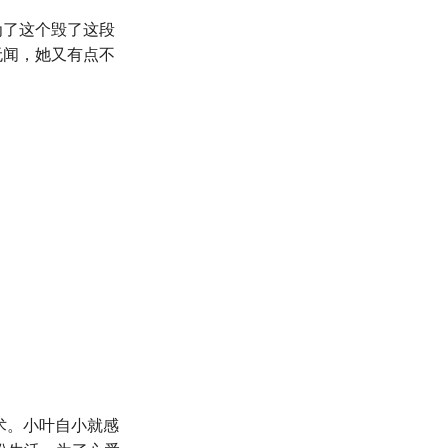
为了这个毁了这段
无闻，她又有点不
术。小叶自小就感