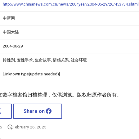
http://www.chinanews.com.cn/news/2004year/2004-06-29/26/453734.shtml
中新网
中国大陆
2004-06-29
跨性别, 变性手术, 生命故事, 情感关系, 社会环境
[Unknown type(update needed)]
文数字档案馆归档整理，仅供浏览。版权归原作者所有。
Share on
25
February 26, 2025