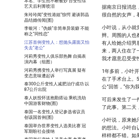
本名、学生照不断被炒 台变性综
艺天后利菁喷泪
据南京日报消息
很自然的女声，
朱玲玲闻"变性港姐"惊愕 避谈郭晶
晶结婚传闻(图)
小叶说，从小就
李银河："伪娘"非简单异装癖 不能
称之"同性恋"
辫。周围的人也
江苏首例变性人：想抛头露面又怕
有人给她介绍男
失去“老公”
来，两人住在了
河莉秀变性人俱乐部热舞 自揭表
我才愿意忍受变
演内幕（组图）
河莉秀携变性人举行写真展 疑有
1年多前，小叶
变态意味遭起诉
在了手术台上。
泰300公斤变性人减肥治疗成功 以
公”回答，“你
87公斤出院
泰人妖投怀送抱勤搭讪 乘机洗劫
可后来发生了一
中国游客财物(图)
了此事。第二天
泰国一名变性人登记参选省议员
创该国首例(图)
小叶说，原来她
泰国举办世界变性人选美比赛 冠
的想法。小叶自
军期盼社会接纳
样样都不错。如