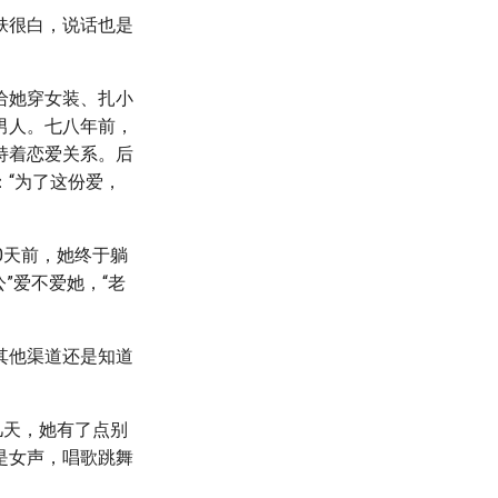
肤很白，说话也是
给她穿女装、扎小
男人。七八年前，
持着恋爱关系。后
“为了这份爱，
0天前，她终于躺
”爱不爱她，“老
其他渠道还是知道
几天，她有了点别
是女声，唱歌跳舞