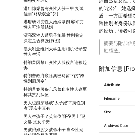
揭秘变性经历
到自己是女性，
的“老公”，她
港姐惊爆曾有变性人获三甲 复试
佳丽"财貌双全" (3)
盾：一方面希望
港府研讨变性人婚姻条例 容许变
跨性别者身份认
性人可注册结婚
的经历，读者可
漂亮双性人遭男子施暴 性别鉴定
决定是否算强奸(图)
摘要与附加信
澳大利亚维州大学生用相机记录变
胜感激。
性人生活
特朗普因禁止变性人服役言论被起
附加信息 [Proce
诉
特朗普政府废除奥巴马留下的“跨
性别厕所令”
Attribute
特朗普签署备忘录禁止变性人参军
称其扰乱队伍
Filename
男人也能穿越成"太子妃"?"跨性别
者"现实中真有
Size
男人生孩子？英首位“怀孕男士”诞
女婴 父女平安
Archived Date
男孩娘娘腔女孩假小子 当今性别