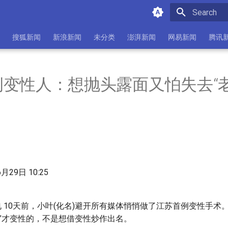
Initializing 
搜狐新闻
新浪新闻
未分类
澎湃新闻
网易新闻
腾讯
变性人：想抛头露面又怕失去“老
月29日 10:25
电 10天前，小叶(化名)避开所有媒体悄悄做了江苏首例变性手术
公”才变性的，不是想借变性炒作出名。