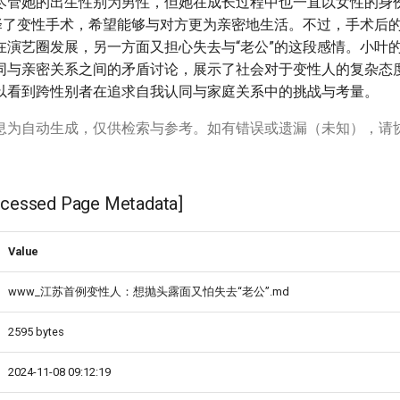
尽管她的出生性别为男性，但她在成长过程中也一直以女性的身
选择了变性手术，希望能够与对方更为亲密地生活。不过，手术后
在演艺圈发展，另一方面又担心失去与“老公”的这段感情。小叶
同与亲密关系之间的矛盾讨论，展示了社会对于变性人的复杂态
以看到跨性别者在追求自我认同与家庭关系中的挑战与考量。
息为自动生成，仅供检索与参考。如有错误或遗漏（未知），请
ssed Page Metadata]
Value
www_江苏首例变性人：想抛头露面又怕失去“老公”.md
2595 bytes
2024-11-08 09:12:19