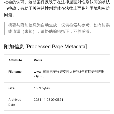
社会的认可。这起案件反映了在法律层面对性别认同的承认
与挑战，有助于关注跨性别群体在法律上面临的困境和权益
问题。
摘要与附加信息为自动生成，仅供检索与参考。如有错误
或遗漏（未知），请协助编辑指正，不胜感激。
附加信息 [Processed Page Metadata]
Attribute
Value
Filename
www_韩国男子强奸变性人被判3年有期徒刑缓刑
4年.md
Size
1509 bytes
Archived
2024-11-08 09:05:21
Date